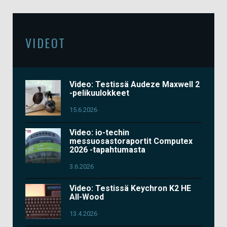
VIDEOT
Video: Testissä Audeze Maxwell 2
-pelikuulokkeet
15.6.2026
Video: io-techin
messuosastoraportit Computex
2026 -tapahtumasta
3.6.2026
Video: Testissä Keychron K2 HE
All-Wood
13.4.2026