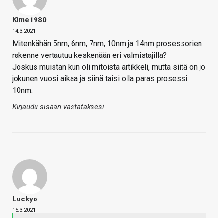
Kime1980
14.3.2021
Mitenkähän 5nm, 6nm, 7nm, 10nm ja 14nm prosessorien
rakenne vertautuu keskenään eri valmistajilla?
Joskus muistan kun oli mitoista artikkeli, mutta siitä on jo
jokunen vuosi aikaa ja siinä taisi olla paras prosessi
10nm.
Kirjaudu sisään vastataksesi
Luckyo
15.3.2021