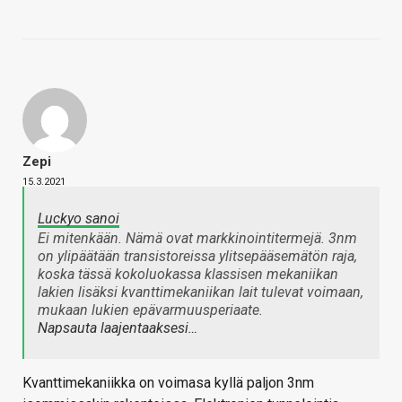
Zepi
15.3.2021
Luckyo sanoi
Ei mitenkään. Nämä ovat markkinointitermejä. 3nm
on ylipäätään transistoreissa ylitsepääsemätön raja,
koska tässä kokoluokassa klassisen mekaniikan
lakien lisäksi kvanttimekaniikan lait tulevat voimaan,
mukaan lukien epävarmuusperiaate.
Napsauta laajentaaksesi…
Kvanttimekaniikka on voimasa kyllä paljon 3nm