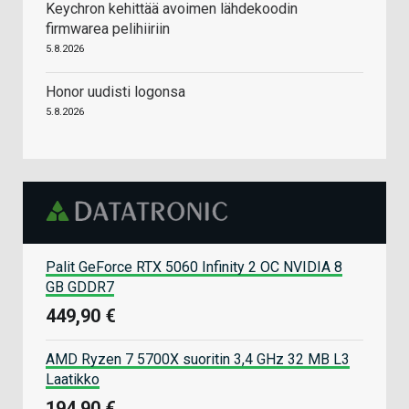
Keychron kehittää avoimen lähdekoodin
firmwarea pelihiiriin
5.8.2026
Honor uudisti logonsa
5.8.2026
Palit GeForce RTX 5060 Infinity 2 OC NVIDIA 8
GB GDDR7
449,90 €
AMD Ryzen 7 5700X suoritin 3,4 GHz 32 MB L3
Laatikko
194,90 €