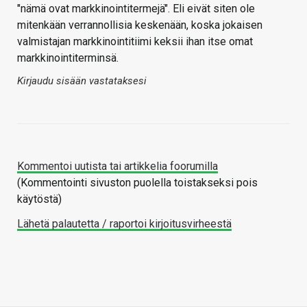
"nämä ovat markkinointitermejä". Eli eivät siten ole
mitenkään verrannollisia keskenään, koska jokaisen
valmistajan markkinointitiimi keksii ihan itse omat
markkinointiterminsä.
Kirjaudu sisään vastataksesi
Kommentoi uutista tai artikkelia foorumilla
(Kommentointi sivuston puolella toistakseksi pois
käytöstä)
Lähetä palautetta / raportoi kirjoitusvirheestä