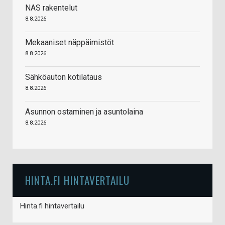
NAS rakentelut
8.8.2026
Mekaaniset näppäimistöt
8.8.2026
Sähköauton kotilataus
8.8.2026
Asunnon ostaminen ja asuntolaina
8.8.2026
HINTA.FI HINTAVERTAILU
Hinta.fi hintavertailu