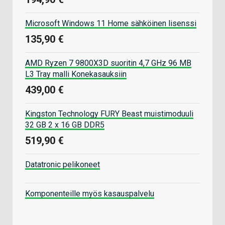
Microsoft Windows 11 Home sähköinen lisenssi
135,90 €
AMD Ryzen 7 9800X3D suoritin 4,7 GHz 96 MB
L3 Tray malli Konekasauksiin
439,00 €
Kingston Technology FURY Beast muistimoduuli
32 GB 2 x 16 GB DDR5
519,90 €
Datatronic pelikoneet
Komponenteille myös kasauspalvelu