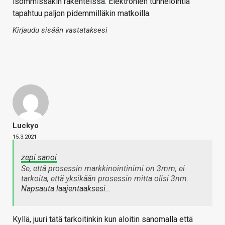
isommissakin rakenteissa. Elektronien tunnelointia
tapahtuu paljon pidemmilläkin matkoilla.
Kirjaudu sisään vastataksesi
Luckyo
15.3.2021
zepi sanoi
Se, että prosessin markkinointinimi on 3mm, ei
tarkoita, että yksikään prosessin mitta olisi 3nm.
Napsauta laajentaaksesi…
Kyllä, juuri tätä tarkoitinkin kun aloitin sanomalla että