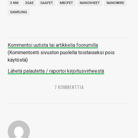
3 NM
3GAE
GAAFET
MBCFET
NANOSHEET
NANOWIRE
SAMSUNG
Kommentoi uutista tai artikkelia foorumilla
(Kommentointi sivuston puolella toistaiseksi pois
käytöstä)
Lähetä palautetta / raportoi kirjoitusvirheestä
7 KOMMENTTIA