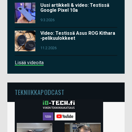
Uusi artikkeli & video: Testissä
Google Pixel 10a
9.3.2026
Video: Testissä Asus ROG Kithara
-pelikuulokkeet
11.2.2026
Lisää videoita
TEKNIIKKAPODCAST