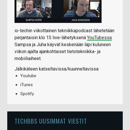
io-techin viikottainen tekniikkapodcast lähetetään
perjantaisin klo 15 live-lähetyksenä
YouTubessa
.
Sampsa ja Juha käyvät keskenään läpi kuluneen
viikon ajalta ajankohtaiset tietotekniikka- ja
mobiiliaiheet.
Jälkikäteen katseltavissa/kuunneltavissa:
Youtube
iTunes
Spotify
TECHBBS UUSIMMAT VIESTIT