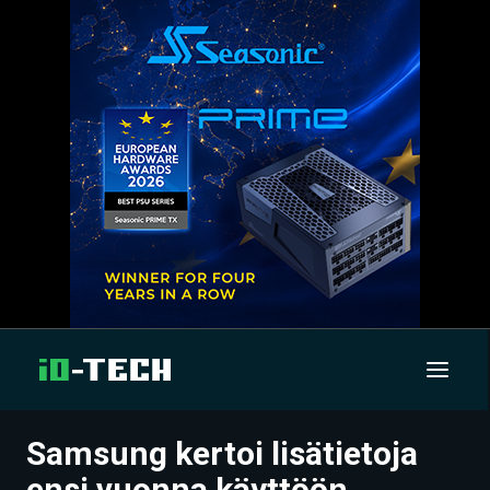
Samsung kertoi lisätietoja
UUTISET
ensi vuonna käyttöön