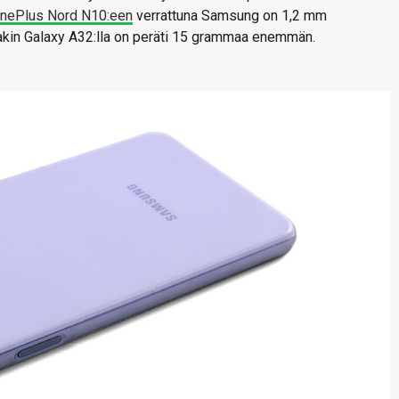
nePlus Nord N10:een
verrattuna Samsung on 1,2 mm
kin Galaxy A32:lla on peräti 15 grammaa enemmän.