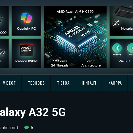
VIDEOT
TECHBBS
TIETOA
HINTA.FI
KAUPPA
alaxy A32 5G
puhelimet
5