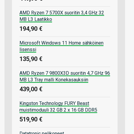
AMD Ryzen 7 5700X suoritin 3,4 GHz 32
MB L3 Laatikko
194,90 €
Microsoft Windows 11 Home sähköinen
lisenssi
135,90 €
AMD Ryzen 7 9800X3D suoritin 4,7 GHz 96
MB L3 Tray malli Konekasauksiin
439,00 €
Kingston Technology FURY Beast
muistimoduuli 32 GB 2 x 16 GB DDR5
519,90 €
Datatronic pelikoneet