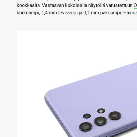
kookkaalta. Vastaavan kokoisella näytöllä varustettuun
O
korkeampi, 1,4 mm leveämpi ja 0,1 mm paksumpi. Painoa