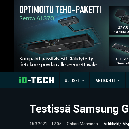
UUTISET
ARTIKKELIT
Testissä Samsung G
15.3.2021 - 12:05
Oskari Manninen
Artikkelit
/
Äly