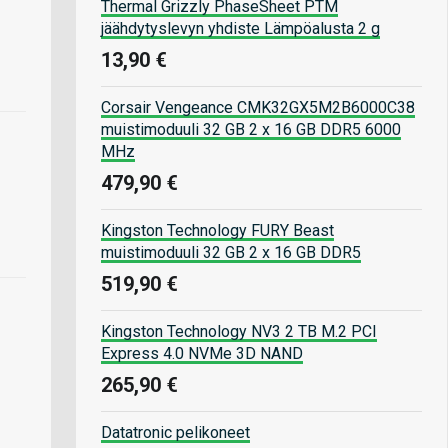
Thermal Grizzly PhaseSheet PTM
jäähdytyslevyn yhdiste Lämpöalusta 2 g
13,90 €
Corsair Vengeance CMK32GX5M2B6000C38
muistimoduuli 32 GB 2 x 16 GB DDR5 6000
MHz
479,90 €
Kingston Technology FURY Beast
muistimoduuli 32 GB 2 x 16 GB DDR5
519,90 €
Kingston Technology NV3 2 TB M.2 PCI
Express 4.0 NVMe 3D NAND
265,90 €
Datatronic pelikoneet