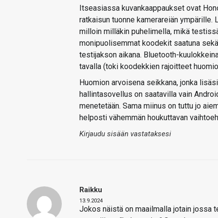
Itseasiassa kuvankaappaukset ovat Hono
ratkaisun tuonne kamerareiän ympärille. La
milloin milläkin puhelimella, mikä testis
monipuolisemmat koodekit saatuna sekä 
testijakson aikana. Bluetooth-kuulokkeina 
tavalla (toki koodekkien rajoitteet huomi
Huomion arvoisena seikkana, jonka lisäsin
hallintasovellus on saatavilla vain Android
menetetään. Sama miinus on tuttu jo aiem
helposti vähemmän houkuttavan vaihtoeh
Kirjaudu sisään vastataksesi
Raikku
13.9.2024
Jokos näistä on maailmalla jotain jossa t