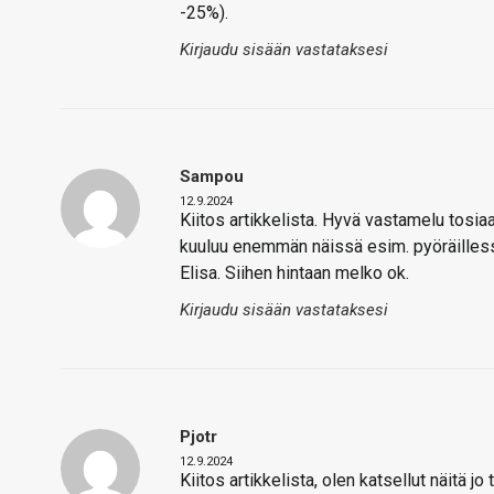
-25%).
Kirjaudu sisään vastataksesi
Sampou
12.9.2024
Kiitos artikkelista. Hyvä vastamelu tosia
kuuluu enemmän näissä esim. pyöräillessä
Elisa. Siihen hintaan melko ok.
Kirjaudu sisään vastataksesi
Pjotr
12.9.2024
Kiitos artikkelista, olen katsellut näitä jo