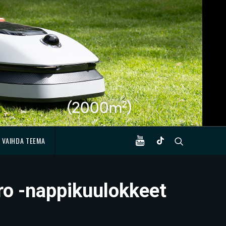
VAIHDA TEEMA
ro -nappikuulokkeet