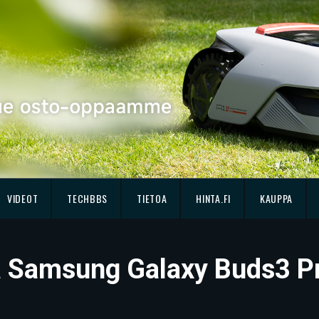
VIDEOT
TECHBBS
TIETOA
HINTA.FI
KAUPPA
ssä Samsung Galaxy Buds3 P