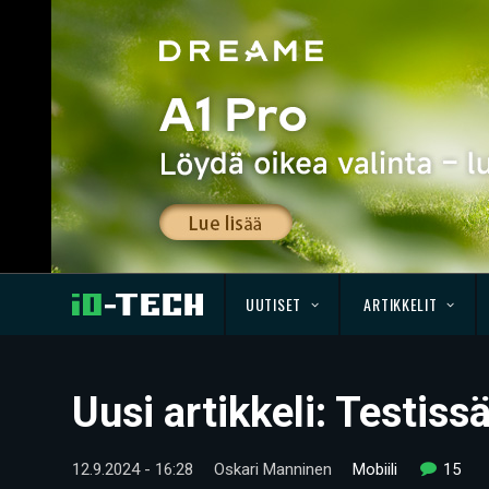
UUTISET
ARTIKKELIT
Uusi artikkeli: Testi
12.9.2024 - 16:28
Oskari Manninen
Mobiili
15