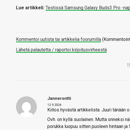
Lue artikkeli:
Testissä Samsung Galaxy Buds3 Pro -nap
Kommentoi uutista tai artikkelia foorumilla
(Kommentointi 
Lähetä palautetta / raportoi kirjoitusvirheestä
1
Jannerontti
12.9.2024
Kiitos hyvästä artikkelista. Juuri tänään 
Ovh. on kyllä suolainen. Mutta onneksi näi
porukka luopuu sitten puoleen hintaan ja