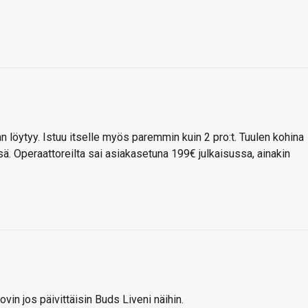
an löytyy. Istuu itselle myös paremmin kuin 2 pro:t. Tuulen kohina
. Operaattoreilta sai asiakasetuna 199€ julkaisussa, ainakin
 tovin jos päivittäisin Buds Liveni näihin.