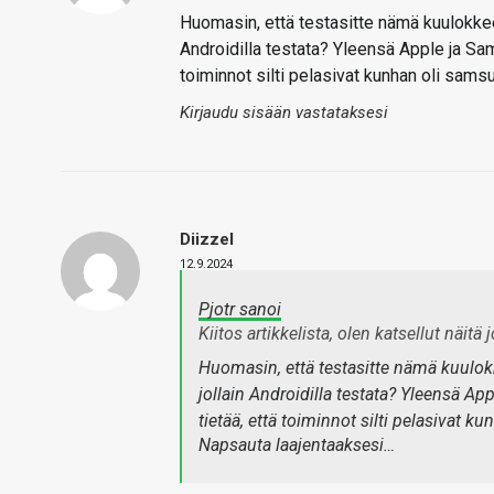
Huomasin, että testasitte nämä kuulokkeet
Androidilla testata? Yleensä Apple ja Sam
toiminnot silti pelasivat kunhan oli sams
Kirjaudu sisään vastataksesi
Diizzel
12.9.2024
Pjotr sanoi
Kiitos artikkelista, olen katsellut näitä 
Huomasin, että testasitte nämä kuulokk
jollain Androidilla testata? Yleensä Ap
tietää, että toiminnot silti pelasivat 
Napsauta laajentaaksesi…