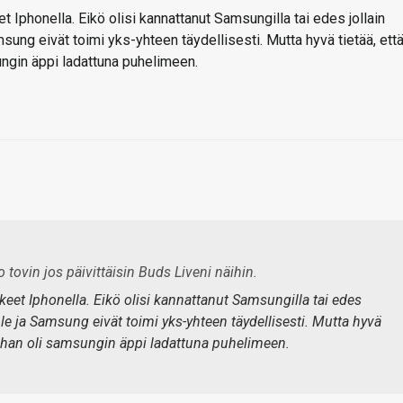
 Iphonella. Eikö olisi kannattanut Samsungilla tai edes jollain
sung eivät toimi yks-yhteen täydellisesti. Mutta hyvä tietää, ett
ungin äppi ladattuna puhelimeen.
jo tovin jos päivittäisin Buds Liveni näihin.
eet Iphonella. Eikö olisi kannattanut Samsungilla tai edes
ple ja Samsung eivät toimi yks-yhteen täydellisesti. Mutta hyvä
kunhan oli samsungin äppi ladattuna puhelimeen.