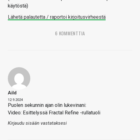
käytöstä)
Lähetä palautetta / raportoi kirjoitusvirheestä
6 KOMMENTTIA
Aild
12.9.2024
Puolen sekunnin ajan olin lukevinani:
Video: Esittelyssä Fractal Refine -rullatuoli
Kirjaudu sisään vastataksesi