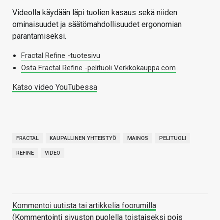
Videolla käydään läpi tuolien kasaus sekä niiden
ominaisuudet ja säätömahdollisuudet ergonomian
parantamiseksi.
Fractal Refine -tuotesivu
Osta Fractal Refine -pelituoli Verkkokauppa.com
Katso video YouTubessa
FRACTAL
KAUPALLINEN YHTEISTYÖ
MAINOS
PELITUOLI
REFINE
VIDEO
Kommentoi uutista tai artikkelia foorumilla
(Kommentointi sivuston puolella toistaiseksi pois