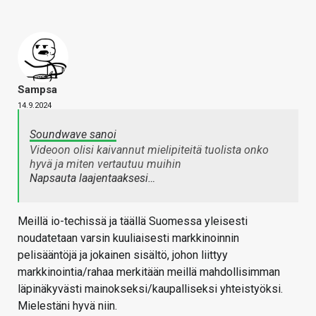
Sampsa
14.9.2024
Soundwave sanoi
Videoon olisi kaivannut mielipiteitä tuolista onko
hyvä ja miten vertautuu muihin
Napsauta laajentaaksesi…
Meillä io-techissä ja täällä Suomessa yleisesti
noudatetaan varsin kuuliaisesti markkinoinnin
pelisääntöjä ja jokainen sisältö, johon liittyy
markkinointia/rahaa merkitään meillä mahdollisimman
läpinäkyvästi mainokseksi/kaupalliseksi yhteistyöksi.
Mielestäni hyvä niin.