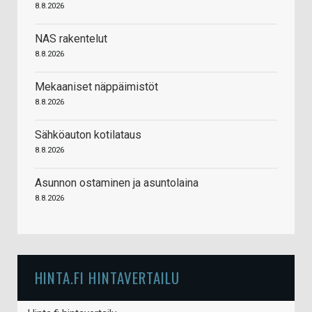
8.8.2026
NAS rakentelut
8.8.2026
Mekaaniset näppäimistöt
8.8.2026
Sähköauton kotilataus
8.8.2026
Asunnon ostaminen ja asuntolaina
8.8.2026
HINTA.FI HINTAVERTAILU