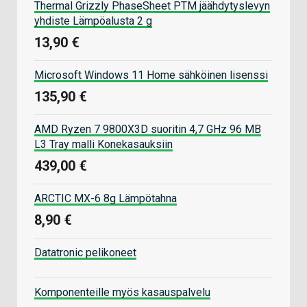
Thermal Grizzly PhaseSheet PTM jäähdytyslevyn
yhdiste Lämpöalusta 2 g
13,90 €
Microsoft Windows 11 Home sähköinen lisenssi
135,90 €
AMD Ryzen 7 9800X3D suoritin 4,7 GHz 96 MB
L3 Tray malli Konekasauksiin
439,00 €
ARCTIC MX-6 8g Lämpötahna
8,90 €
Datatronic pelikoneet
Komponenteille myös kasauspalvelu