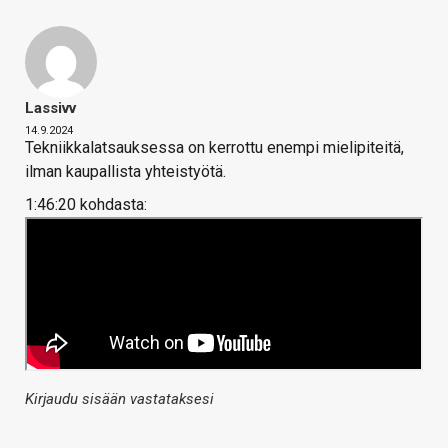
Lassivv
14.9.2024
Tekniikkalatsauksessa on kerrottu enempi mielipiteitä,
ilman kaupallista yhteistyötä.
1:46:20 kohdasta:
Kirjaudu sisään vastataksesi