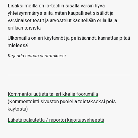
Lisäksi meillä on io-techin sisällä varsin hyvä
yhteisymmärrys siitä, miten kaupalliset sisällöt ja
varsinaiset testit ja arvostelut käsitellään erilailla ja
erillään toisista.
Ulkomailla on eri käytännöt ja pelisäännöt, kannattaa pitää
mielessä.
Kirjaudu sisään vastataksesi
Kommentoi uutista tai artikkelia foorumilla
(Kommentointi sivuston puolella toistakseksi pois
käytöstä)
Lähetä palautetta / raportoi kirjoitusvirheestä