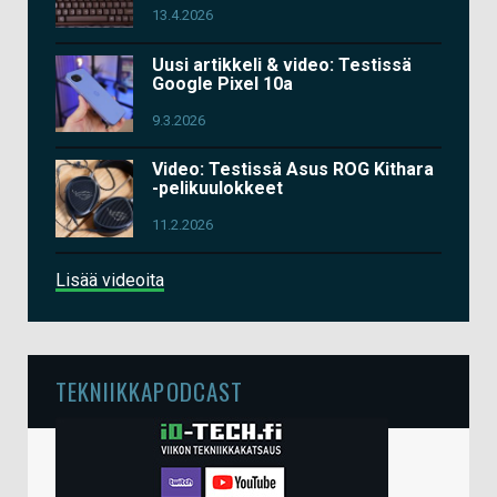
13.4.2026
Uusi artikkeli & video: Testissä
Google Pixel 10a
9.3.2026
Video: Testissä Asus ROG Kithara
-pelikuulokkeet
11.2.2026
Lisää videoita
TEKNIIKKAPODCAST