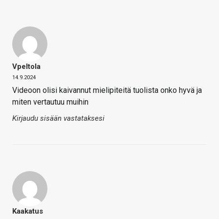
Vpeltola
14.9.2024
Videoon olisi kaivannut mielipiteitä tuolista onko hyvä ja
miten vertautuu muihin
Kirjaudu sisään vastataksesi
Kaakatus