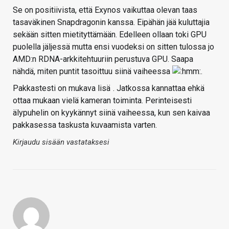
Se on positiivista, että Exynos vaikuttaa olevan taas
tasaväkinen Snapdragonin kanssa. Eipähän jää kuluttajia
sekään sitten mietityttämään. Edelleen ollaan toki GPU
puolella jäljessä mutta ensi vuodeksi on sitten tulossa jo
AMD:n RDNA-arkkitehtuuriin perustuva GPU. Saapa
nähdä, miten puntit tasoittuu siinä vaiheessa
.
Pakkastesti on mukava lisä
. Jatkossa kannattaa ehkä
ottaa mukaan vielä kameran toiminta. Perinteisesti
älypuhelin on kyykännyt siinä vaiheessa, kun sen kaivaa
pakkasessa taskusta kuvaamista varten.
Kirjaudu sisään vastataksesi