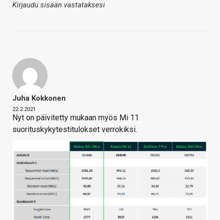
Kirjaudu sisään vastataksesi
Juha Kokkonen
22.2.2021
Nyt on päivitetty mukaan myös Mi 11
suorituskykytestitulokset verrokiksi.