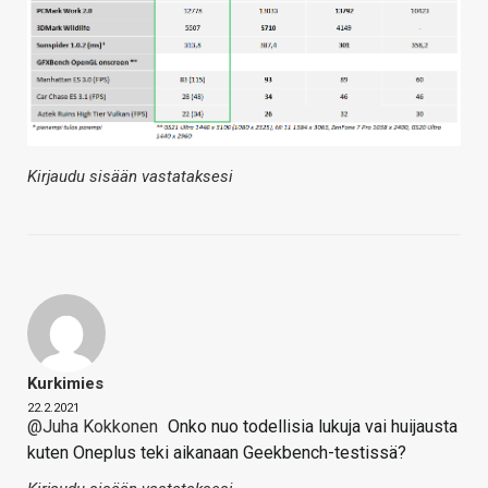
Kirjaudu sisään vastataksesi
Kurkimies
22.2.2021
@Juha Kokkonen
Onko nuo todellisia lukuja vai huijausta
kuten Oneplus teki aikanaan Geekbench-testissä?