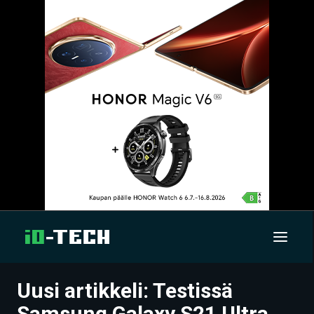
Uusi artikkeli: Testissä
UUTISET
Samsung Galaxy S21 Ultra