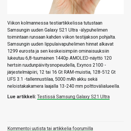
Viikon kolmannessa testiartikkelissa tutustaan
Samsungin uuden Galaxy S21 Ultra -älypuhelimen
toimintaan runsaan kahden viikon testijakson pohjalta.
Samsungin uuden lippulaivapuhelimen hinnat alkavat
1299 eurosta ja sen keskeisimpiin ominaisuuksiin
lukeutuu 6,8-tuumainen 1440p AMOLED-näyttö 120
hertsin ruudunpäivitysnopeudella, Exynos 2100 -
järjestelmäpiiri, 12 tai 16 Gt RAM-muistia, 128-512 Gt
UFS 3.1 -tallennustilaa, 5000 mAh akku sekä
neloistakakamera laajalla 13-240 mm polttovälialueella.
Lue artikkeli:
Testissä Samsung Galaxy S21 Ultra
Kommentoi uutista tai artikkelia foorumilla