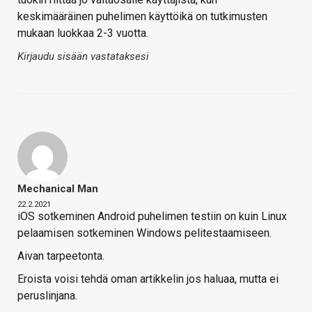
keskimääräinen puhelimen käyttöikä on tutkimusten
mukaan luokkaa 2-3 vuotta.
Kirjaudu sisään vastataksesi
Mechanical Man
22.2.2021
iOS sotkeminen Android puhelimen testiin on kuin Linux
pelaamisen sotkeminen Windows pelitestaamiseen.
Aivan tarpeetonta.
Eroista voisi tehdä oman artikkelin jos haluaa, mutta ei
peruslinjana.