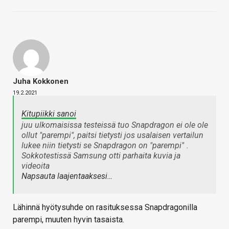
Juha Kokkonen
19.2.2021
Kitupiikki sanoi
juu ulkomaisissa testeissä tuo Snapdragon ei ole ole
ollut "parempi", paitsi tietysti jos usalaisen vertailun
lukee niin tietysti se Snapdragon on "parempi"
.
Sokkotestissä Samsung otti parhaita kuvia ja
videoita
Napsauta laajentaaksesi…
Lähinnä hyötysuhde on rasituksessa Snapdragonilla
parempi, muuten hyvin tasaista.