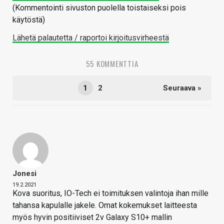
(Kommentointi sivuston puolella toistaiseksi pois
käytöstä)
Lähetä palautetta / raportoi kirjoitusvirheestä
55 KOMMENTTIA
1
2
Seuraava »
Jonesi
19.2.2021
Kova suoritus, IO-Tech ei toimituksen valintoja ihan mille
tahansa kapulalle jakele. Omat kokemukset laitteesta
myös hyvin positiiviset 2v Galaxy S10+ mallin