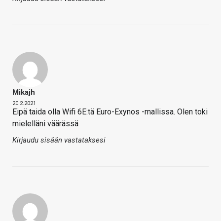
Mikajh
20.2.2021
Eipä taida olla Wifi 6E:tä Euro-Exynos -mallissa. Olen toki
mielelläni väärässä
Kirjaudu sisään vastataksesi