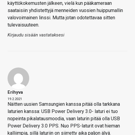
käyttökokemusten jälkeen, vielä kun pääkameraan
saataisiin yhdistettyjä menneiden vuosien huippumallin
valovoimainen linssi. Mutta jotan odotettavaa sitten
tulevaisuuteen.
Kirjaudu sisään vastataksesi
Erihyva
19.2.2021
Näitten uusien Samsungien kanssa pitää olla tarkkana
laturien kanssa: USB Power Delivery 3.0- laturi ei tuo
nopeinta pikalatausmoodia, vaan laturin pitää olla USB
Power Delivery 3.0 PPS. Nuo PPS-laturit ovat hieman
kalliimpia, sillä laturiin on siirretty aika paljon älyä.