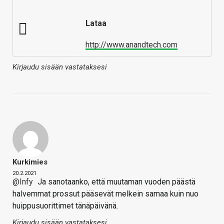
Lataa
http://www.anandtech.com
Kirjaudu sisään vastataksesi
Kurkimies
20.2.2021
@Infy
Ja sanotaanko, että muutaman vuoden päästä
halvemmat prossut pääsevät melkein samaa kuin nuo
huippusuorittimet tänäpäivänä.
Kirjaudu sisään vastataksesi