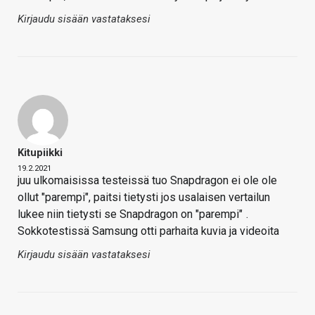
Kirjaudu sisään vastataksesi
Kitupiikki
19.2.2021
juu ulkomaisissa testeissä tuo Snapdragon ei ole ole
ollut "parempi", paitsi tietysti jos usalaisen vertailun
lukee niin tietysti se Snapdragon on "parempi"
.
Sokkotestissä Samsung otti parhaita kuvia ja videoita
Kirjaudu sisään vastataksesi