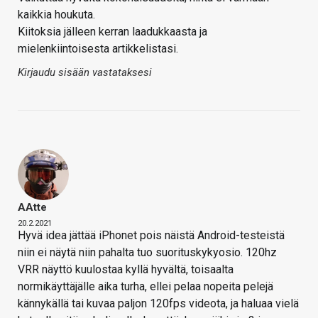
kaikkia houkuta.
Kiitoksia jälleen kerran laadukkaasta ja
mielenkiintoisesta artikkelistasi.
Kirjaudu sisään vastataksesi
AAtte
20.2.2021
Hyvä idea jättää iPhonet pois näistä Android-testeistä
niin ei näytä niin pahalta tuo suorituskykyosio. 120hz
VRR näyttö kuulostaa kyllä hyvältä, toisaalta
normikäyttäjälle aika turha, ellei pelaa nopeita pelejä
kännykällä tai kuvaa paljon 120fps videota, ja haluaa vielä