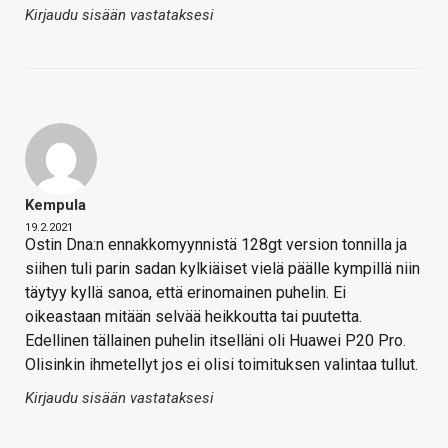
Kirjaudu sisään vastataksesi
Kempula
19.2.2021
Ostin Dna:n ennakkomyynnistä 128gt version tonnilla ja
siihen tuli parin sadan kylkiäiset vielä päälle kympillä niin
täytyy kyllä sanoa, että erinomainen puhelin. Ei
oikeastaan mitään selvää heikkoutta tai puutetta.
Edellinen tällainen puhelin itselläni oli Huawei P20 Pro.
Olisinkin ihmetellyt jos ei olisi toimituksen valintaa tullut.
Kirjaudu sisään vastataksesi