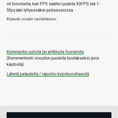
oli toivotonta, kun FPS saattoi pudota 30FPS:stä 1-
5fps:ään lyhyessäkin pelisessiossa.
Kirjaudu sisään vastataksesi
Kommentoi uutista tai artikkelia foorumilla
(Kommentointi sivuston puolella toistakseksi pois
käytöstä)
Lähetä palautetta / raportoi kirjoitusvirheestä