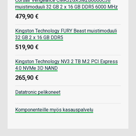
Corsair Vengeance CMK32GX5M2B6000C38
muistimoduuli 32 GB 2 x 16 GB DDR5 6000 MHz
479,90 €
Kingston Technology FURY Beast muistimoduuli
32 GB 2 x 16 GB DDR5
519,90 €
Kingston Technology NV3 2 TB M.2 PCI Express
4.0 NVMe 3D NAND
265,90 €
Datatronic pelikoneet
Komponenteille myös kasauspalvelu