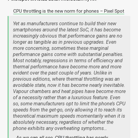
CPU throttling is the new norm for phones – Pixel Spot
Yet as manufacturers continue to build their new
smartphones around the latest SoC, it has become
increasingly obvious that performance gains are no
longer as tangible as in previous upgrades. Even
more concerning, sometimes these marginal
performance gains come with substantial penalties.
Most notably, regressions in terms of efficiency and
thermal performance have become more and more
evident over the past couple of years. Unlike in
previous editions, where thermal throttling was an
avoidable state, now it has become nearly inevitable.
Vapour chambers and heat pipes have become more
of a necessity rather than a luxurious feature. Even
so, some manufacturers opt to limit the phone’s CPU
speeds from the get-go, only allowing it to reach its
theoretical maximum speeds momentarily when it is
absolutely necessary, regardless of whether the
phone exhibits any overheating symptoms…
…As we can all see, CPU throttling has nearly