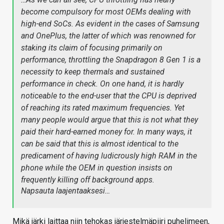
become compulsory for most OEMs dealing with
high-end SoCs. As evident in the cases of Samsung
and OnePlus, the latter of which was renowned for
staking its claim of focusing primarily on
performance, throttling the Snapdragon 8 Gen 1 is a
necessity to keep thermals and sustained
performance in check. On one hand, it is hardly
noticeable to the end-user that the CPU is deprived
of reaching its rated maximum frequencies. Yet
many people would argue that this is not what they
paid their hard-earned money for. In many ways, it
can be said that this is almost identical to the
predicament of having ludicrously high RAM in the
phone while the OEM in question insists on
frequently killing off background apps.
Napsauta laajentaaksesi…
Mikä järki laittaa niin tehokas järjestelmäpiiri puhelimeen,