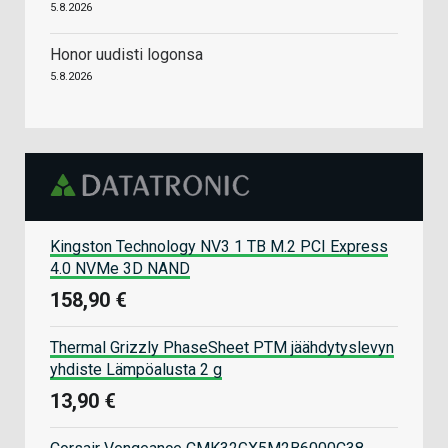
5.8.2026
Honor uudisti logonsa
5.8.2026
Kingston Technology NV3 1 TB M.2 PCI Express
4.0 NVMe 3D NAND
158,90 €
Thermal Grizzly PhaseSheet PTM jäähdytyslevyn
yhdiste Lämpöalusta 2 g
13,90 €