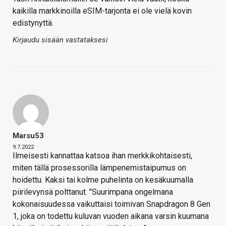
kaikilla markkinoilla eSIM-tarjonta ei ole vielä kovin
edistynyttä.
Kirjaudu sisään vastataksesi
Marsu53
9.7.2022
Ilmeisesti kannattaa katsoa ihan merkkikohtaisesti,
miten tällä prosessorilla lämpenemistaipumus on
hoidettu. Kaksi tai kolme puhelinta on kesäkuumalla
piirilevynsä polttanut. "Suurimpana ongelmana
kokonaisuudessa vaikuttaisi toimivan Snapdragon 8 Gen
1, joka on todettu kuluvan vuoden aikana varsin kuumana