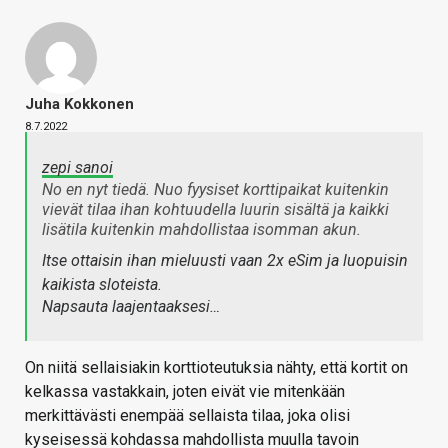
Juha Kokkonen
8.7.2022
zepi sanoi
No en nyt tiedä. Nuo fyysiset korttipaikat kuitenkin
vievät tilaa ihan kohtuudella luurin sisältä ja kaikki
lisätila kuitenkin mahdollistaa isomman akun.
Itse ottaisin ihan mieluusti vaan 2x eSim ja luopuisin
kaikista sloteista.
Napsauta laajentaaksesi…
On niitä sellaisiakin korttioteutuksia nähty, että kortit on
kelkassa vastakkain, joten eivät vie mitenkään
merkittävästi enempää sellaista tilaa, joka olisi
kyseisessä kohdassa mahdollista muulla tavoin