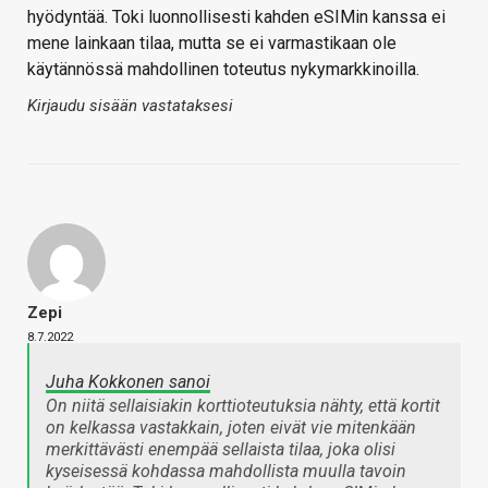
hyödyntää. Toki luonnollisesti kahden eSIMin kanssa ei
mene lainkaan tilaa, mutta se ei varmastikaan ole
käytännössä mahdollinen toteutus nykymarkkinoilla.
Kirjaudu sisään vastataksesi
Zepi
8.7.2022
Juha Kokkonen sanoi
On niitä sellaisiakin korttioteutuksia nähty, että kortit
on kelkassa vastakkain, joten eivät vie mitenkään
merkittävästi enempää sellaista tilaa, joka olisi
kyseisessä kohdassa mahdollista muulla tavoin