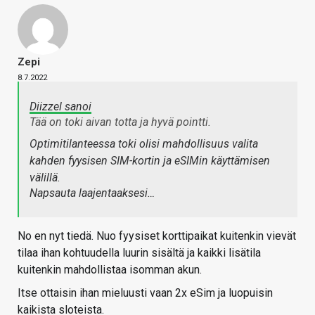
Zepi
8.7.2022
Diizzel sanoi
Tää on toki aivan totta ja hyvä pointti.
Optimitilanteessa toki olisi mahdollisuus valita
kahden fyysisen SIM-kortin ja eSIMin käyttämisen
välillä.
Napsauta laajentaaksesi…
No en nyt tiedä. Nuo fyysiset korttipaikat kuitenkin vievät
tilaa ihan kohtuudella luurin sisältä ja kaikki lisätila
kuitenkin mahdollistaa isomman akun.
Itse ottaisin ihan mieluusti vaan 2x eSim ja luopuisin
kaikista sloteista.