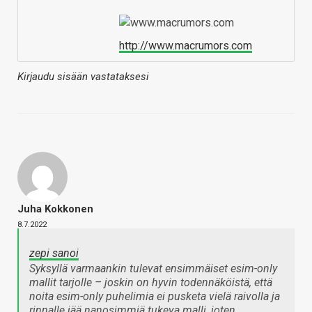
http://www.macrumors.com
Kirjaudu sisään vastataksesi
Juha Kokkonen
8.7.2022
zepi sanoi
Syksyllä varmaankin tulevat ensimmäiset esim-only
mallit tarjolle – joskin on hyvin todennäköistä, että
noita esim-only puhelimia ei pusketa vielä raivolla ja
rinnalle jää nanosimmiä tukeva malli, joten