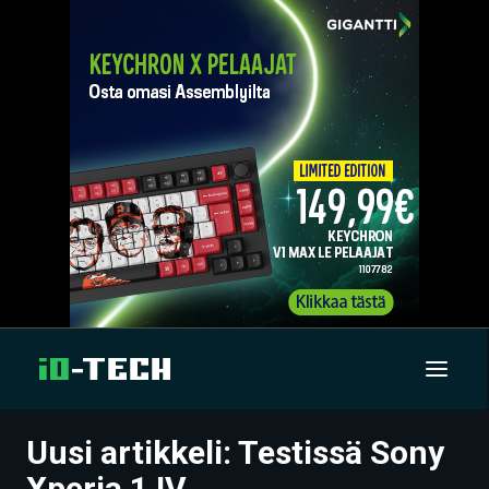
Uusi artikkeli: Testissä Sony
UUTISET
Xperia 1 IV