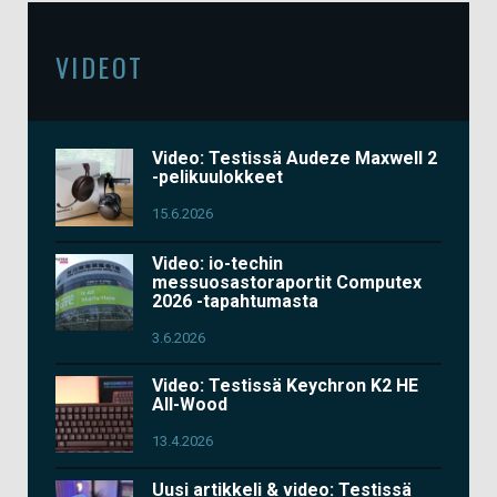
VIDEOT
Video: Testissä Audeze Maxwell 2
-pelikuulokkeet
15.6.2026
Video: io-techin
messuosastoraportit Computex
2026 -tapahtumasta
3.6.2026
Video: Testissä Keychron K2 HE
All-Wood
13.4.2026
Uusi artikkeli & video: Testissä