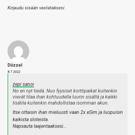
Kirjaudu sisään vastataksesi
Diizzel
8.7.2022
zepi sanoi
No en nyt tiedä. Nuo fyysiset korttipaikat kuitenkin
vievät tilaa ihan kohtuudella luurin sisältä ja kaikki
lisätila kuitenkin mahdollistaa isomman akun.
Itse ottaisin ihan mieluusti vaan 2x eSim ja luopuisin
kaikista sloteista.
Napsauta laajentaaksesi…