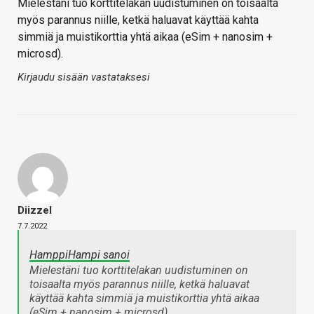
Mielestäni tuo korttitelakan uudistuminen on toisaalta
myös parannus niille, ketkä haluavat käyttää kahta
simmiä ja muistikorttia yhtä aikaa (eSim + nanosim +
microsd).
Kirjaudu sisään vastataksesi
Diizzel
7.7.2022
HamppiHampi sanoi
Mielestäni tuo korttitelakan uudistuminen on
toisaalta myös parannus niille, ketkä haluavat
käyttää kahta simmiä ja muistikorttia yhtä aikaa
(eSim + nanosim + microsd).