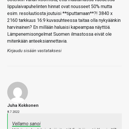
lippulaivapuhelinten hinnat ovat nousseet 50% mutta
esim. resoluutiosta joutuisi **tiputtamaan**?! 3840 x
2160 tarkkuus 16:9 kuvasuhteessa taitaa olla nykyäänkin
harvinainen? En millään haluaisi kapeampaa näyttöä.
Lämpenemisongelmat Suomen ilmastossa eivät ole
mitenkään anteeksiannettavia.
Kirjaudu sisään vastataksesi
Juha Kokkonen
8.7.2022
Vellamo sanoi