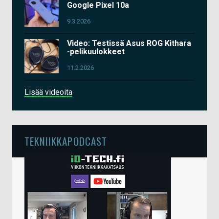
Google Pixel 10a
9.3.2026
Video: Testissä Asus ROG Kithara
-pelikuulokkeet
11.2.2026
Lisää videoita
TEKNIIKKAPODCAST