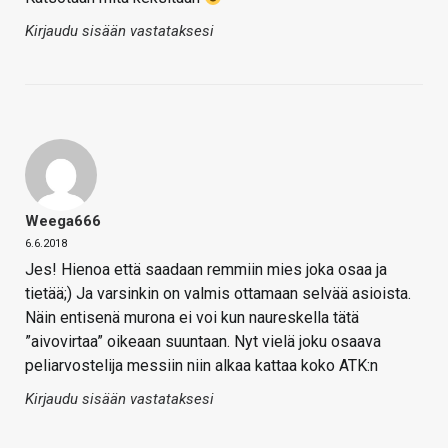
Kirjaudu sisään vastataksesi
Weega666
6.6.2018
Jes! Hienoa että saadaan remmiin mies joka osaa ja
tietää;) Ja varsinkin on valmis ottamaan selvää asioista.
Näin entisenä murona ei voi kun naureskella tätä
”aivovirtaa” oikeaan suuntaan. Nyt vielä joku osaava
peliarvostelija messiin niin alkaa kattaa koko ATK:n
Kirjaudu sisään vastataksesi