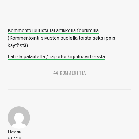
Kommentoi uutista tai artikkelia foorumilla
(Kommentointi sivuston puolella toistaiseksi pois
käytöstä)
Lähetä palautetta / raportoi kirjoitusvirheestä
44 KOMMENTTIA
Hessu
6.6.2018