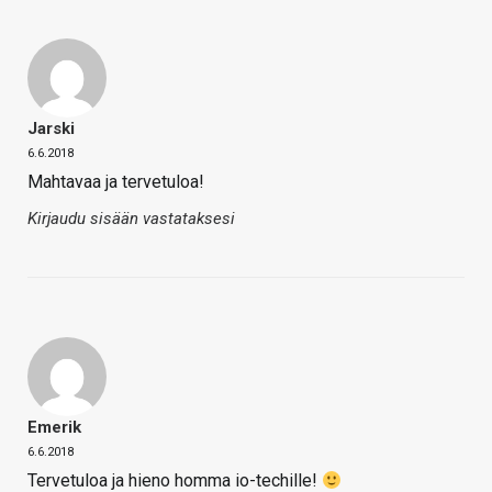
Jarski
6.6.2018
Mahtavaa ja tervetuloa!
Kirjaudu sisään vastataksesi
Emerik
6.6.2018
Tervetuloa ja hieno homma io-techille!