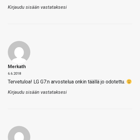
Kirjaudu sisään vastataksesi
Merkath
6.6.2018
Tervetuloa! LG G7:n arvostelua onkin täällä jo odotettu.
Kirjaudu sisään vastataksesi