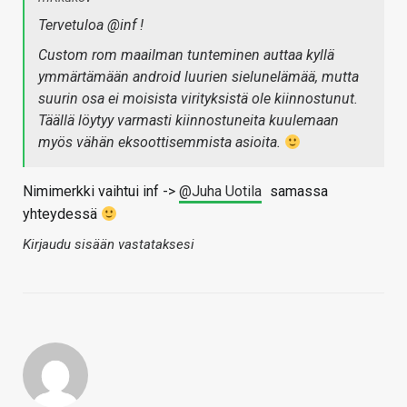
Tervetuloa @inf !
Custom rom maailman tunteminen auttaa kyllä
ymmärtämään android luurien sielunelämää, mutta
suurin osa ei moisista virityksistä ole kiinnostunut.
Täällä löytyy varmasti kiinnostuneita kuulemaan
myös vähän eksoottisemmista asioita.
Nimimerkki vaihtui inf ->
@Juha Uotila
samassa
yhteydessä
Kirjaudu sisään vastataksesi