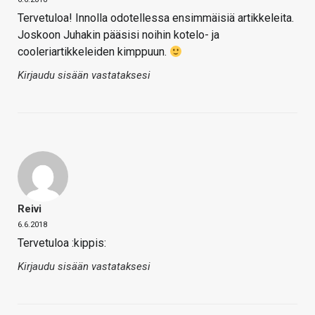
Tervetuloa! Innolla odotellessa ensimmäisiä artikkeleita.
Joskoon Juhakin pääsisi noihin kotelo- ja
cooleriartikkeleiden kimppuun.
Kirjaudu sisään vastataksesi
Reivi
6.6.2018
Tervetuloa :kippis:
Kirjaudu sisään vastataksesi