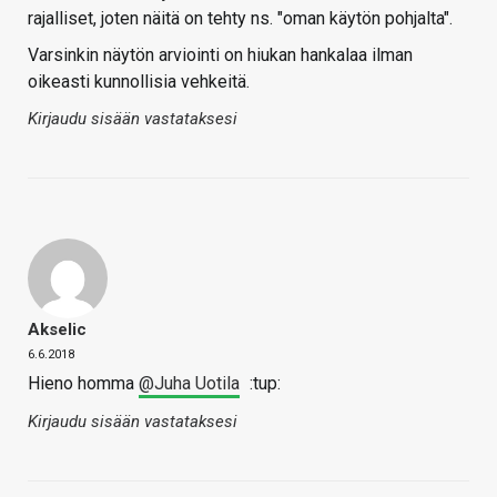
rajalliset, joten näitä on tehty ns. "oman käytön pohjalta".
Varsinkin näytön arviointi on hiukan hankalaa ilman
oikeasti kunnollisia vehkeitä.
Kirjaudu sisään vastataksesi
Akselic
6.6.2018
Hieno homma
@Juha Uotila
:tup:
Kirjaudu sisään vastataksesi