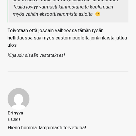
Täällä löytyy varmasti kiinnostuneita kuulemaan
myös vähän eksoottisemmista asioita.
Toivotaan että jossain vaiheessa tämän rysän
hellittäessä saa myös custom puolelta jonkinlaista juttua
ulos.
Kirjaudu sisään vastataksesi
Erihyva
6.6.2018
Hieno homma, lämpimästi tervetuloa!