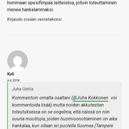
hommaan spesifimpää laitteistoa, jolloin toteuttaminen
menee hankalammaksi.
Kirjaudu sisään vastataksesi
Kvli
6.6.2018
Juha Uotila
Kommentoin omalta osaltani (
@Juha Kokkonen
voi
kommentoida lisää) mutta noiden akkutestien
toteutuksessa on se ongelma, että näissä on niin
suuria muuttujia, joiden huomioonottaminen on aika
hankalaa, kun ollaan eri puolella Suomea (Tampere