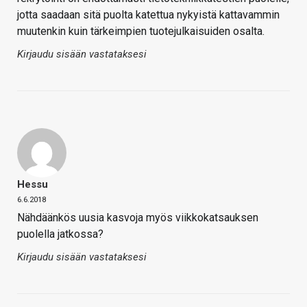
jotta saadaan sitä puolta katettua nykyistä kattavammin
muutenkin kuin tärkeimpien tuotejulkaisuiden osalta.
Kirjaudu sisään vastataksesi
Hessu
6.6.2018
Nähdäänkös uusia kasvoja myös viikkokatsauksen
puolella jatkossa?
Kirjaudu sisään vastataksesi