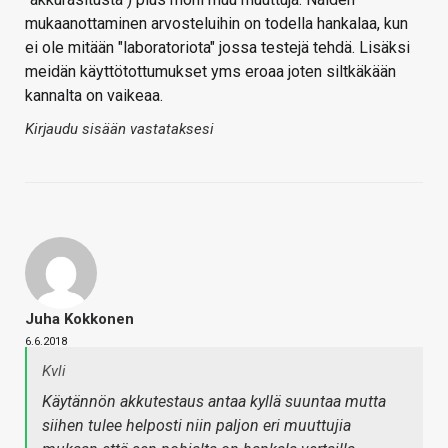
mukaanottaminen arvosteluihin on todella hankalaa, kun
ei ole mitään "laboratoriota" jossa testejä tehdä. Lisäksi
meidän käyttötottumukset yms eroaa joten siltkäkään
kannalta on vaikeaa.
Kirjaudu sisään vastataksesi
Juha Kokkonen
6.6.2018
Kvli
Käytännön akkutestaus antaa kyllä suuntaa mutta
siihen tulee helposti niin paljon eri muuttujia