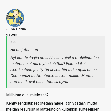
Juha Uotila
6.6.2018
Kvli
Hieno juttu! :tup:
Nyt kun testaajia on lisää niin voisiko mobiilipuolen
testimenetelmiä myös kehittää? Esimerkiksi
akkukestoon ja näytön arviointiin tarkempaa dataa
Gsmarenan tai Notebookcheckin malliin. Muuten
nuo testit ovat olleet todella hyviä.
Millaista olisi mielessä?
Kehitysehdotukset otetaan mielellään vastaan, mutta
meidän resurssit ja laitteisto on kuitenkin suhteellisen