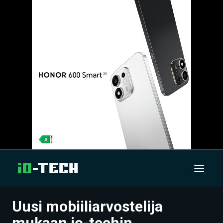
Uusi mobiiliarvostelija
UUTISET
mukaan io-techin