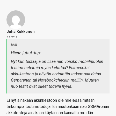
Juha Kokkonen
6.6.2018
Kvli
Hieno juttu! :tup:
Nyt kun testaajia on lisää niin voisiko mobiilipuolen
testimenetelmiä myös kehittää? Esimerkiksi
akkukestoon ja näytön arviointiin tarkempaa dataa
Gsmarenan tai Notebookcheckin malliin. Muuten
nuo testit ovat olleet todella hyviä.
Ei nyt ainakaan akunkestoon ole mielessä mitään
tarkempia testimetodeja. En muutenkaan näe GSMArenan
akkutestejä ainakaan käytännön kannalta meidän