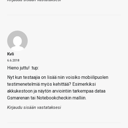
Kvli
6.6.2018
Hieno juttu! :tup:
Nyt kun testaajia on lisää niin voisiko mobiilipuolen
testimenetelmiä myös kehittää? Esimerkiksi
akkukestoon ja näytön arviointiin tarkempaa dataa
Gsmarenan tai Notebookcheckin malliin.
Kirjaudu sisään vastataksesi