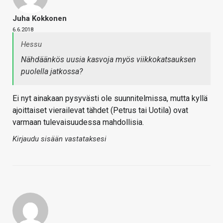
Juha Kokkonen
6.6.2018
Hessu
Nähdäänkös uusia kasvoja myös viikkokatsauksen
puolella jatkossa?
Ei nyt ainakaan pysyvästi ole suunnitelmissa, mutta kyllä
ajoittaiset vierailevat tähdet (Petrus tai Uotila) ovat
varmaan tulevaisuudessa mahdollisia.
Kirjaudu sisään vastataksesi