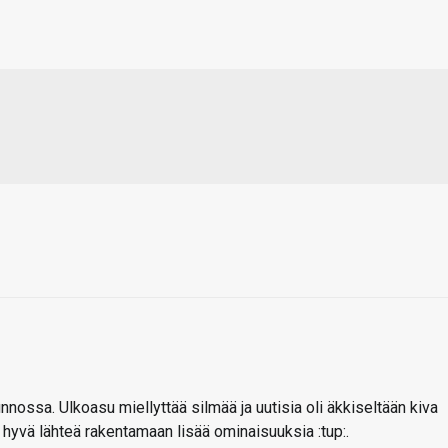
nnossa. Ulkoasu miellyttää silmää ja uutisia oli äkkiseltään kiva
 hyvä lähteä rakentamaan lisää ominaisuuksia :tup:.