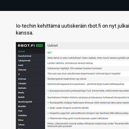
Io-techin kehittämä uutiskeräin rbot.fi on nyt julk
kanssa.