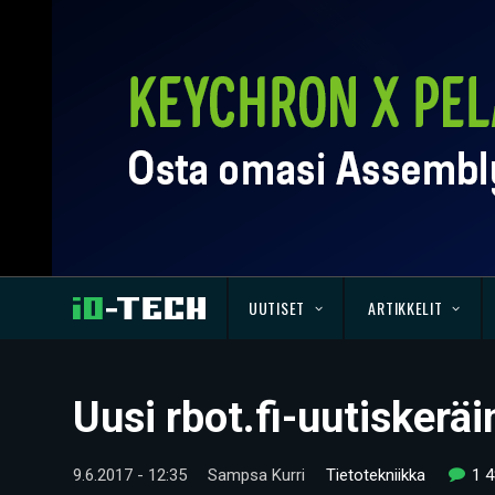
UUTISET
ARTIKKELIT
Uusi rbot.fi-uutiskerä
9.6.2017 - 12:35
Sampsa Kurri
Tietotekniikka
1 4