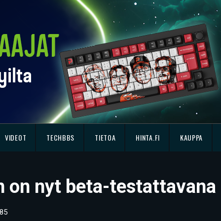
VIDEOT
TECHBBS
TIETOA
HINTA.FI
KAUPPA
in on nyt beta-testattavana
85