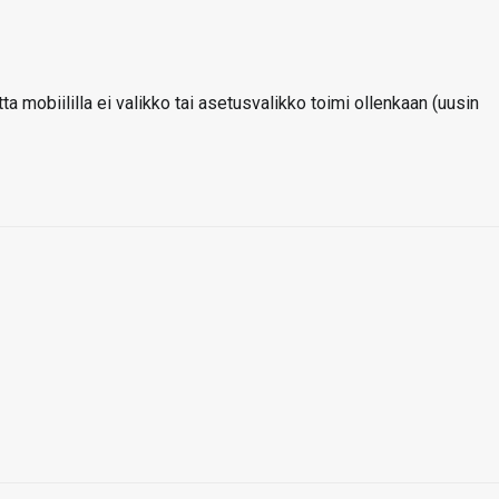
a mobiililla ei valikko tai asetusvalikko toimi ollenkaan (uusin