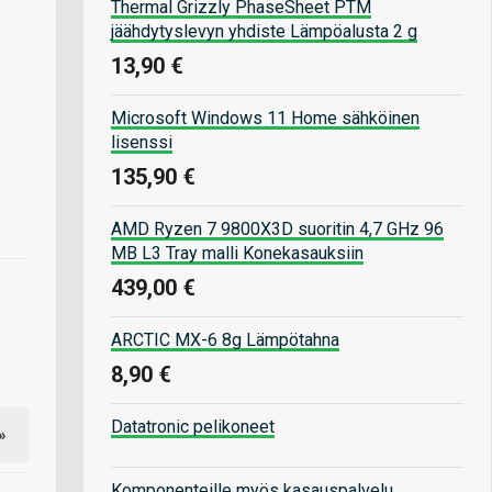
Thermal Grizzly PhaseSheet PTM
jäähdytyslevyn yhdiste Lämpöalusta 2 g
13,90 €
Microsoft Windows 11 Home sähköinen
lisenssi
135,90 €
AMD Ryzen 7 9800X3D suoritin 4,7 GHz 96
MB L3 Tray malli Konekasauksiin
439,00 €
ARCTIC MX-6 8g Lämpötahna
8,90 €
Datatronic pelikoneet
»
Komponenteille myös kasauspalvelu