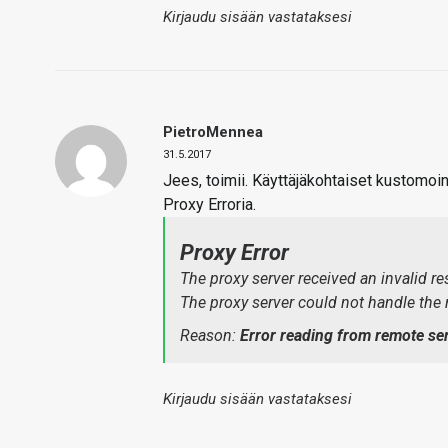
Kirjaudu sisään vastataksesi
PietroMennea
31.5.2017
Jees, toimii. Käyttäjäkohtaiset kustomoin
Proxy Erroria.
Proxy Error
The proxy server received an invalid r
The proxy server could not handle the
Reason:
Error reading from remote se
Kirjaudu sisään vastataksesi