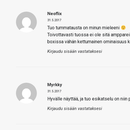
Neoflix
31.5.2017
Tuo tummatausta on minun mieleeni
Toivottavasti tuossa ei ole sitä ampparei
boxissa vähän kettumainen ominaisuus ku
Kirjaudu sisään vastataksesi
Myrkky
31.5.2017
Hyvälle näyttää, ja tuo esikatselu on ni
Kirjaudu sisään vastataksesi