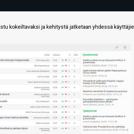
aistu kokeiltavaksi ja kehitystä jatketaan yhdessä käyttäji