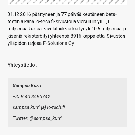
31.12.2016 päättyneen ja 77 päivää kestäneen beta-
testin aikana io-tech.fi-sivustolla vierailtiin yli 1,1
miljoonaa kertaa, sivulatauksia kertyi yli 10,5 miljoonaa ja
jäseniä rekisteröityi yhteensä 8916 kappaletta. Sivuston
ylläpidon tarjoaa
F-Solutions Oy
.
Yhteystiedot
Sampsa Kurri
+358 40 8485742
sampsa.kurri [a] io-tech.fi
Twitter:
@sampsa_kurri