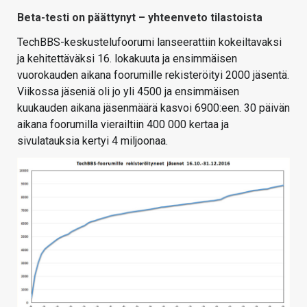
Beta-testi on päättynyt – yhteenveto tilastoista
TechBBS-keskustelufoorumi lanseerattiin kokeiltavaksi
ja kehitettäväksi 16. lokakuuta ja ensimmäisen
vuorokauden aikana foorumille rekisteröityi 2000 jäsentä.
Viikossa jäseniä oli jo yli 4500 ja ensimmäisen
kuukauden aikana jäsenmäärä kasvoi 6900:een. 30 päivän
aikana foorumilla vierailtiin 400 000 kertaa ja
sivulatauksia kertyi 4 miljoonaa.