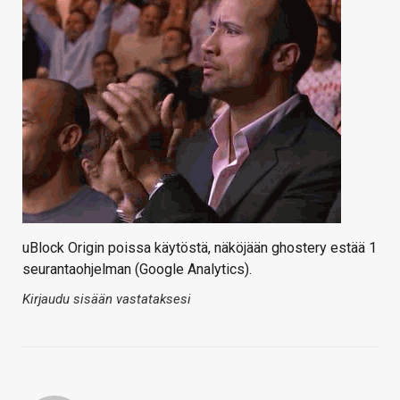
uBlock Origin poissa käytöstä, näköjään ghostery estää 1
seurantaohjelman (Google Analytics).
Kirjaudu sisään vastataksesi