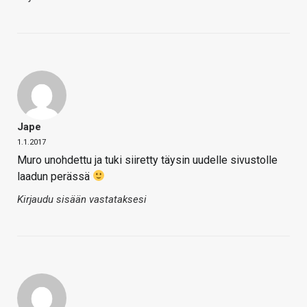
Jape
1.1.2017
Muro unohdettu ja tuki siiretty täysin uudelle sivustolle
laadun perässä
Kirjaudu sisään vastataksesi