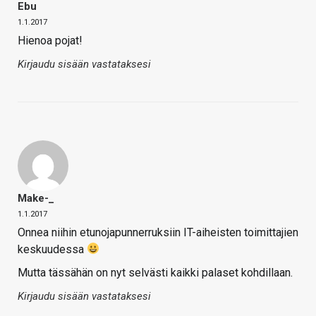
Ebu
1.1.2017
Hienoa pojat!
Kirjaudu sisään vastataksesi
Make-_
1.1.2017
Onnea niihin etunojapunnerruksiin IT-aiheisten toimittajien
keskuudessa
Mutta tässähän on nyt selvästi kaikki palaset kohdillaan.
Kirjaudu sisään vastataksesi