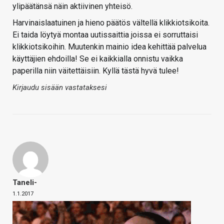
ylipäätänsä näin aktiivinen yhteisö.
Harvinaislaatuinen ja hieno päätös vältellä klikkiotsikoita.
Ei taida löytyä montaa uutissaittia joissa ei sorruttaisi
klikkiotsikoihin. Muutenkin mainio idea kehittää palvelua
käyttäjien ehdoilla! Se ei kaikkialla onnistu vaikka
paperilla niin väitettäisiin. Kyllä tästä hyvä tulee!
Kirjaudu sisään vastataksesi
Taneli-
1.1.2017