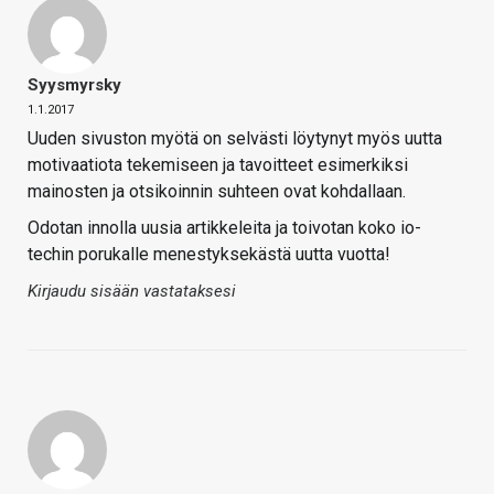
Syysmyrsky
1.1.2017
Uuden sivuston myötä on selvästi löytynyt myös uutta
motivaatiota tekemiseen ja tavoitteet esimerkiksi
mainosten ja otsikoinnin suhteen ovat kohdallaan.
Odotan innolla uusia artikkeleita ja toivotan koko io-
techin porukalle menestyksekästä uutta vuotta!
Kirjaudu sisään vastataksesi