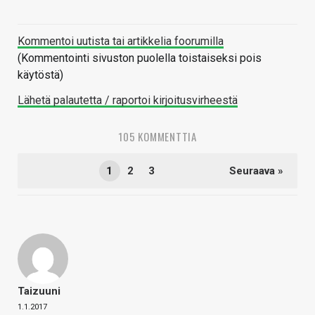
Kommentoi uutista tai artikkelia foorumilla
(Kommentointi sivuston puolella toistaiseksi pois
käytöstä)
Lähetä palautetta / raportoi kirjoitusvirheestä
105 KOMMENTTIA
1
2
3
Seuraava »
Taizuuni
1.1.2017