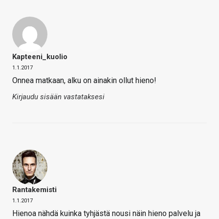
Kapteeni_kuolio
1.1.2017
Onnea matkaan, alku on ainakin ollut hieno!
Kirjaudu sisään vastataksesi
Rantakemisti
1.1.2017
Hienoa nähdä kuinka tyhjästä nousi näin hieno palvelu ja