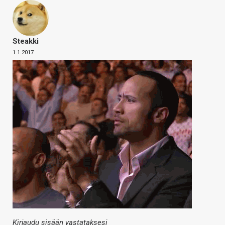
Steakki
1.1.2017
Kirjaudu sisään vastataksesi