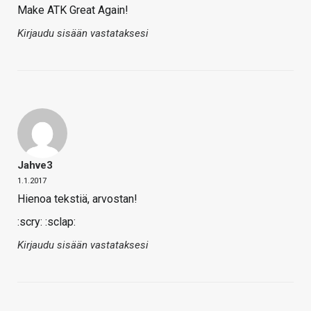
Make ATK Great Again!
Kirjaudu sisään vastataksesi
Jahve3
1.1.2017
Hienoa tekstiä, arvostan!
:scry: :sclap:
Kirjaudu sisään vastataksesi