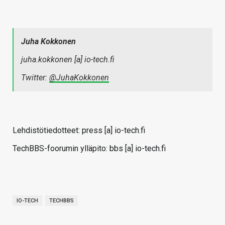
Juha Kokkonen
juha.kokkonen [a] io-tech.fi
Twitter:
@JuhaKokkonen
Lehdistötiedotteet: press [a] io-tech.fi
TechBBS-foorumin ylläpito: bbs [a] io-tech.fi
IO-TECH
TECHBBS