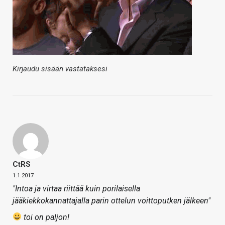
Kirjaudu sisään vastataksesi
CtRS
1.1.2017
"Intoa ja virtaa riittää kuin porilaisella
jääkiekkokannattajalla parin ottelun voittoputken jälkeen"
toi on paljon!