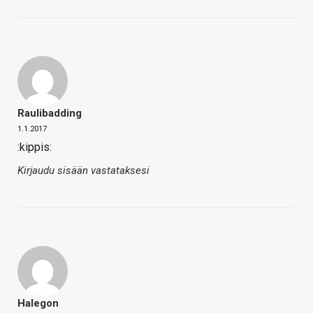
Raulibadding
1.1.2017
:kippis:
Kirjaudu sisään vastataksesi
Halegon