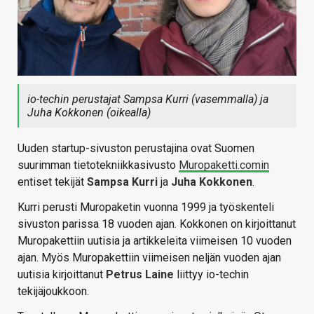
io-techin perustajat Sampsa Kurri (vasemmalla) ja
Juha Kokkonen (oikealla)
Uuden startup-sivuston perustajina ovat Suomen
suurimman tietotekniikkasivusto
Muropaketti.comin
entiset tekijät
Sampsa Kurri
ja
Juha Kokkonen
.
Kurri perusti Muropaketin vuonna 1999 ja työskenteli
sivuston parissa 18 vuoden ajan. Kokkonen on kirjoittanut
Muropakettiin uutisia ja artikkeleita viimeisen 10 vuoden
ajan. Myös Muropakettiin viimeisen neljän vuoden ajan
uutisia kirjoittanut
Petrus Laine
liittyy io-techin
tekijäjoukkoon.