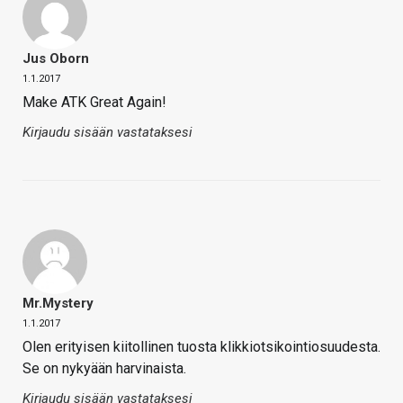
Jus Oborn
1.1.2017
Make ATK Great Again!
Kirjaudu sisään vastataksesi
Mr.Mystery
1.1.2017
Olen erityisen kiitollinen tuosta klikkiotsikointiosuudesta.
Se on nykyään harvinaista.
Kirjaudu sisään vastataksesi