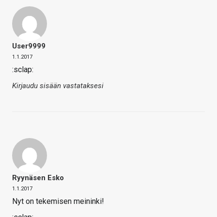
User9999
1.1.2017
:sclap:
Kirjaudu sisään vastataksesi
Ryynäsen Esko
1.1.2017
Nyt on tekemisen meininki!