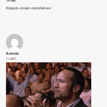
:sclap:
Kirjaudu sisään vastataksesi
Asmola
1.1.2017