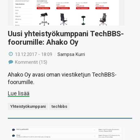
Uusi yhteistyökumppani TechBBS-
foorumille: Ahako Oy
13.12.2017 - 18:09
/
Sampsa Kurri
Kommentit (15)
Ahako Oy avasi oman viestiketjun TechBBS-
foorumille.
Lue lisää
Yhteistyökumppani
techbbs