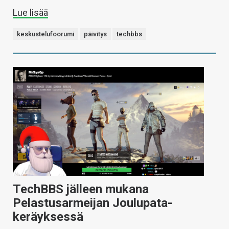
Lue lisää
keskustelufoorumi
päivitys
techbbs
TechBBS jälleen mukana
Pelastusarmeijan Joulupata-
keräyksessä