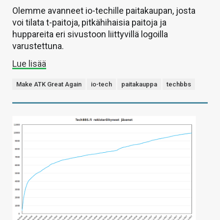
Olemme avanneet io-techille paitakaupan, josta
voi tilata t-paitoja, pitkähihaisia paitoja ja
huppareita eri sivustoon liittyvillä logoilla
varustettuna.
Lue lisää
Make ATK Great Again
io-tech
paitakauppa
techbbs