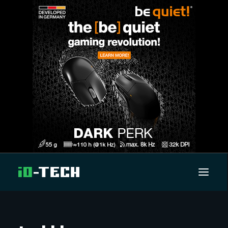
UUTISET