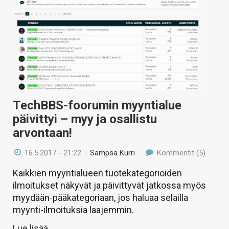
TechBBS-foorumin myyntialue
päivittyi – myy ja osallistu
arvontaan!
16.5.2017 - 21:22
/
Sampsa Kurri
Kommentit (5)
Kaikkien myyntialueen tuotekategorioiden
ilmoitukset näkyvät ja päivittyvät jatkossa myös
myydään-pääkategoriaan, jos haluaa selailla
myynti-ilmoituksia laajemmin.
Lue lisää