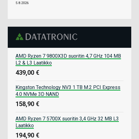
5.8.2026
AMD Ryzen 7 9800X3D suoritin 4,7 GHz 104 MB
L2 & L3 Laatikko
439,00 €
Kingston Technology NV3 1 TB M.2 PCI Express
4.0 NVMe 3D NAND
158,90 €
AMD Ryzen 7 5700X suoritin 3,4 GHz 32 MB L3
Laatikko
194,90 €