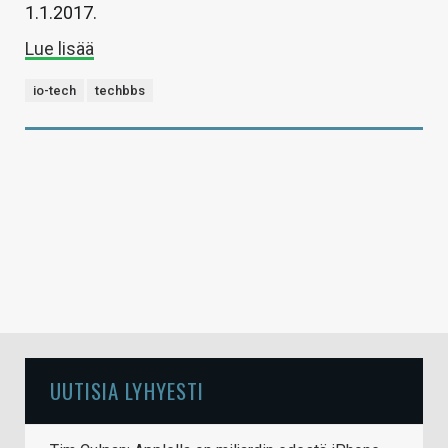
1.1.2017.
Lue lisää
io-tech
techbbs
UUTISIA LYHYESTI