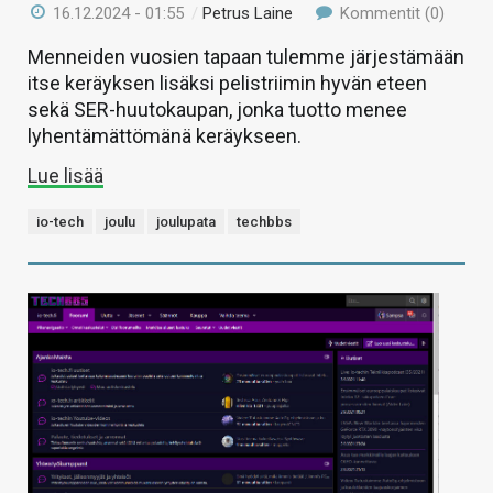
16.12.2024 - 01:55
/
Petrus Laine
Kommentit (0)
Menneiden vuosien tapaan tulemme järjestämään
itse keräyksen lisäksi pelistriimin hyvän eteen
sekä SER-huutokaupan, jonka tuotto menee
lyhentämättömänä keräykseen.
Lue lisää
io-tech
joulu
joulupata
techbbs