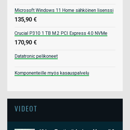
Microsoft Windows 11 Home sähköinen lisenssi
135,90 €
Crucial P310 1 TB M.2 PCI Express 4.0 NVMe
170,90 €
Datatronic pelikoneet
Komponenteille myös kasauspalvelu
VIDEOT