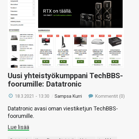
Uusi yhteistyökumppani TechBBS-
foorumille: Datatronic
18.3.2021 - 13:30
/
Sampsa Kurri
Kommentit (0)
Datatronic avasi oman viestiketjun TechBBS-
foorumille.
Lue lisää