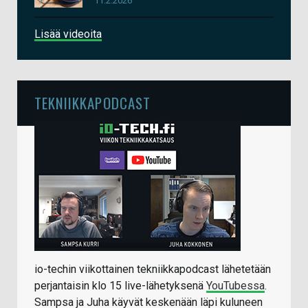
11.2.2026
Lisää videoita
TEKNIIKKAPODCAST
io-techin viikottainen tekniikkapodcast lähetetään
perjantaisin klo 15 live-lähetyksenä
YouTubessa
.
Sampsa ja Juha käyvät keskenään läpi kuluneen