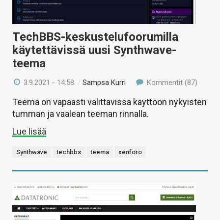
TechBBS-keskustelufoorumilla
käytettävissä uusi Synthwave-
teema
3.9.2021 - 14:58
/
Sampsa Kurri
Kommentit (87)
Teema on vapaasti valittavissa käyttöön nykyisten
tumman ja vaalean teeman rinnalla.
Lue lisää
Synthwave
techbbs
teema
xenforo