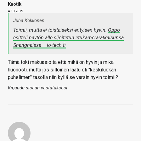
Kaotik
4.10.2019
Juha Kokkonen
Toimii, mutta ei toistaiseksi erityisen hyvin:
Oppo
esitteli näytön alle sijoitetun etukameraratkaisunsa
Shanghaissa – io-tech.fi
Tämä toki makuasioita että mikä on hyvin ja mikä
huonosti, mutta jos silloinen laatu oli "keskiluokan
puhelimen" tasolla niin kyllä se varsin hyvin toimii?
Kirjaudu sisään vastataksesi