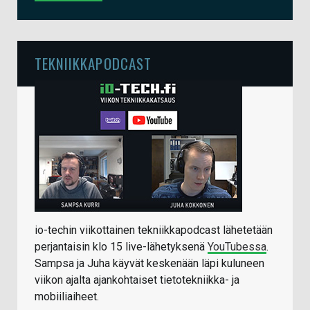
TEKNIIKKAPODCAST
io-techin viikottainen tekniikkapodcast lähetetään
perjantaisin klo 15 live-lähetyksenä
YouTubessa
.
Sampsa ja Juha käyvät keskenään läpi kuluneen
viikon ajalta ajankohtaiset tietotekniikka- ja
mobiiliaiheet.