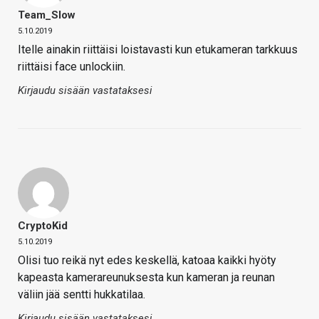
Team_Slow
5.10.2019
Itelle ainakin riittäisi loistavasti kun etukameran tarkkuus
riittäisi face unlockiin.
Kirjaudu sisään vastataksesi
CryptoKid
5.10.2019
Olisi tuo reikä nyt edes keskellä, katoaa kaikki hyöty
kapeasta kamerareunuksesta kun kameran ja reunan
väliin jää sentti hukkatilaa.
Kirjaudu sisään vastataksesi