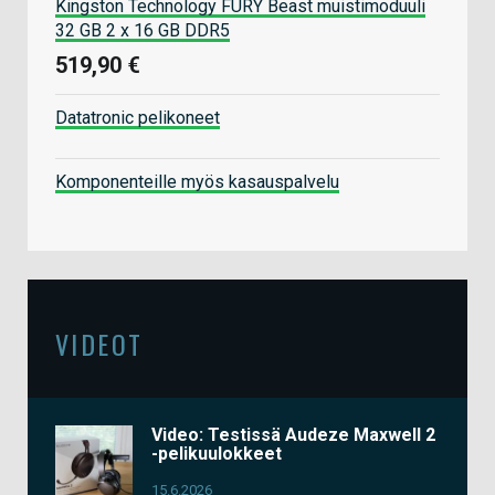
Kingston Technology FURY Beast muistimoduuli
32 GB 2 x 16 GB DDR5
519,90 €
Datatronic pelikoneet
Komponenteille myös kasauspalvelu
VIDEOT
Video: Testissä Audeze Maxwell 2
-pelikuulokkeet
15.6.2026