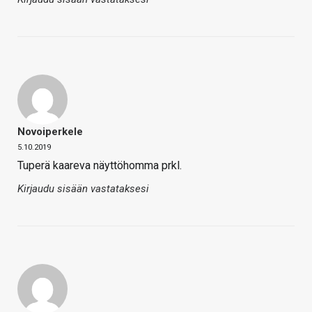
Novoiperkele
5.10.2019
Tuperä kaareva näyttöhomma prkl.
Kirjaudu sisään vastataksesi