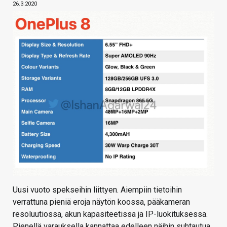
26.3.2020
Uusi vuoto spekseihin liittyen. Aiempiin tietoihin
verrattuna pieniä eroja näytön koossa, pääkameran
resoluutiossa, akun kapasiteetissa ja IP-luokituksessa.
Pienellä varauksella kannattaa edelleen näihin suhtautua,