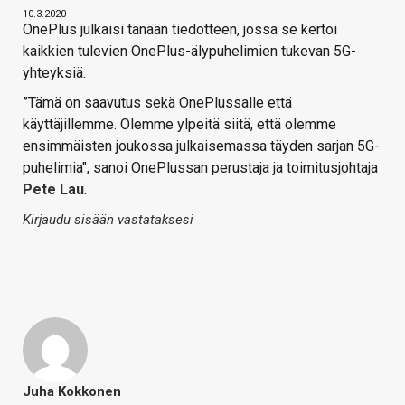
10.3.2020
OnePlus julkaisi tänään tiedotteen, jossa se kertoi
kaikkien tulevien OnePlus-älypuhelimien tukevan 5G-
yhteyksiä.
”Tämä on saavutus sekä OnePlussalle että
käyttäjillemme. Olemme ylpeitä siitä, että olemme
ensimmäisten joukossa julkaisemassa täyden sarjan 5G-
puhelimia", sanoi OnePlussan perustaja ja toimitusjohtaja
Pete Lau
.
Kirjaudu sisään vastataksesi
Juha Kokkonen