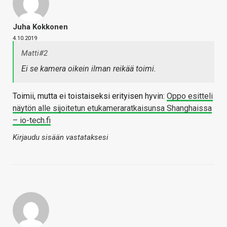
Juha Kokkonen
4.10.2019
Matti#2
Ei se kamera oikein ilman reikää toimi.
Toimii, mutta ei toistaiseksi erityisen hyvin:
Oppo esitteli
näytön alle sijoitetun etukameraratkaisunsa Shanghaissa
– io-tech.fi
Kirjaudu sisään vastataksesi