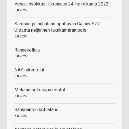
Venäjä hyökkäsi Ukrainaan 24. helmikuuta 2022
8.8.2026
Samsungin huhutaan tiputtavan Galaxy S27
Ultrasta neljännen takakameran pois
8.8.2026
Rannekelloja
8.8.2026
NAS rakentelut
8.8.2026
Mekaaniset näppäimistöt
8.8.2026
Sähköauton kotilataus
8.8.2026