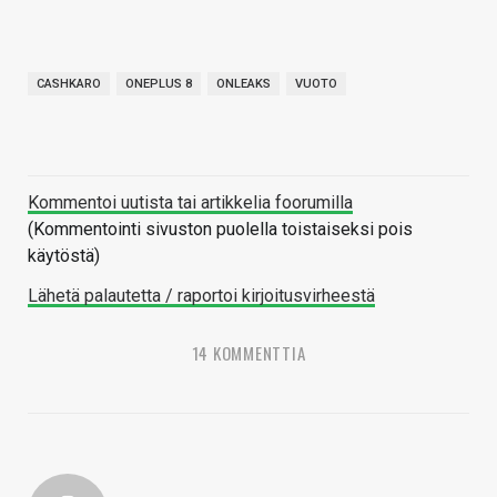
CASHKARO
ONEPLUS 8
ONLEAKS
VUOTO
Kommentoi uutista tai artikkelia foorumilla
(Kommentointi sivuston puolella toistaiseksi pois
käytöstä)
Lähetä palautetta / raportoi kirjoitusvirheestä
14 KOMMENTTIA