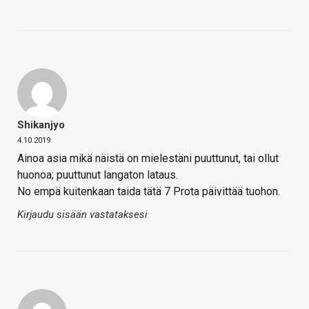
Shikanjyo
4.10.2019
Ainoa asia mikä näistä on mielestäni puuttunut, tai ollut
huonoa; puuttunut langaton lataus.
No empä kuitenkaan taida tätä 7 Prota päivittää tuohon.
Kirjaudu sisään vastataksesi