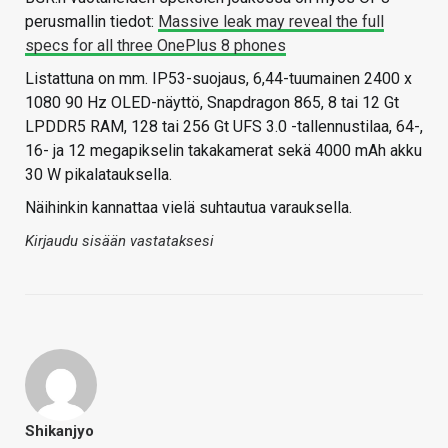
perusmallin tiedot:
Massive leak may reveal the full
specs for all three OnePlus 8 phones
Listattuna on mm. IP53-suojaus, 6,44-tuumainen 2400 x
1080 90 Hz OLED-näyttö, Snapdragon 865, 8 tai 12 Gt
LPDDR5 RAM, 128 tai 256 Gt UFS 3.0 -tallennustilaa, 64-,
16- ja 12 megapikselin takakamerat sekä 4000 mAh akku
30 W pikalatauksella.
Näihinkin kannattaa vielä suhtautua varauksella.
Kirjaudu sisään vastataksesi
Shikanjyo