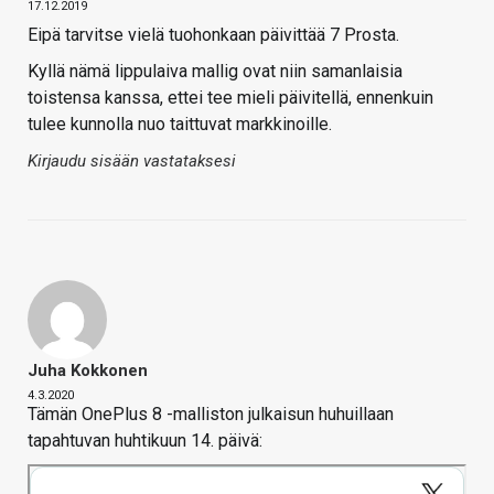
17.12.2019
Eipä tarvitse vielä tuohonkaan päivittää 7 Prosta.
Kyllä nämä lippulaiva mallig ovat niin samanlaisia
toistensa kanssa, ettei tee mieli päivitellä, ennenkuin
tulee kunnolla nuo taittuvat markkinoille.
Kirjaudu sisään vastataksesi
Juha Kokkonen
4.3.2020
Tämän OnePlus 8 -malliston julkaisun huhuillaan
tapahtuvan huhtikuun 14. päivä: