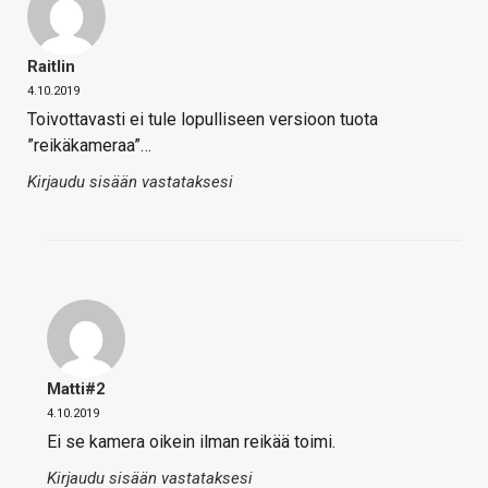
Raitlin
4.10.2019
Toivottavasti ei tule lopulliseen versioon tuota
”reikäkameraa”…
Kirjaudu sisään vastataksesi
Matti#2
4.10.2019
Ei se kamera oikein ilman reikää toimi.
Kirjaudu sisään vastataksesi