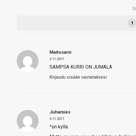
9
1
Maitosarvi
5.11.2017
SAMPSA KURRI ON JUMALA
Kirjaudu sisään vastataksesi
Juhamies
5.11.2017
^on kyllä.