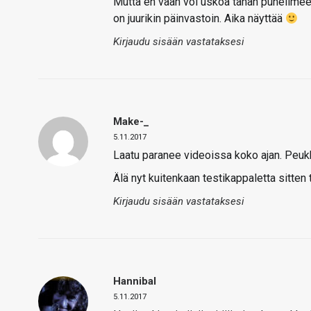
Mutta en vaan voi uskoa tähän puhelime
on juurikin päinvastoin. Aika näyttää
Kirjaudu sisään vastataksesi
Make-_
5.11.2017
Laatu paranee videoissa koko ajan. Peukk
Älä nyt kuitenkaan testikappaletta sitten
Kirjaudu sisään vastataksesi
Hannibal
5.11.2017