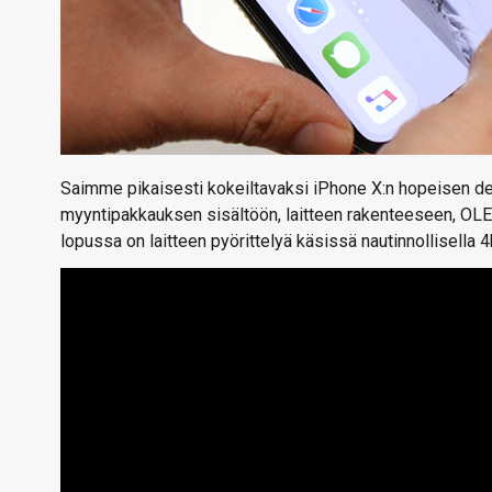
Saimme pikaisesti kokeiltavaksi iPhone X:n hopeisen d
myyntipakkauksen sisältöön, laitteen rakenteeseen, OL
lopussa on laitteen pyörittelyä käsissä nautinnollisella 4