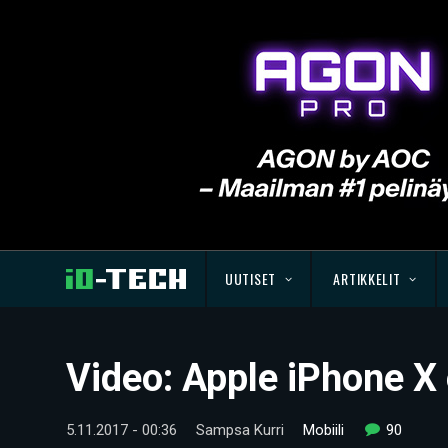
UUTISET
ARTIKKELIT
Video: Apple iPhone X
5.11.2017 - 00:36
Sampsa Kurri
Mobiili
90