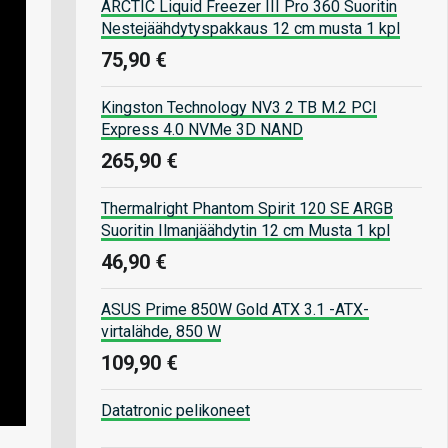
ARCTIC Liquid Freezer III Pro 360 Suoritin
Nestejäähdytyspakkaus 12 cm musta 1 kpl
75,90 €
Kingston Technology NV3 2 TB M.2 PCI
Express 4.0 NVMe 3D NAND
265,90 €
Thermalright Phantom Spirit 120 SE ARGB
Suoritin Ilmanjäähdytin 12 cm Musta 1 kpl
46,90 €
ASUS Prime 850W Gold ATX 3.1 -ATX-
virtalähde, 850 W
109,90 €
Datatronic pelikoneet