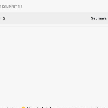
0 KOMMENTTIA
2
Seuraava 