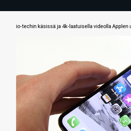
io-techin käsissä ja 4k-laatuisella videolla Applen 