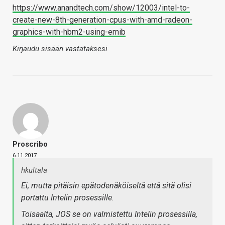
https://www.anandtech.com/show/12003/intel-to-
create-new-8th-generation-cpus-with-amd-radeon-
graphics-with-hbm2-using-emib
Kirjaudu sisään vastataksesi
Proscribo
6.11.2017
hkultala
Ei, mutta pitäisin epätodenäköiseltä että sitä olisi
portattu Intelin prosessille.
Toisaalta, JOS se on valmistettu Intelin prosessilla,