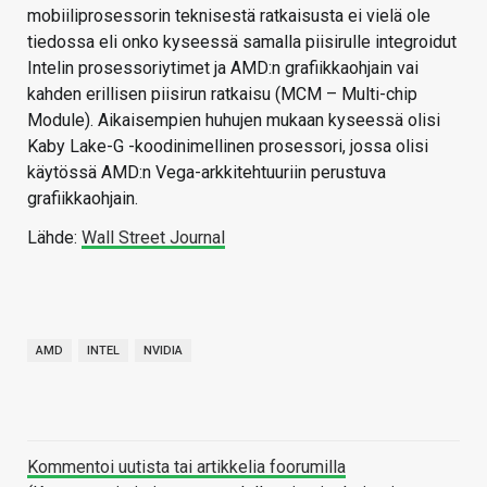
mobiiliprosessorin teknisestä ratkaisusta ei vielä ole
tiedossa eli onko kyseessä samalla piisirulle integroidut
Intelin prosessoriytimet ja AMD:n grafiikkaohjain vai
kahden erillisen piisirun ratkaisu (MCM – Multi-chip
Module). Aikaisempien huhujen mukaan kyseessä olisi
Kaby Lake-G -koodinimellinen prosessori, jossa olisi
käytössä AMD:n Vega-arkkitehtuuriin perustuva
grafiikkaohjain.
Lähde:
Wall Street Journal
AMD
INTEL
NVIDIA
Kommentoi uutista tai artikkelia foorumilla