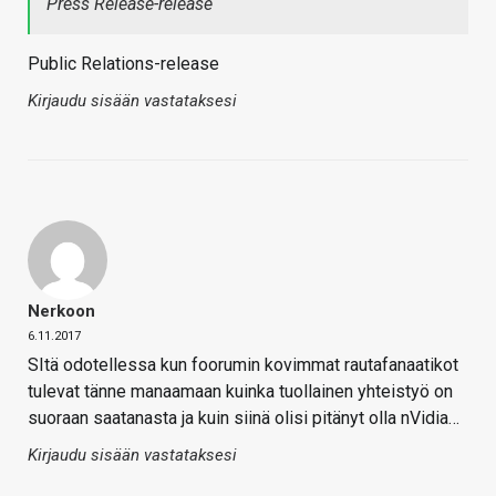
Press Release-release
Public Relations-release
Kirjaudu sisään vastataksesi
Nerkoon
6.11.2017
SItä odotellessa kun foorumin kovimmat rautafanaatikot
tulevat tänne manaamaan kuinka tuollainen yhteistyö on
suoraan saatanasta ja kuin siinä olisi pitänyt olla nVidia…
Kirjaudu sisään vastataksesi