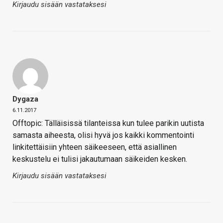
Kirjaudu sisään vastataksesi
Dygaza
6.11.2017
Offtopic: Tälläisissä tilanteissa kun tulee parikin uutista
samasta aiheesta, olisi hyvä jos kaikki kommentointi
linkitettäisiin yhteen säikeeseen, että asiallinen
keskustelu ei tulisi jakautumaan säikeiden kesken.
Kirjaudu sisään vastataksesi