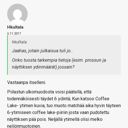
Hkultala
6.11.2017
hkultala
Jaahas, jotain julkaisua tuli jo..
Onko tuosta tarkempia tietoja (esim. prossun ja
näyttiksen ydinmäärät) jossain?
Vastaanpa itselleni.
Piilastun ulkomuodosta voisi päätellä, että
todennäköisesti täydet 6 ydintä; Kun katsoo Coffee
Lake- ytimen kuvia, tuo muoto matchää aika hyvin täyteen
6-ytimiseen coffee lake-piiriin josta vaan pudotettu
näyttiksen pää pois. Neljällä ytimellä olisi melko
neliönmuotoinen.