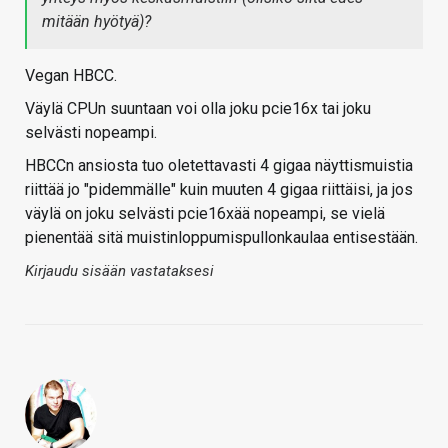
mitään hyötyä)?
Vegan HBCC.
Väylä CPUn suuntaan voi olla joku pcie16x tai joku
selvästi nopeampi.
HBCCn ansiosta tuo oletettavasti 4 gigaa näyttismuistia
riittää jo "pidemmälle" kuin muuten 4 gigaa riittäisi, ja jos
väylä on joku selvästi pcie16xää nopeampi, se vielä
pienentää sitä muistinloppumispullonkaulaa entisestään.
Kirjaudu sisään vastataksesi