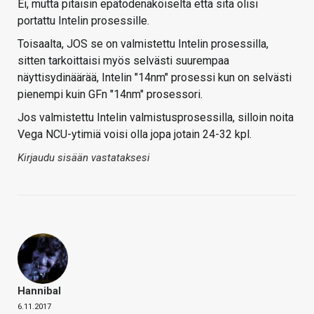
Ei, mutta pitäisin epätodenäköiseltä että sitä olisi
portattu Intelin prosessille.
Toisaalta, JOS se on valmistettu Intelin prosessilla,
sitten tarkoittaisi myös selvästi suurempaa
näyttisydinäärää, Intelin "14nm" prosessi kun on selvästi
pienempi kuin GFn "14nm" prosessori.
Jos valmistettu Intelin valmistusprosessilla, silloin noita
Vega NCU-ytimiä voisi olla jopa jotain 24-32 kpl.
Kirjaudu sisään vastataksesi
Hannibal
6.11.2017