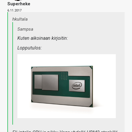
Superheke
6.11.2017
hkultala
Sampsa
Kuten aikoinaan kirjoitin:
Lopputulos: