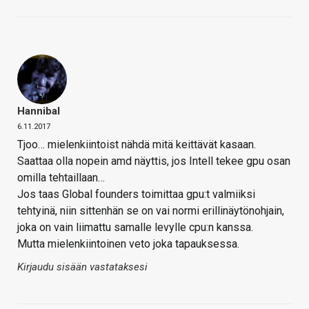
Hannibal
6.11.2017
Tjoo… mielenkiintoist nähdä mitä keittävät kasaan.
Saattaa olla nopein amd näyttis, jos Intell tekee gpu osan
omilla tehtaillaan…
Jos taas Global founders toimittaa gpu:t valmiiksi
tehtyinä, niin sittenhän se on vai normi erillinäytönohjain,
joka on vain liimattu samalle levylle cpu:n kanssa.
Mutta mielenkiintoinen veto joka tapauksessa.
Kirjaudu sisään vastataksesi