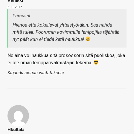
Vemkki
6.11.2017
Primusol
Hienoa että kokeilevat yhteistyötäkin. Saa nähdä
mitä tulee. Foorumin kovimmilla fanipojilla räjähtää
nyt päät kun ei tiedä ketä haukkua!
No aina voi haukkua sitä prosessorin sitä puoliskoa, joka
ei ole oman lempparivalmistajan tekemä.
Kirjaudu sisään vastataksesi
Hkultala