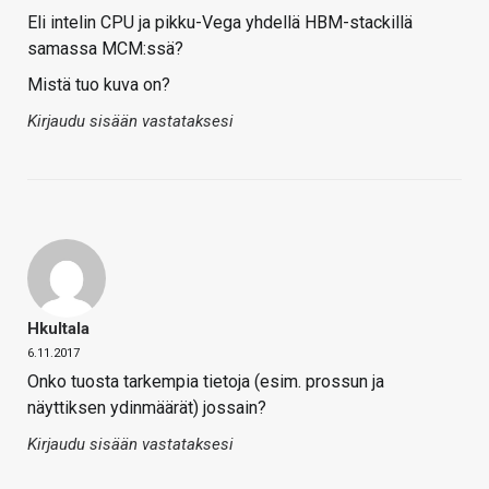
Eli intelin CPU ja pikku-Vega yhdellä HBM-stackillä
samassa MCM:ssä?
Mistä tuo kuva on?
Kirjaudu sisään vastataksesi
Hkultala
6.11.2017
Onko tuosta tarkempia tietoja (esim. prossun ja
näyttiksen ydinmäärät) jossain?
Kirjaudu sisään vastataksesi