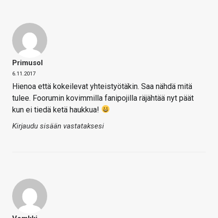
Primusol
6.11.2017
Hienoa että kokeilevat yhteistyötäkin. Saa nähdä mitä
tulee. Foorumin kovimmilla fanipojilla räjähtää nyt päät
kun ei tiedä ketä haukkua!
Kirjaudu sisään vastataksesi