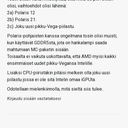
olisi, vaihtoehdot olisi lähinnä:
2a) Polaris 12
2b) Polaris 21.
2c) Joku uusi pikku-Vega-piilastu.
Polaris-pohjaisten kanssa ongelmana tosin olisi muisti,
kun käyttävät GDDR5sta, jota on hankalampi saada
mahtumaan MC-paketin sisään.
Toisaalta ei vaikuta uskottavalta, että AMD myisi kaikki
ensimmäiset uudet pikku-Vegansa Intelille.
Lisäksi CPU-piiristäkin pitäisi melkein olla joku uusi
piilastu jossa ei ole sitä Intelin omaa iGPUta.
Odotellaan mielenkiinnolla, mitä sieltä siis tulee..
Kirjaudu sisään vastataksesi