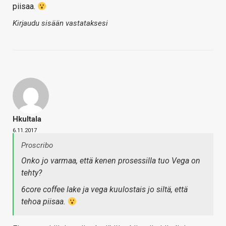
piisaa.
Kirjaudu sisään vastataksesi
Hkultala
6.11.2017
Proscribo
Onko jo varmaa, että kenen prosessilla tuo Vega on
tehty?
6core coffee lake ja vega kuulostais jo siltä, että
tehoa piisaa.