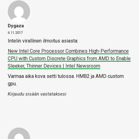
Dygaza
6.11.2017
Intelin virallinen ilmoitus asiasta:
New Intel Core Processor Combines High-Performance
CPU with Custom Discrete Graphics from AMD to Enable
Sleeker, Thinner Devices | Intel Newsroom
Varmaa aika kova setti tulossa. HMB2 ja AMD custom
gpu.
Kirjaudu sisään vastataksesi