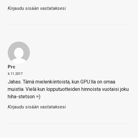
Kirjaudu sisään vastataksesi
Prc
6.11.2017
Jahas. Tämä mielenkiintoista, kun GPU:lla on omaa
muistia. Vielä kun lopputuotteiden hinnoista vuotaisi joku
hiha-stetson =)
Kirjaudu sisään vastataksesi