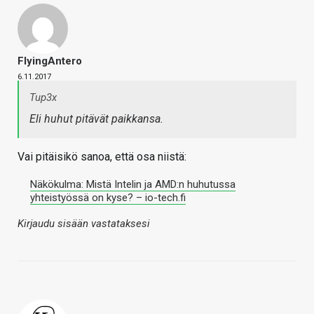
FlyingAntero
6.11.2017
Tup3x
Eli huhut pitävät paikkansa.
Vai pitäisikö sanoa, että osa niistä:
Näkökulma: Mistä Intelin ja AMD:n huhutussa
yhteistyössä on kyse? – io-tech.fi
Kirjaudu sisään vastataksesi