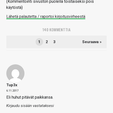
(Kommentointi sivuston puolella toistaiseksi pois
käytöstä)
Lähetä palautetta / raportoi kirjoitusvirheestä
140 KOMMENTTIA
1
2
3
Seuraava »
Tup3x
6.11.2017
Eli huhut pitävät paikkansa.
Kirjaudu sisään vastataksesi