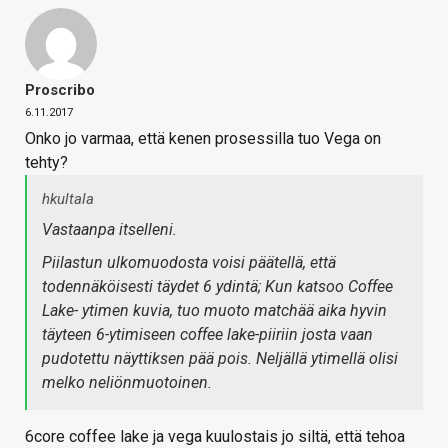
Proscribo
6.11.2017
Onko jo varmaa, että kenen prosessilla tuo Vega on
tehty?
hkultala
Vastaanpa itselleni.
Piilastun ulkomuodosta voisi päätellä, että
todennäköisesti täydet 6 ydintä; Kun katsoo Coffee
Lake- ytimen kuvia, tuo muoto matchää aika hyvin
täyteen 6-ytimiseen coffee lake-piiriin josta vaan
pudotettu näyttiksen pää pois. Neljällä ytimellä olisi
melko neliönmuotoinen.
6core coffee lake ja vega kuulostais jo siltä, että tehoa