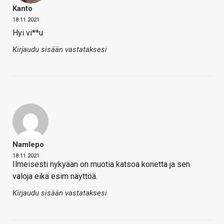
Kanto
18.11.2021
Hyi vi**u
Kirjaudu sisään vastataksesi
Namlepo
18.11.2021
Ilmeisesti nykyään on muotia katsoa konetta ja sen
valoja eikä esim näyttöä.
Kirjaudu sisään vastataksesi