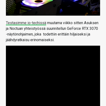
Testasimme io-techissä
muutama viikko sitten Asuksen
ja Noctuan yhteistyössä suunnitellun GeForce RTX 3070
-näytönohjaimen, joka todettiin erittäin hiljaiseksi ja
jäähdyratkaisu erinomaiseksi.