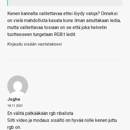
Kenen kannalta valitettavaa ettei löydy valoja? Onneksi
on vielä mahdollista kasata kone ilman ainuttakaan ledia,
mutta valitettavaa tosiaan on se että joka helvetin
tuotteeseen tungetaan RGB:t ledit.
Kirjaudu sisään vastataksesi
Joghe
18.11.2021
En välitä pätkääkään rgb ribalista.
Silti video ja modaus sisältö on hyvää niille kenen juttu
rgb on.