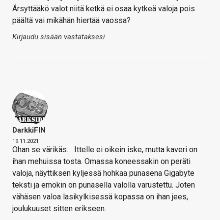
Ärsyttääkö valot niitä ketkä ei osaa kytkeä valoja pois
päältä vai mikähän hiertää vaossa?
Kirjaudu sisään vastataksesi
DarkkiFIN
19.11.2021
Ohan se värikäs..
Ittelle ei oikein iske, mutta kaveri on
ihan mehuissa tosta. Omassa koneessakin on peräti
valoja, näyttiksen kyljessä hohkaa punasena Gigabyte
teksti ja emokin on punasella valolla varustettu. Joten
vähäsen valoa lasikylkisessä kopassa on ihan jees,
joulukuuset sitten erikseen.