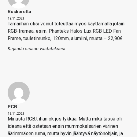
Ruskorotta
19.11.2021
Tämänhän olisi voinut toteuttaa myös käyttämällä jotain
RGB-framea, esim.
Phanteks Halos Lux RGB LED Fan
Frame, tuuletinrunko, 120mm, alumiini, musta – 22,90€
Kirjaudu sisään vastataksesi
PCB
19.11.2021
Minusta RGB:t ihan ok jos tykkää. Mutta mikä tässä oli
ideana että ostetaan ensin mummokalsarien värinen
äärimmäsen ruma, mutta hyvin jäähtyvä näytönohjain, ja