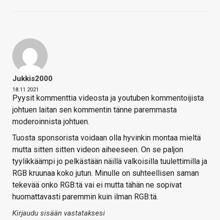
Jukkis2000
18.11.2021
Pyysit kommenttia videosta ja youtuben kommentoijista
johtuen laitan sen kommentin tänne paremmasta
moderoinnista johtuen.
Tuosta sponsorista voidaan olla hyvinkin montaa mieltä
mutta sitten sitten videon aiheeseen. On se paljon
tyylikkäämpi jo pelkästään näillä valkoisilla tuulettimilla ja
RGB kruunaa koko jutun. Minulle on suhteellisen saman
tekevää onko RGB:tä vai ei mutta tähän ne sopivat
huomattavasti paremmin kuin ilman RGB:tä.
Kirjaudu sisään vastataksesi