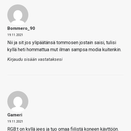
Bommero_90
19.11.2021
Nii ja sit jos ylipäätänsä tommosen jostain saisi, tulisi
kyllä heti hommattua mut ilman sampsa modia kuitenkin.
Kirjaudu sisään vastataksesi
Gameri
19.11.2021
RGB:t on kyllä jees ja tuo omaa fiilistä koneen käyttöön.