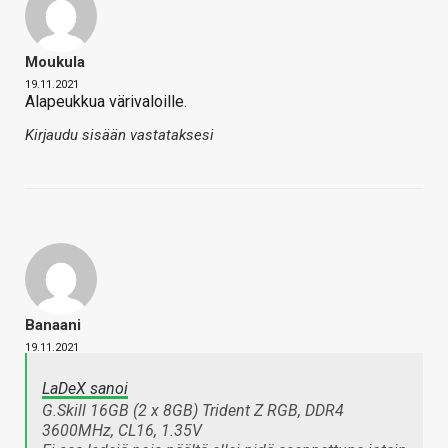
Moukula
19.11.2021
Alapeukkua värivaloille.
Kirjaudu sisään vastataksesi
Banaani
19.11.2021
LaDeX sanoi
G.Skill 16GB (2 x 8GB) Trident Z RGB, DDR4
3600MHz, CL16, 1.35V