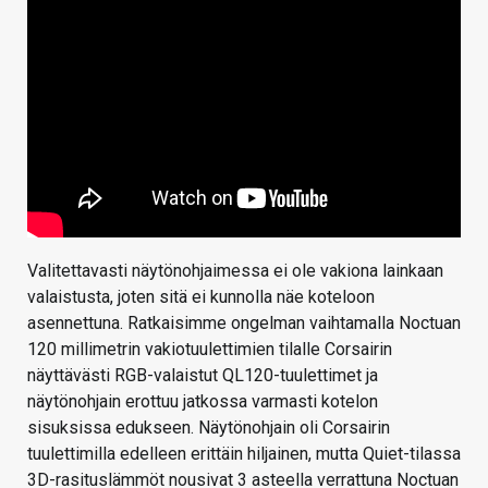
Valitettavasti näytönohjaimessa ei ole vakiona lainkaan
valaistusta, joten sitä ei kunnolla näe koteloon
asennettuna. Ratkaisimme ongelman vaihtamalla Noctuan
120 millimetrin vakiotuulettimien tilalle Corsairin
näyttävästi RGB-valaistut QL120-tuulettimet ja
näytönohjain erottuu jatkossa varmasti kotelon
sisuksissa edukseen. Näytönohjain oli Corsairin
tuulettimilla edelleen erittäin hiljainen, mutta Quiet-tilassa
3D-rasituslämmöt nousivat 3 asteella verrattuna Noctuan