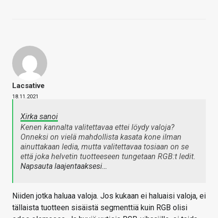
Lacsative
18.11.2021
Xirka sanoi
Kenen kannalta valitettavaa ettei löydy valoja?
Onneksi on vielä mahdollista kasata kone ilman
ainuttakaan ledia, mutta valitettavaa tosiaan on se
että joka helvetin tuotteeseen tungetaan RGB:t ledit.
Napsauta laajentaaksesi…
Niiden jotka haluaa valoja. Jos kukaan ei haluaisi valoja, ei
tällaista tuotteen sisäistä segmenttiä kuin RGB olisi