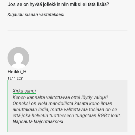
Jos se on hyvää jollekkin niin miksi ei tätä lisää?
Kirjaudu sisään vastataksesi
Heikki_H
18.11.2021
Xirka sanoi
Kenen kannalta valitettavaa ettei löydy valoja?
Onneksi on vielä mahdollista kasata kone ilman
ainuttakaan ledia, mutta valitettavaa tosiaan on se
että joka helvetin tuotteeseen tungetaan RGB:t ledit.
Napsauta laajentaaksesi…