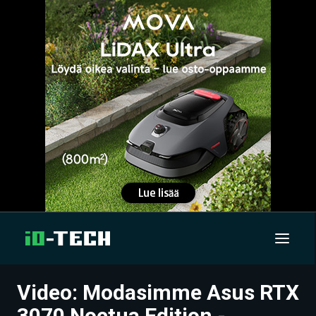
Video: Modasimme Asus RTX
UUTISET
3070 Noctua Edition -