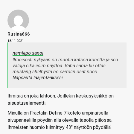
Rusina666
18.11.2021
namlepo sanoi
Ilmeisesti nykyään on muotia katsoa konetta ja sen
valoja eikä esim näyttöä. Vähä sama ku ottas
mustang shelbystä no carrolin osat poes.
Napsauta laajentaaksesi…
Ihmisiä on joka lähtöön. Joillekin keskusyksikkö on
sisustuselementti.
Minulla on Fractalin Define 7 kotelo umpinaisella
sivupaneelilla pöydän alla olevalla tasolla piilossa.
Ihmeisten huomio kiinnittyy 43" näyttöön pöydällä.