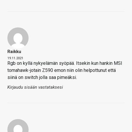
Raikku
19.11.2021
Rgb on kyllä nykyelämän syöpää. Itsekin kun hankin MSI
tomahawk-jotain Z590 emon niin olin helpottunut että
siinä on switch jolla saa pimeäksi.
Kirjaudu sisään vastataksesi