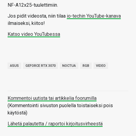
NF-A12x25-tuulettimiin.
Jos pidit videosta, niin tilaa
io-techin YouTube-kanava
ilmaiseksi, kiitos!
Katso video YouTubessa
ASUS
GEFORCE RTX 3070
NOCTUA
RGB
VIDEO
Kommentoi uutista tai artikkelia foorumilla
(Kommentointi sivuston puolella toistaiseksi pois
käytöstä)
Lähetä palautetta / raportoi kirjoitusvirheestä