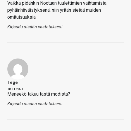
Vaikka pidänkin Noctuan tuulettimien vaihtamista
pyhäinhäväistyksenä, niin yritän sietää muiden
omituisuuksia
Kirjaudu sisään vastataksesi
Tege
18.11.2021
Meneekö takuu tästä modista?
Kirjaudu sisään vastataksesi