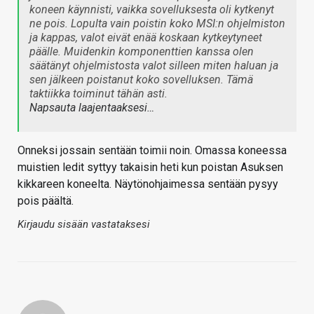
koneen käynnisti, vaikka sovelluksesta oli kytkenyt
ne pois. Lopulta vain poistin koko MSI:n ohjelmiston
ja kappas, valot eivät enää koskaan kytkeytyneet
päälle. Muidenkin komponenttien kanssa olen
säätänyt ohjelmistosta valot silleen miten haluan ja
sen jälkeen poistanut koko sovelluksen. Tämä
taktiikka toiminut tähän asti.
Napsauta laajentaaksesi…
Onneksi jossain sentään toimii noin. Omassa koneessa
muistien ledit syttyy takaisin heti kun poistan Asuksen
kikkareen koneelta. Näytönohjaimessa sentään pysyy
pois päältä.
Kirjaudu sisään vastataksesi