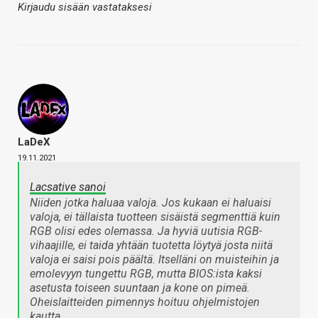
Kirjaudu sisään vastataksesi
LaDeX
19.11.2021
Lacsative sanoi
Niiden jotka haluaa valoja. Jos kukaan ei haluaisi
valoja, ei tällaista tuotteen sisäistä segmenttiä kuin
RGB olisi edes olemassa. Ja hyviä uutisia RGB-
vihaajille, ei taida yhtään tuotetta löytyä josta niitä
valoja ei saisi pois päältä. Itselläni on muisteihin ja
emolevyyn tungettu RGB, mutta BIOS:ista kaksi
asetusta toiseen suuntaan ja kone on pimeä.
Oheislaitteiden pimennys hoituu ohjelmistojen
kautta.