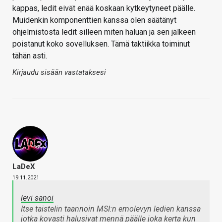
kappas, ledit eivät enää koskaan kytkeytyneet päälle.
Muidenkin komponenttien kanssa olen säätänyt
ohjelmistosta ledit silleen miten haluan ja sen jälkeen
poistanut koko sovelluksen. Tämä taktiikka toiminut
tähän asti.
Kirjaudu sisään vastataksesi
LaDeX
19.11.2021
levi sanoi
Itse taistelin taannoin MSI:n emolevyn ledien kanssa
jotka kovasti halusivat mennä päälle joka kerta kun