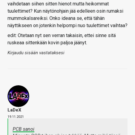
vaihdetaan siihen sitten hienot mutta heikommat
tuulettimet? Kun näytönohjain jää edelleen osin rumaksi
mummokalsareiksi. Onko ideana se, että tähän
näyttikseen on jotenkin helpompi nuo tuulettimet vaihtaa?
edit: Otetaan nyt sen verran takaisin, ettei sinne sitä
ruskeaa sittenkään kovin paljoa jäänyt.
Kirjaudu sisään vastataksesi
LaDeX
19.11.2021
PCB sanoi