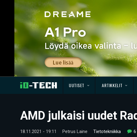
UUTISET
ARTIKKELIT
AMD julkaisi uudet Ra
18.11.2021 - 19:11
Petrus Laine
Tietotekniikka
6