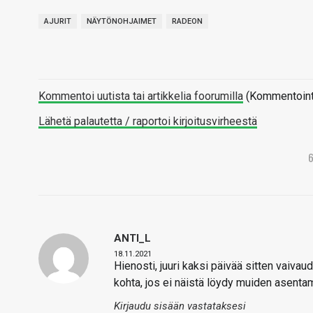
AJURIT
NÄYTÖNOHJAIMET
RADEON
Kommentoi uutista tai artikkelia foorumilla
(Kommentointi 
Lähetä palautetta / raportoi kirjoitusvirheestä
ANTI_L
18.11.2021
Hienosti, juuri kaksi päivää sitten vaiva
kohta, jos ei näistä löydy muiden asentam
Kirjaudu sisään vastataksesi