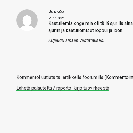
Juu-Zo
21.11.2021
Kaatuilemis ongelmia oli tällä ajurilla a
ajuriin ja kaatuilemiset loppui jälleen.
Kirjaudu sisään vastataksesi
Kommentoi uutista tai artikkelia foorumilla
(Kommentointi
Lähetä palautetta / raportoi kirjoitusvirheestä