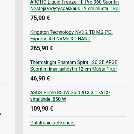
ARCTIC Liquid Freezer III Pro 360 Suoritin
Nestejäähdytyspakkaus 12 cm musta 1 kpl
75,90 €
Kingston Technology NV3 2 TB M.2 PCI
Express 4.0 NVMe 3D NAND
265,90 €
Thermalright Phantom Spirit 120 SE ARGB
Suoritin Ilmanjäähdytin 12 cm Musta 1 kpl
46,90 €
ASUS Prime 850W Gold ATX 3.1 -ATX-
virtalähde, 850 W
109,90 €
s
Datatronic pelikoneet