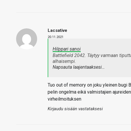
Lacsative
20.11.2021
Hilppari sanoi
Battlefield 2042. Täytyy varmaan tiput
alhaisempi.
Napsauta laajentaaksesi…
Tuo out of memory on joku yleinen bugi BF
pelin ongelma eikä valmistajien ajureid
virheilmoituksen
Kirjaudu sisään vastataksesi