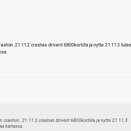
rashiin. 21.11.2 crashas driverit 6800kortilla ja nytte 21.11.3 tule
ssa.
i crashiin. 21.11.2 crashas driverit 6800kortilla ja nytte 21.11.3
aa kartassa.