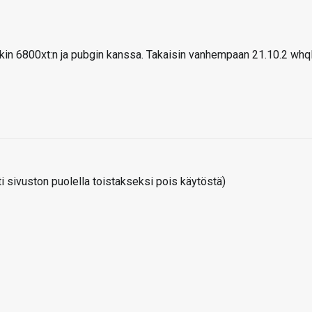
inakin 6800xt:n ja pubgin kanssa. Takaisin vanhempaan 21.10.2 whq
 sivuston puolella toistakseksi pois käytöstä)