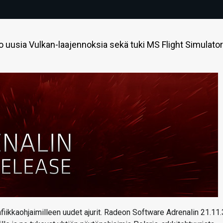
 uusia Vulkan-laajennoksia sekä tuki MS Flight Simulator
afiikkaohjaimilleen uudet ajurit. Radeon Software Adrenalin 21.11.