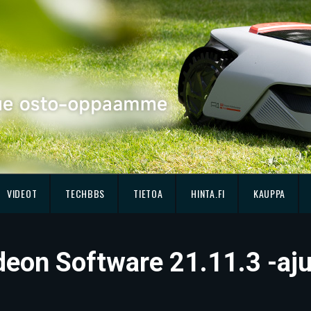
VIDEOT
TECHBBS
TIETOA
HINTA.FI
KAUPPA
deon Software 21.11.3 -aju