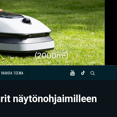
VAIHDA TEEMA
rit näytönohjaimilleen