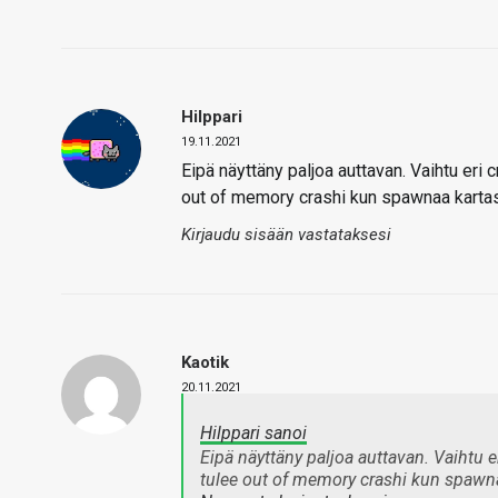
Hilppari
19.11.2021
Eipä näyttäny paljoa auttavan. Vaihtu eri c
out of memory crashi kun spawnaa karta
Kirjaudu sisään vastataksesi
Kaotik
20.11.2021
Hilppari sanoi
Eipä näyttäny paljoa auttavan. Vaihtu er
tulee out of memory crashi kun spawn