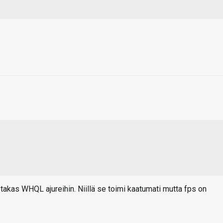
 takas WHQL ajureihin. Niillä se toimi kaatumati mutta fps on