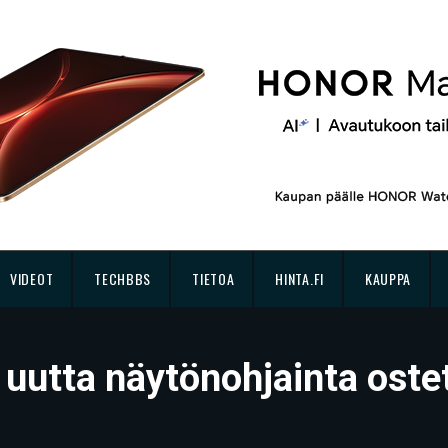
VIDEOT
TECHBBS
TIETOA
HINTA.FI
KAUPPA
 uutta näytönohjainta oste