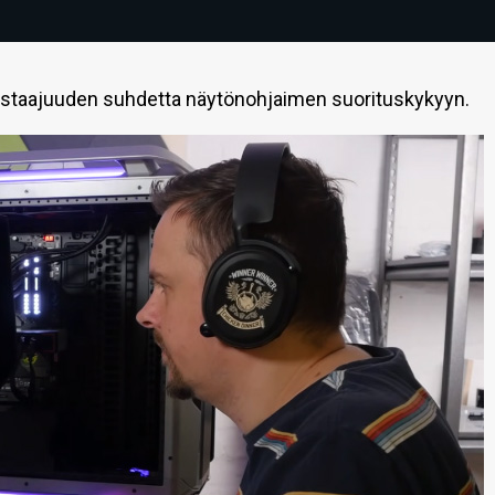
stystaajuuden suhdetta näytönohjaimen suorituskykyyn.