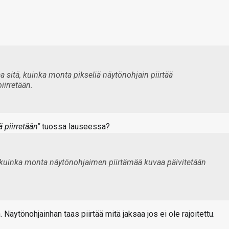
aa sitä, kuinka monta pikseliä näytönohjain piirtää
iirretään.
 piirretään"
tuossa lauseessa?
ä, kuinka monta näytönohjaimen piirtämää kuvaa päivitetään
 Näytönohjainhan taas piirtää mitä jaksaa jos ei ole rajoitettu.