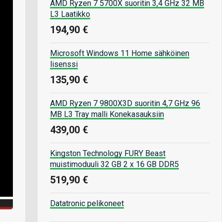
AMD Ryzen 7 5700X suoritin 3,4 GHz 32 MB
L3 Laatikko
194,90 €
Microsoft Windows 11 Home sähköinen
lisenssi
135,90 €
AMD Ryzen 7 9800X3D suoritin 4,7 GHz 96
MB L3 Tray malli Konekasauksiin
439,00 €
Kingston Technology FURY Beast
muistimoduuli 32 GB 2 x 16 GB DDR5
519,90 €
Datatronic pelikoneet