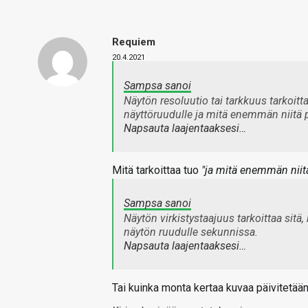
Requiem
20.4.2021
Sampsa sanoi
Näytön resoluutio tai tarkkuus tarkoitt
näyttöruudulle ja mitä enemmän niitä p
Napsauta laajentaaksesi…
Mitä tarkoittaa tuo
"ja mitä enemmän niitä
Sampsa sanoi
Näytön virkistystaajuus tarkoittaa sit
näytön ruudulle sekunnissa.
Napsauta laajentaaksesi…
Tai kuinka monta kertaa kuvaa päivitetään.