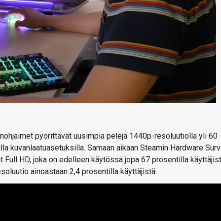
hjaimet pyörittävät uusimpia pelejä 1440p-resoluutiolla yli 60
ailla kuvanlaatuasetuksilla. Samaan aikaan Steamin Hardware Sur
t Full HD, joka on edelleen käytössä jopa 67 prosentilla käyttäjist
oluutio ainoastaan 2,4 prosentilla käyttäjistä.