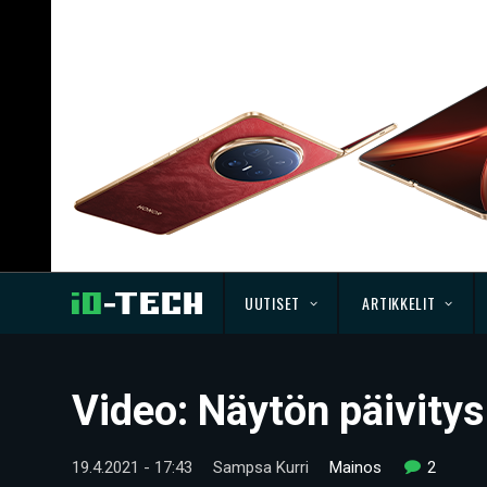
UUTISET
ARTIKKELIT
Video: Näytön päivitys
19.4.2021 - 17:43
Sampsa Kurri
Mainos
2