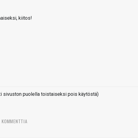
aiseksi, kiitos!
sivuston puolella toistaiseksi pois käytöstä)
2 KOMMENTTIA