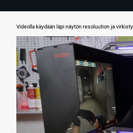
Videolla käydään läpi näytön resoluution ja virki