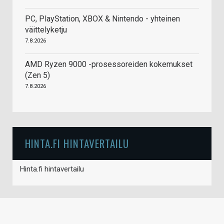
PC, PlayStation, XBOX & Nintendo - yhteinen
väittelyketju
7.8.2026
AMD Ryzen 9000 -prosessoreiden kokemukset
(Zen 5)
7.8.2026
HINTA.FI HINTAVERTAILU
Hinta.fi hintavertailu