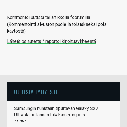
Kommentoi uutista tai artikkelia foorumilla
(Kommentointi sivuston puolella toistakseksi pois
käytöstä)
Lähetä palautetta / raportoi kirjoitusvirheestä
UUTISIA LYHYESTI
Samsungin huhutaan tiputtavan Galaxy S27
Ultrasta neljännen takakameran pois
7.8.2026