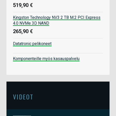
519,90 €
Kingston Technology NV3 2 TB M.2 PCI Express
4.0 NVMe 3D NAND
265,90 €
Datatronic pelikoneet
Komponenteille myös kasauspalvelu
VIDEOT