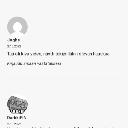
Joghe
27.5.2022
Tää oli kiva video, näytti tekijöilläkin olevan hauskaa
Kirjaudu sisään vastataksesi
DarkkiFIN
27.5.2022