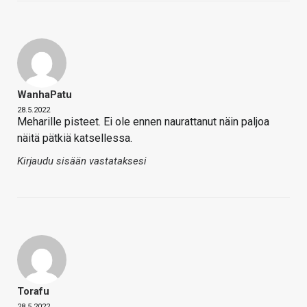
WanhaPatu
28.5.2022
Meharille pisteet. Ei ole ennen naurattanut näin paljoa
näitä pätkiä katsellessa.
Kirjaudu sisään vastataksesi
Torafu
28.5.2022