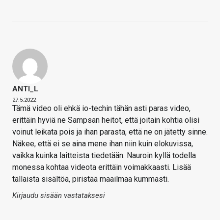
ANTI_L
27.5.2022
Tämä video oli ehkä io-techin tähän asti paras video,
erittäin hyviä ne Sampsan heitot, että joitain kohtia olisi
voinut leikata pois ja ihan parasta, että ne on jätetty sinne.
Näkee, että ei se aina mene ihan niin kuin elokuvissa,
vaikka kuinka laitteista tiedetään. Nauroin kyllä todella
monessa kohtaa videota erittäin voimakkaasti. Lisää
tällaista sisältöä, piristää maailmaa kummasti.
Kirjaudu sisään vastataksesi