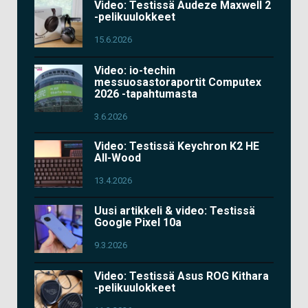
Video: Testissä Audeze Maxwell 2
-pelikuulokkeet
15.6.2026
Video: io-techin
messuosastoraportit Computex
2026 -tapahtumasta
3.6.2026
Video: Testissä Keychron K2 HE
All-Wood
13.4.2026
Uusi artikkeli & video: Testissä
Google Pixel 10a
9.3.2026
Video: Testissä Asus ROG Kithara
-pelikuulokkeet