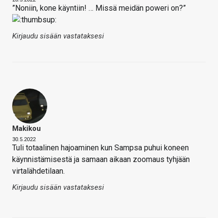
”Noniin, kone käyntiin! … Missä meidän poweri on?”
Kirjaudu sisään vastataksesi
Makikou
30.5.2022
Tuli totaalinen hajoaminen kun Sampsa puhui koneen
käynnistämisestä ja samaan aikaan zoomaus tyhjään
virtalähdetilaan.
Kirjaudu sisään vastataksesi