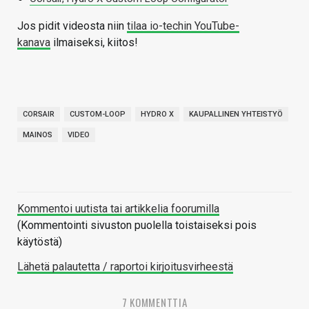
Jos pidit videosta niin
tilaa io-techin YouTube-
kanava
ilmaiseksi, kiitos!
CORSAIR
CUSTOM-LOOP
HYDRO X
KAUPALLINEN YHTEISTYÖ
MAINOS
VIDEO
Kommentoi uutista tai artikkelia foorumilla
(Kommentointi sivuston puolella toistaiseksi pois
käytöstä)
Lähetä palautetta / raportoi kirjoitusvirheestä
7 KOMMENTTIA