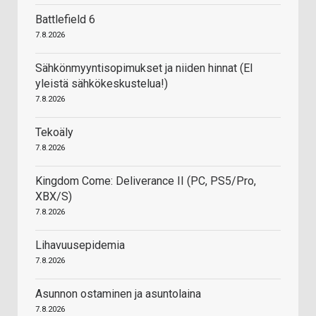
Battlefield 6
7.8.2026
Sähkönmyyntisopimukset ja niiden hinnat (EI
yleistä sähkökeskustelua!)
7.8.2026
Tekoäly
7.8.2026
Kingdom Come: Deliverance II (PC, PS5/Pro,
XBX/S)
7.8.2026
Lihavuusepidemia
7.8.2026
Asunnon ostaminen ja asuntolaina
7.8.2026