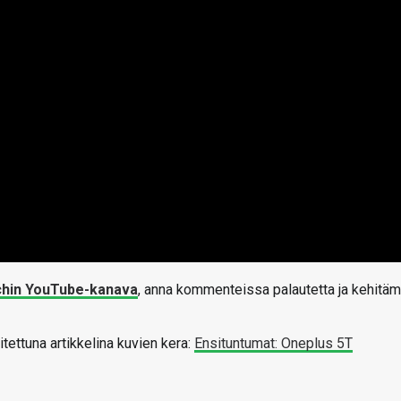
chin YouTube-kanava
, anna kommenteissa palautetta ja kehitä
itettuna artikkelina kuvien kera:
Ensituntumat: Oneplus 5T