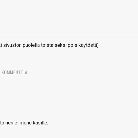
sivuston puolella toistaiseksi pois käytöstä)
5 KOMMENTTIA
toinen ei mene käsille.