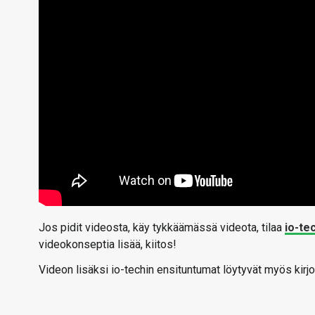
Jos pidit videosta, käy tykkäämässä videota, tilaa
io-te
videokonseptia lisää, kiitos!
Videon lisäksi io-techin ensituntumat löytyvät myös kirjo