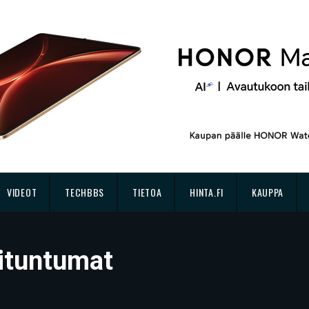
VIDEOT
TECHBBS
TIETOA
HINTA.FI
KAUPPA
situntumat