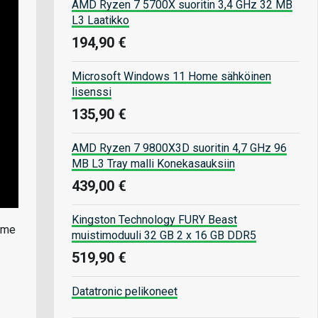
AMD Ryzen 7 5700X suoritin 3,4 GHz 32 MB
L3 Laatikko
194,90 €
Microsoft Windows 11 Home sähköinen
lisenssi
135,90 €
AMD Ryzen 7 9800X3D suoritin 4,7 GHz 96
MB L3 Tray malli Konekasauksiin
439,00 €
Kingston Technology FURY Beast
mme
muistimoduuli 32 GB 2 x 16 GB DDR5
519,90 €
Datatronic pelikoneet