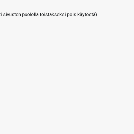
 sivuston puolella toistakseksi pois käytöstä)