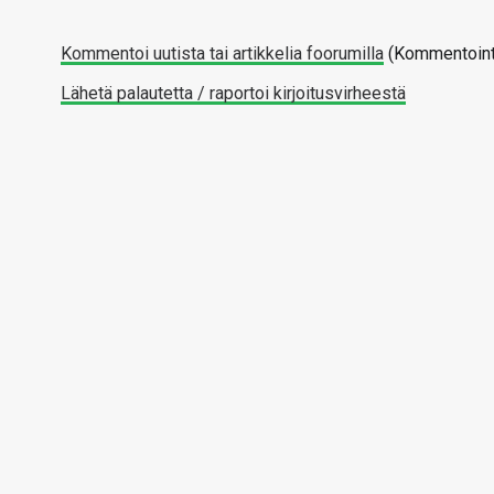
Kommentoi uutista tai artikkelia foorumilla
(Kommentointi
Lähetä palautetta / raportoi kirjoitusvirheestä