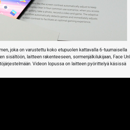
en, joka on varustettu koko etupuolen kattavalla 6-tuumaisella
sisältöön, laitteen rakenteeseen, sormenjälkilukijaan, Face Un
järjestelmään. Videon lopussa on laitteen pyörittelyä käsissä