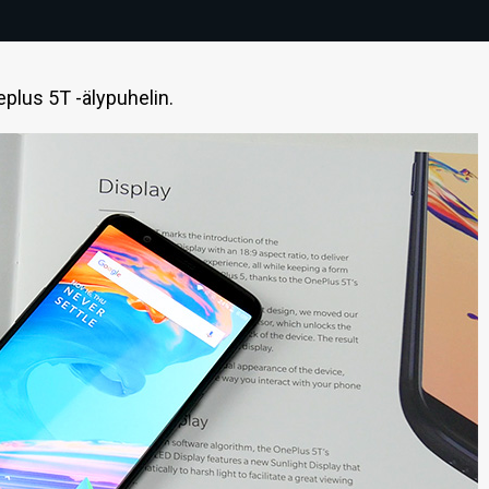
neplus 5T -älypuhelin.