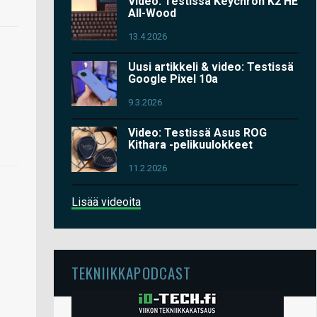
Video: Testissä Keychron K2 HE
All-Wood
13.4.2026
Uusi artikkeli & video: Testissä
Google Pixel 10a
9.3.2026
Video: Testissä Asus ROG
Kithara -pelikuulokkeet
11.2.2026
Lisää videoita
TEKNIIKKAPODCAST