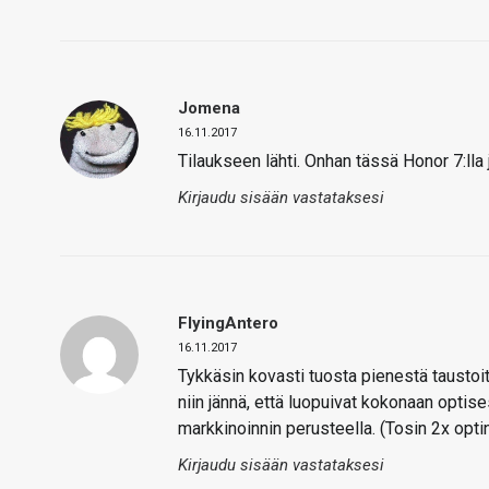
Jomena
16.11.2017
Tilaukseen lähti. Onhan tässä Honor 7:lla j
Kirjaudu sisään vastataksesi
FlyingAntero
16.11.2017
Tykkäsin kovasti tuosta pienestä taustoi
niin jännä, että luopuivat kokonaan optis
markkinoinnin perusteella. (Tosin 2x opti
Kirjaudu sisään vastataksesi