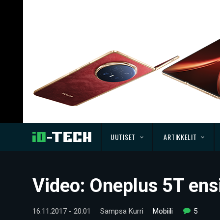
UUTISET
ARTIKKELIT
Video: Oneplus 5T en
16.11.2017 - 20:01
Sampsa Kurri
Mobiili
5