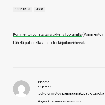
ONEPLUS 5T
VIDEO
Kommentoi uutista tai artikkelia foorumilla
(Kommentointi 
Lähetä palautetta / raportoi kirjoitusvirheestä
Naama
16.11.2017
Joko onnistuu panoraamakuvat, että joka 
Kirjaudu sisään vastataksesi