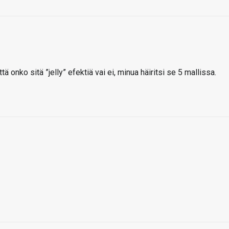
tä onko sitä ”jelly” efektiä vai ei, minua häiritsi se 5 mallissa.