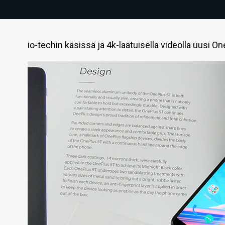
io-techin käsissä ja 4k-laatuisella videolla uusi O