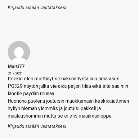
Kirjaudu sisään vastataksesi
Marti77
21.7.2021
Itsekin olen miettinyt seinäkiinnitystä kun oma asus
PG329 näytön jalka vie aika paljon tilaa eikä sitä saa niin
lähelle päydän reunaa.
Huonona puolena joutuisin muokkamaan keskikaiuttimen
hyllyn hieman ylemmäs ja joutuisi pakkeli ja
maalaushommin mutta se ei olis maailmanloppu.
Kirjaudu sisään vastataksesi