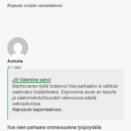
Kirjaudu sisään vastataksesi
Asmola
21.7.2021
Jill Valentine sanoi
Näyttövarren kyllä todennut itse parhaaksi ei sähköä
vaativaksi lisälaitteeksi. Ergonomia aivan eri tasolla
ja säätömahdollisuudet valovuosia edellä
vakiojalustoja.
Napsauta laajentaaksesi…
Itse näen parhaana ominaisuutena työpöydällä