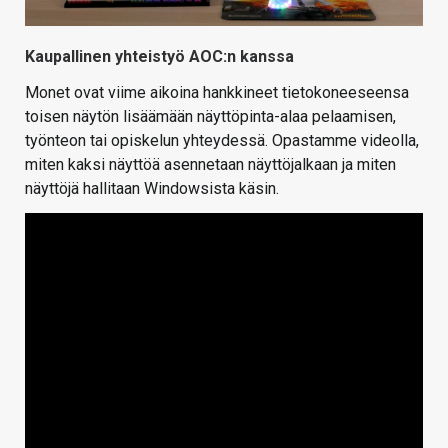
Kaupallinen yhteistyö AOC:n kanssa
Monet ovat viime aikoina hankkineet tietokoneeseensa
toisen näytön lisäämään näyttöpinta-alaa pelaamisen,
työnteon tai opiskelun yhteydessä. Opastamme videolla,
miten kaksi näyttöä asennetaan näyttöjalkaan ja miten
näyttöjä hallitaan Windowsista käsin.