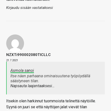
Kirjaudu sisään vastataksesi
NZXTi990002080TICLLC
21.7.2021
Asmola sanoi
Itse näen parhaana ominaisuutena työpöydällä
säästyneen tilan.
Napsauta laajentaaksesi…
Itsekin olen harkinnut tuommoista telinettä näytöille.
Syynä on juuri se että näyttöjen jalat vievät tilan