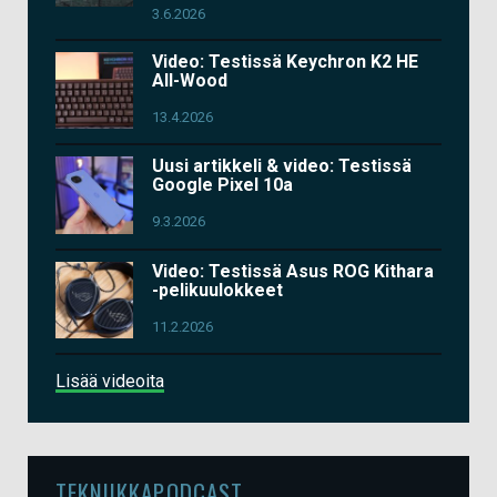
3.6.2026
Video: Testissä Keychron K2 HE
All-Wood
13.4.2026
Uusi artikkeli & video: Testissä
Google Pixel 10a
9.3.2026
Video: Testissä Asus ROG Kithara
-pelikuulokkeet
11.2.2026
Lisää videoita
TEKNIIKKAPODCAST