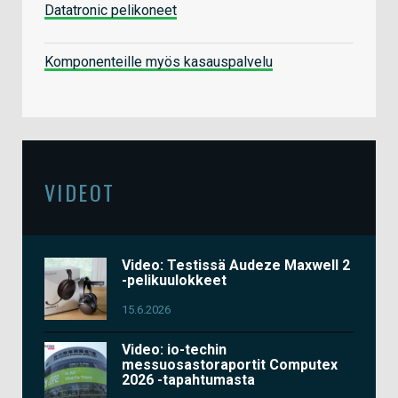
Datatronic pelikoneet
Komponenteille myös kasauspalvelu
VIDEOT
Video: Testissä Audeze Maxwell 2
-pelikuulokkeet
15.6.2026
Video: io-techin
messuosastoraportit Computex
2026 -tapahtumasta