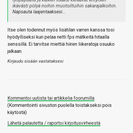
ikävästi pölyä noihin muotoiltuihin sakarajalkoihin.
Napsauta laajentaaksesi…
Itse olen todennut myös lisätilan varren kanssa tosi
hyödylliseksi kun pelaa netti fps mätkeitä hitaalla
senssillä. Ei tarvitse miettiä hiiren liikeratoja osuuko
jalkaan.
Kirjaudu sisään vastataksesi
Kommentoi uutista tai artikkelia foorumilla
(Kommentointi sivuston puolella toistakseksi pois
käytöstä)
Lähetä palautetta / raportoi kirjoitusvirheestä