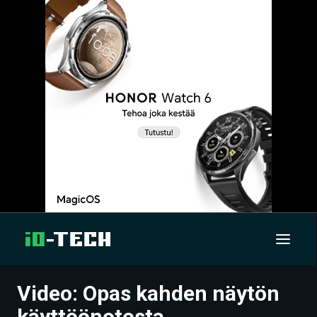
Video: Opas kahden näytön
UUTISET
käyttöönotosta