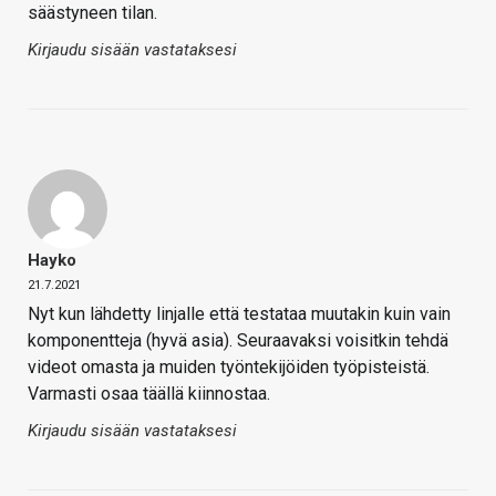
säästyneen tilan.
Kirjaudu sisään vastataksesi
Hayko
21.7.2021
Nyt kun lähdetty linjalle että testataa muutakin kuin vain
komponentteja (hyvä asia). Seuraavaksi voisitkin tehdä
videot omasta ja muiden työntekijöiden työpisteistä.
Varmasti osaa täällä kiinnostaa.
Kirjaudu sisään vastataksesi