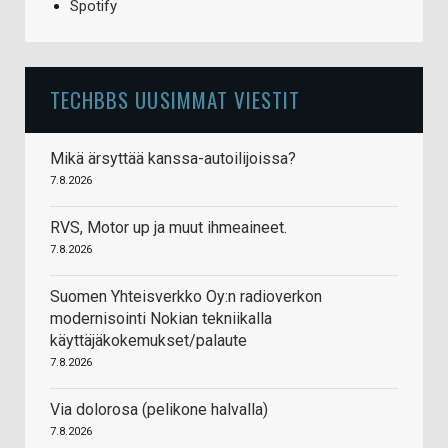
Spotify
TECHBBS UUSIMMAT VIESTIT
Mikä ärsyttää kanssa-autoilijoissa?
7.8.2026
RVS, Motor up ja muut ihmeaineet.
7.8.2026
Suomen Yhteisverkko Oy:n radioverkon
modernisointi Nokian tekniikalla
käyttäjäkokemukset/palaute
7.8.2026
Via dolorosa (pelikone halvalla)
7.8.2026