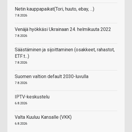
Netin kauppapaikat(Tori, huuto, ebay, ...)
7.8.2026
Venäjä hyökkäsi Ukrainaan 24. helmikuuta 2022
7.8.2026
Säästäminen ja sijoittaminen (osakkeet, rahastot,
ETF:t...)
7.8.2026
Suomen valtion default 2030-luvulla
7.8.2026
IPTV-keskustelu
6.8.2026
Valta Kuuluu Kansalle (VKK)
6.8.2026