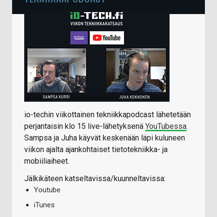
io-techin viikottainen tekniikkapodcast lähetetään
perjantaisin klo 15 live-lähetyksenä
YouTubessa
.
Sampsa ja Juha käyvät keskenään läpi kuluneen
viikon ajalta ajankohtaiset tietotekniikka- ja
mobiiliaiheet.
Jälkikäteen katseltavissa/kuunneltavissa:
Youtube
iTunes