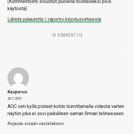
(Kommentointi sivuston puolella toistaiseksi pois
käytöstä)
Lähetä palautetta / raportoi kirjoitusvirheestä
14 KOMMENTTIA
Kasperus
20.7.2021
AOC veti kyllä pisteet kotiin toimittamalla videota varten
näytön joka ei sovi paikalleen saman firman telineeseen.
Kirjaudu sisään vastataksesi