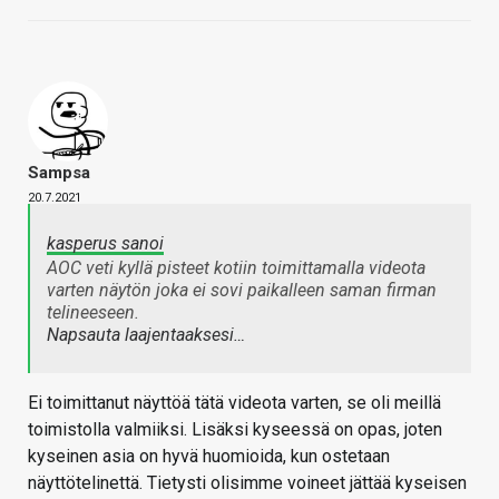
Sampsa
20.7.2021
kasperus sanoi
AOC veti kyllä pisteet kotiin toimittamalla videota
varten näytön joka ei sovi paikalleen saman firman
telineeseen.
Napsauta laajentaaksesi…
Ei toimittanut näyttöä tätä videota varten, se oli meillä
toimistolla valmiiksi. Lisäksi kyseessä on opas, joten
kyseinen asia on hyvä huomioida, kun ostetaan
näyttötelinettä. Tietysti olisimme voineet jättää kyseisen