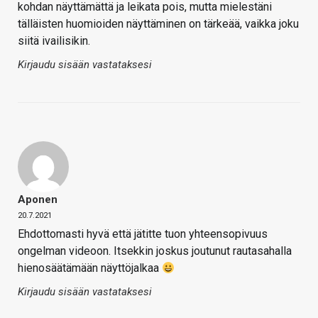
kohdan näyttämättä ja leikata pois, mutta mielestäni
tälläisten huomioiden näyttäminen on tärkeää, vaikka joku
siitä ivailisikin.
Kirjaudu sisään vastataksesi
Aponen
20.7.2021
Ehdottomasti hyvä että jätitte tuon yhteensopivuus
ongelman videoon. Itsekkin joskus joutunut rautasahalla
hienosäätämään näyttöjalkaa
Kirjaudu sisään vastataksesi