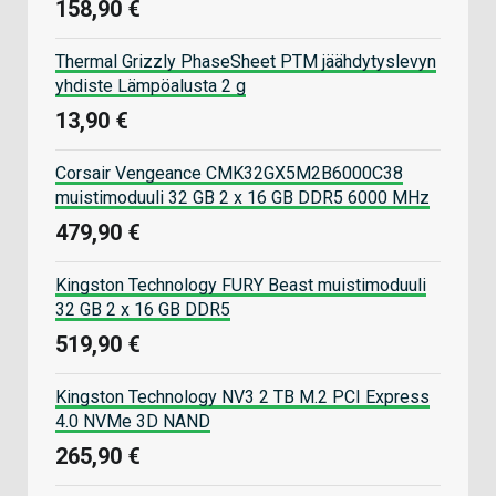
158,90 €
Thermal Grizzly PhaseSheet PTM jäähdytyslevyn
yhdiste Lämpöalusta 2 g
13,90 €
Corsair Vengeance CMK32GX5M2B6000C38
muistimoduuli 32 GB 2 x 16 GB DDR5 6000 MHz
479,90 €
Kingston Technology FURY Beast muistimoduuli
32 GB 2 x 16 GB DDR5
519,90 €
Kingston Technology NV3 2 TB M.2 PCI Express
4.0 NVMe 3D NAND
265,90 €