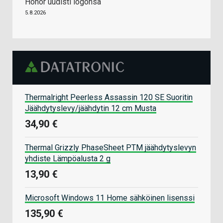
Honor uudisti logonsa
5.8.2026
Thermalright Peerless Assassin 120 SE Suoritin
Jäähdytyslevy/jäähdytin 12 cm Musta
34,90 €
Thermal Grizzly PhaseSheet PTM jäähdytyslevyn
yhdiste Lämpöalusta 2 g
13,90 €
Microsoft Windows 11 Home sähköinen lisenssi
135,90 €