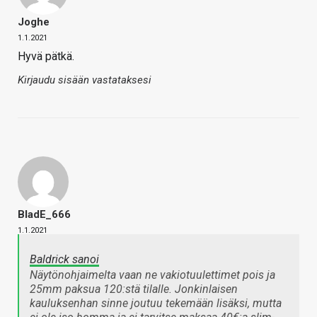
Joghe
1.1.2021
Hyvä pätkä.
Kirjaudu sisään vastataksesi
BladE_666
1.1.2021
Baldrick sanoi
Näytönohjaimelta vaan ne vakiotuulettimet pois ja
25mm paksua 120:stä tilalle. Jonkinlaisen
kauluksenhan sinne joutuu tekemään lisäksi, mutta