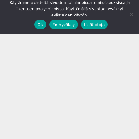
Käytämme evästeitä sivuston toiminnoissa, ominaisuuksissa ja
liikenteen analysoinnissa. Käyttämällä sivustoa hyväksyt
evästeiden käytön.
Ok
En hyväksy
Lisätietoja
;