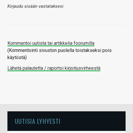
Kirjaudu sisään vastataksesi
Kommentoi uutista tai artikkelia foorumilla
(Kommentointi sivuston puolella toistakseksi pois
käytöstä)
Lähetä palautetta / raportoi kirjoitusvirheestä
UUTISIA LYHYESTI