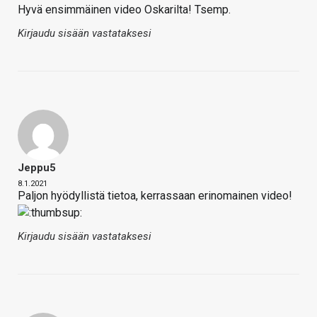
Hyvä ensimmäinen video Oskarilta! Tsemp.
Kirjaudu sisään vastataksesi
Jeppu5
8.1.2021
Paljon hyödyllistä tietoa, kerrassaan erinomainen video!
Kirjaudu sisään vastataksesi