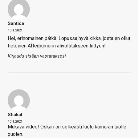
Santica
10.1.2021
Hei, erinomainen pätkä. Lopussa hyvä kikka, josta en ollut
tietoinen Afterburnerin alivoltitukseen liittyen!
Kirjaudu sisään vastataksesi
Shakal
10.1.2021
Mukava video! Oskari on selkeästi luotu kameran tuolle
puolen.