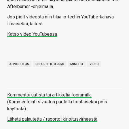
Afterburner -ohjelmalla.
Jos pidit videosta niin tilaa io-techin YouTube-kanava
ilmaiseksi, kiitos!
Katso video YouTubessa
ALIVOLTITUS
GEFORCE RTX 3070
MINI-ITX
VIDEO
Kommentoi uutista tai artikkelia foorumilla
(Kommentointi sivuston puolella toistaiseksi pois
käytöstä)
Lähetä palautetta / raportoi kirjoitusvirheestä