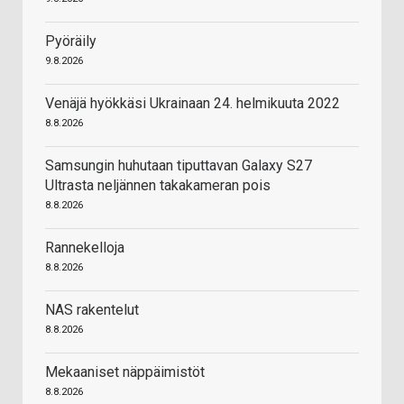
Pyöräily
9.8.2026
Venäjä hyökkäsi Ukrainaan 24. helmikuuta 2022
8.8.2026
Samsungin huhutaan tiputtavan Galaxy S27
Ultrasta neljännen takakameran pois
8.8.2026
Rannekelloja
8.8.2026
NAS rakentelut
8.8.2026
Mekaaniset näppäimistöt
8.8.2026