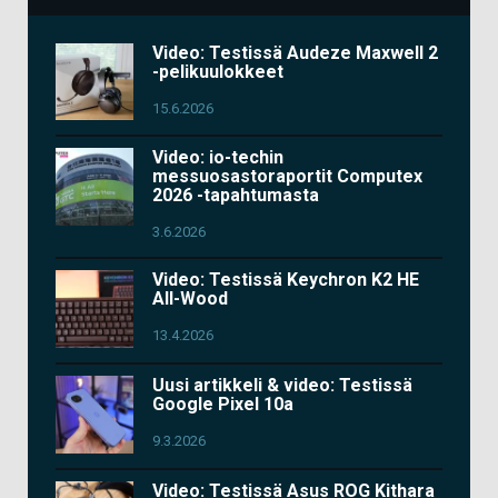
Video: Testissä Audeze Maxwell 2
-pelikuulokkeet
15.6.2026
Video: io-techin
messuosastoraportit Computex
2026 -tapahtumasta
3.6.2026
Video: Testissä Keychron K2 HE
All-Wood
13.4.2026
Uusi artikkeli & video: Testissä
Google Pixel 10a
9.3.2026
Video: Testissä Asus ROG Kithara