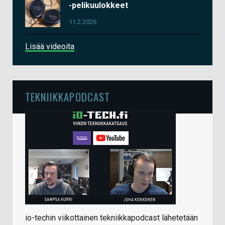
-pelikuulokkeet
11.2.2026
Lisää videoita
TEKNIIKKAPODCAST
io-techin viikottainen tekniikkapodcast lähetetään