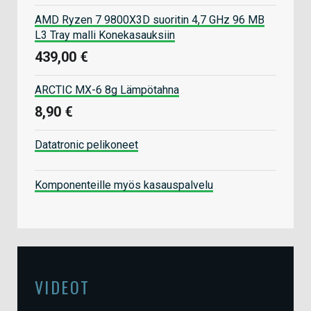
AMD Ryzen 7 9800X3D suoritin 4,7 GHz 96 MB
L3 Tray malli Konekasauksiin
439,00 €
ARCTIC MX-6 8g Lämpötahna
8,90 €
Datatronic pelikoneet
Komponenteille myös kasauspalvelu
VIDEOT