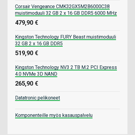
Corsair Vengeance CMK32GX5M2B6000C38
muistimoduuli 32 GB 2 x 16 GB DDR5 6000 MHz
479,90 €
Kingston Technology FURY Beast muistimoduuli
32 GB 2 x 16 GB DDR5
519,90 €
Kingston Technology NV3 2 TB M.2 PCI Express
4.0 NVMe 3D NAND
265,90 €
Datatronic pelikoneet
Komponenteille myös kasauspalvelu