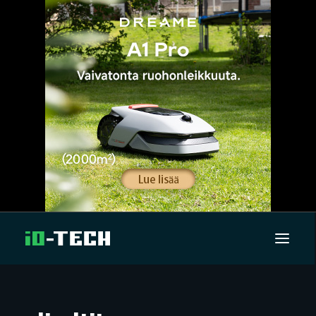
UUTISET