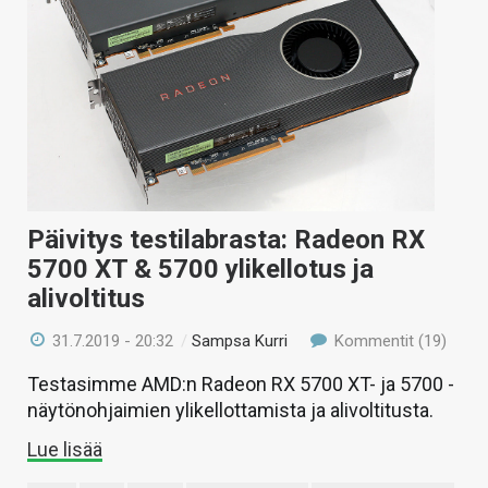
Päivitys testilabrasta: Radeon RX
5700 XT & 5700 ylikellotus ja
alivoltitus
31.7.2019 - 20:32
/
Sampsa Kurri
Kommentit (19)
Testasimme AMD:n Radeon RX 5700 XT- ja 5700 -
näytönohjaimien ylikellottamista ja alivoltitusta.
Lue lisää