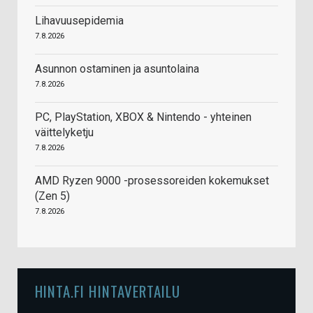
Lihavuusepidemia
7.8.2026
Asunnon ostaminen ja asuntolaina
7.8.2026
PC, PlayStation, XBOX & Nintendo - yhteinen
väittelyketju
7.8.2026
AMD Ryzen 9000 -prosessoreiden kokemukset
(Zen 5)
7.8.2026
HINTA.FI HINTAVERTAILU