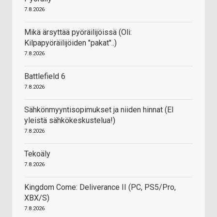
7.8.2026
Mikä ärsyttää pyöräilijöissä (Oli:
Kilpapyöräilijöiden "pakat"..)
7.8.2026
Battlefield 6
7.8.2026
Sähkönmyyntisopimukset ja niiden hinnat (EI
yleistä sähkökeskustelua!)
7.8.2026
Tekoäly
7.8.2026
Kingdom Come: Deliverance II (PC, PS5/Pro,
XBX/S)
7.8.2026