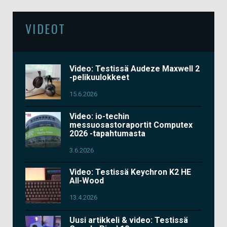
VIDEOT
Video: Testissä Audeze Maxwell 2
-pelikuulokkeet
15.6.2026
Video: io-techin
messuosastoraportit Computex
2026 -tapahtumasta
3.6.2026
Video: Testissä Keychron K2 HE
All-Wood
13.4.2026
Uusi artikkeli & video: Testissä