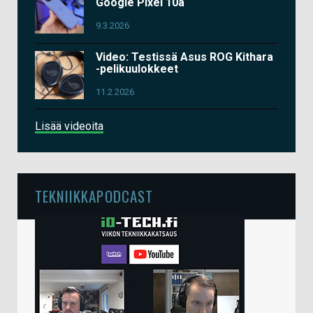
Google Pixel 10a
9.3.2026
Video: Testissä Asus ROG Kithara
-pelikuulokkeet
11.2.2026
Lisää videoita
TEKNIIKKAPODCAST