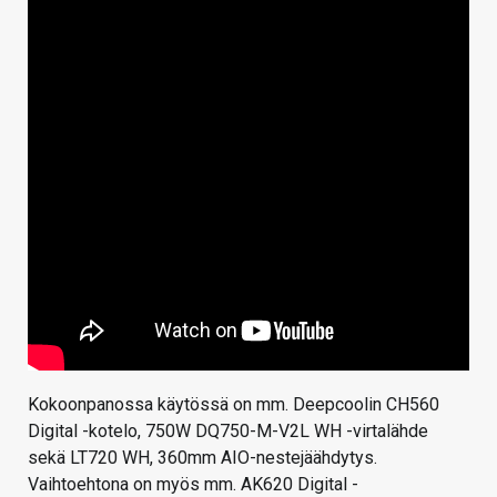
Kokoonpanossa käytössä on mm. Deepcoolin CH560
Digital -kotelo, 750W DQ750-M-V2L WH -virtalähde
sekä LT720 WH, 360mm AIO-nestejäähdytys.
Vaihtoehtona on myös mm. AK620 Digital -