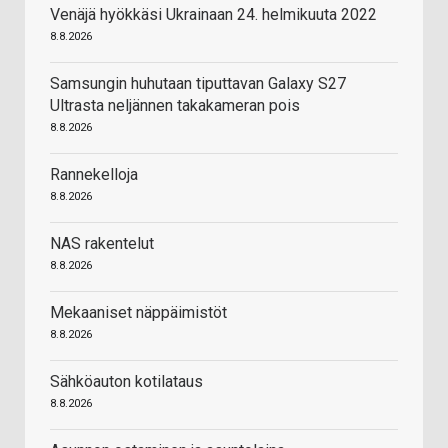
Venäjä hyökkäsi Ukrainaan 24. helmikuuta 2022
8.8.2026
Samsungin huhutaan tiputtavan Galaxy S27
Ultrasta neljännen takakameran pois
8.8.2026
Rannekelloja
8.8.2026
NAS rakentelut
8.8.2026
Mekaaniset näppäimistöt
8.8.2026
Sähköauton kotilataus
8.8.2026