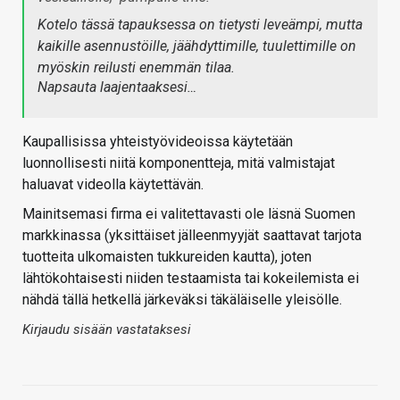
Kotelo tässä tapauksessa on tietysti leveämpi, mutta
kaikille asennustöille, jäähdyttimille, tuulettimille on
myöskin reilusti enemmän tilaa.
Napsauta laajentaaksesi…
Kaupallisissa yhteistyövideoissa käytetään
luonnollisesti niitä komponentteja, mitä valmistajat
haluavat videolla käytettävän.
Mainitsemasi firma ei valitettavasti ole läsnä Suomen
markkinassa (yksittäiset jälleenmyyjät saattavat tarjota
tuotteita ulkomaisten tukkureiden kautta), joten
lähtökohtaisesti niiden testaamista tai kokeilemista ei
nähdä tällä hetkellä järkeväksi täkäläiselle yleisölle.
Kirjaudu sisään vastataksesi