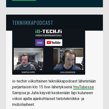
TEKNIIKKAPODCAST
io-techin viikottainen tekniikkapodcast lähetetään
perjantaisin klo 15 live-lähetyksenä
YouTubessa
.
Sampsa ja Juha käyvät keskenään läpi kuluneen
viikon ajalta ajankohtaiset tietotekniikka- ja
mobiiliaiheet.