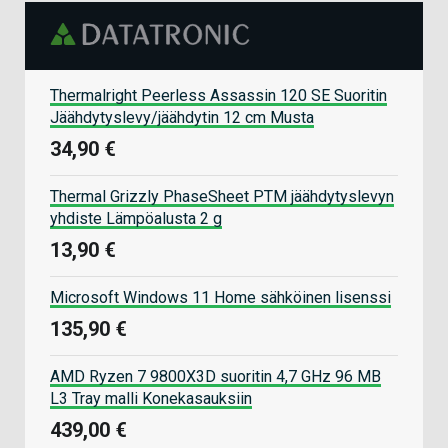
Thermalright Peerless Assassin 120 SE Suoritin
Jäähdytyslevy/jäähdytin 12 cm Musta
34,90 €
Thermal Grizzly PhaseSheet PTM jäähdytyslevyn
yhdiste Lämpöalusta 2 g
13,90 €
Microsoft Windows 11 Home sähköinen lisenssi
135,90 €
AMD Ryzen 7 9800X3D suoritin 4,7 GHz 96 MB
L3 Tray malli Konekasauksiin
439,00 €