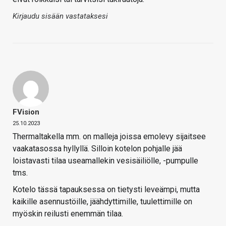
Kirjaudu sisään vastataksesi
FVision
25.10.2023
Thermaltakella mm. on malleja joissa emolevy sijaitsee
vaakatasossa hyllyllä. Silloin kotelon pohjalle jää
loistavasti tilaa useamallekin vesisäiliölle, -pumpulle
tms.
Kotelo tässä tapauksessa on tietysti leveämpi, mutta
kaikille asennustöille, jäähdyttimille, tuulettimille on
myöskin reilusti enemmän tilaa.