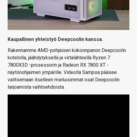
Kaupallinen yhteistyö Deepcoolin kanssa.
Rakennamme AMD-pohjaisen kokoonpanon Deepcoolin
kotelolla, jäähdytyksellä ja virtalähteellä Ryzen 7
7800X3D -prosessorin ja Radeon RX 7800 XT -
näytönohjaimen ympärille. Videolla Sampsa pääsee
valitsemaan itselleen mieluisimmat osat Deepcoolin
tarjoamista vaihtoehdoista.