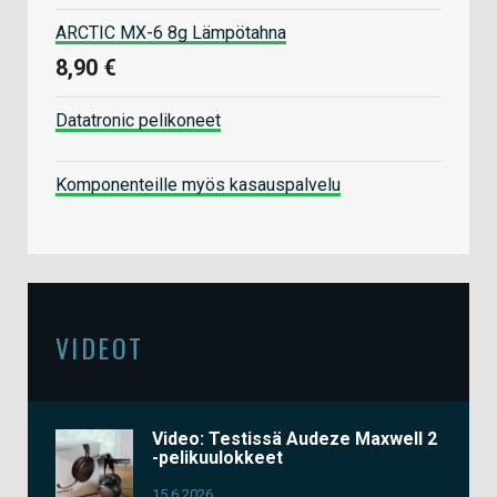
ARCTIC MX-6 8g Lämpötahna
8,90 €
Datatronic pelikoneet
Komponenteille myös kasauspalvelu
VIDEOT
Video: Testissä Audeze Maxwell 2
-pelikuulokkeet
15.6.2026