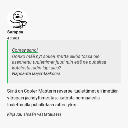
Sampsa
4.3.2021
Contay sanoi
Oonko mää nyt sokea, mutta eikös tossa ole
asennettu tuulettimet juuri niin että ne puhaltaa
kotelosta radin läpi alas?
Napsauta laajentaaksesi…
Siinä on Cooler Masterin reverse-tuulettimet eli imetään
ylöspäin jäähdyttimestä ja katosta normaaleilla
tuulettimilla puhalletaan sitten ylös.
Kirjaudu sisään vastataksesi