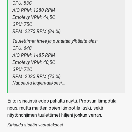
CPU: 53C
AIO RPM: 1280 RPM
Emolevy VRM: 44,5C
GPU: 75C
RPM: 2275 RPM (84 %)
Tuulettimet imee ja puhaltaa ylhäältä alas:
CPU: 64C
AIO RPM: 1485 RPM
Emolevy VRM: 40,5C
GPU: 72C
RPM: 2025 RPM (73 %)
Napsauta laajentaaksesi…
Ei toi sinäänsä edes pahalta näytä. Prossun lämpötila
nous, mutta muitten osien lämpötila laski, sekä
näytönohjimen tuulettimet hiljeni jonkun verran.
Kirjaudu sisään vastataksesi