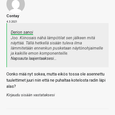
Contay
4.3.2021
Derion sanoi
Joo. Kiinosais nähä lämpötilat sen jälkeen mitä
näyttää. Tällä hetkellä sisään tuleva ilma
lämmitetään ennenkun pusketaan näytönohjaimelle
ja kaikille emon komponenteille.
Napsauta laajentaaksesi…
Oonko mää nyt sokea, mutta eikös tossa ole asennettu
tuulettimet juuri niin että ne puhaltaa kotelosta radin läpi
alas?
Kirjaudu sisään vastataksesi