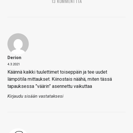
13 KOMMENTTIA
Derion
4.3.2021
Käännä kaikki tuulettimet toiseppäin ja tee uudet
lämpötila mittaukset. Kiinostais näähä, miten tässä
tapauksessa ”väärin” asennettu vaikuttaa
Kirjaudu sisään vastataksesi