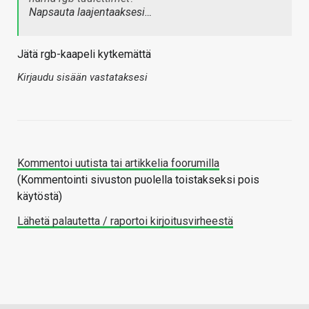
Napsauta laajentaaksesi…
Jätä rgb-kaapeli kytkemättä
Kirjaudu sisään vastataksesi
Kommentoi uutista tai artikkelia foorumilla
(Kommentointi sivuston puolella toistakseksi pois
käytöstä)
Lähetä palautetta / raportoi kirjoitusvirheestä