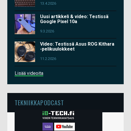
13.4.2026
Uusi artikkeli & video: Testissä
Google Pixel 10a
9.3.2026
Video: Testissä Asus ROG Kithara
-pelikuulokkeet
11.2.2026
Lisää videoita
TEKNIIKKAPODCAST