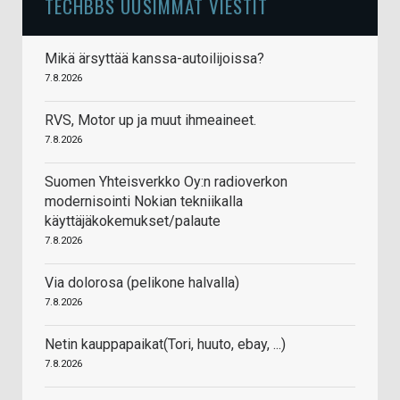
TECHBBS UUSIMMAT VIESTIT
Mikä ärsyttää kanssa-autoilijoissa?
7.8.2026
RVS, Motor up ja muut ihmeaineet.
7.8.2026
Suomen Yhteisverkko Oy:n radioverkon
modernisointi Nokian tekniikalla
käyttäjäkokemukset/palaute
7.8.2026
Via dolorosa (pelikone halvalla)
7.8.2026
Netin kauppapaikat(Tori, huuto, ebay, ...)
7.8.2026