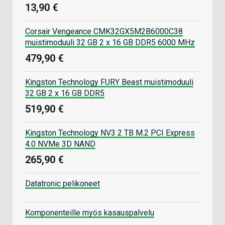
13,90 €
Corsair Vengeance CMK32GX5M2B6000C38
muistimoduuli 32 GB 2 x 16 GB DDR5 6000 MHz
479,90 €
Kingston Technology FURY Beast muistimoduuli
32 GB 2 x 16 GB DDR5
519,90 €
Kingston Technology NV3 2 TB M.2 PCI Express
4.0 NVMe 3D NAND
265,90 €
Datatronic pelikoneet
Komponenteille myös kasauspalvelu