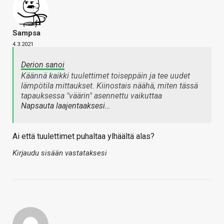
Sampsa
4.3.2021
Derion sanoi
Käännä kaikki tuulettimet toiseppäin ja tee uudet
lämpötila mittaukset. Kiinostais näähä, miten tässä
tapauksessa "väärin" asennettu vaikuttaa
Napsauta laajentaaksesi…
Ai että tuulettimet puhaltaa ylhäältä alas?
Kirjaudu sisään vastataksesi