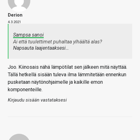
Derion
4.3.2021
Sampsa sanoi
Ai että tuulettimet puhaltaa ylhäältä alas?
Napsauta laajentaaksesi…
Joo. Kiinosais nähä lämpötilat sen jälkeen mitä näyttää.
Tällä hetkellä sisään tuleva ilma lämmitetään ennenkun
pusketaan näytönohjaimelle ja kaikille emon
komponenteille.
Kirjaudu sisään vastataksesi