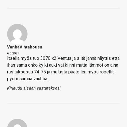
VanhaVihtahousu
6.3.2021
Itsellä myös tuo 3070 x2 Ventus ja siitä jännä näyttis että
ihan sama onko kylki auki vai kiinni mutta lämmöt on aina
rasituksessa 74-75 ja melusta päätellen myös ropellit
pyörii samaa vauhtia.
Kirjaudu sisään vastataksesi