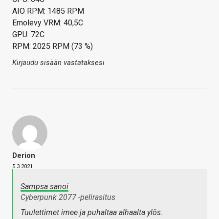
AIO RPM: 1485 RPM
Emolevy VRM: 40,5C
GPU: 72C
RPM: 2025 RPM (73 %)
Kirjaudu sisään vastataksesi
Derion
5.3.2021
Sampsa sanoi
Cyberpunk 2077 -pelirasitus
Tuulettimet imee ja puhaltaa alhaalta ylös: