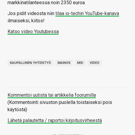
markkinatilanteessa noin 2350 euroa.
Jos pidit videosta niin
tilaa io-techin YouTube-kanava
ilmaiseksi, kiitos!
Katso video Youtubessa
KAUPALLINEN YHTEISTYÖ
MAINOS
MSI
VIDEO
Kommentoi uutista tai artikkelia foorumilla
(Kommentointi sivuston puolella toistaiseksi pois
käytöstä)
Lähetä palautetta / raportoi kirjoitusvirheestä