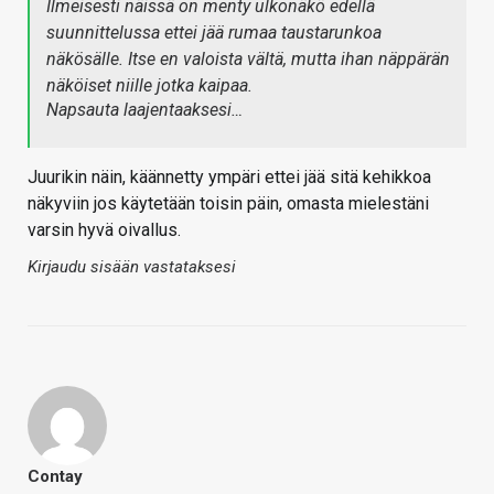
Ilmeisesti näissä on menty ulkonäkö edellä
suunnittelussa ettei jää rumaa taustarunkoa
näkösälle. Itse en valoista vältä, mutta ihan näppärän
näköiset niille jotka kaipaa.
Napsauta laajentaaksesi…
Juurikin näin, käännetty ympäri ettei jää sitä kehikkoa
näkyviin jos käytetään toisin päin, omasta mielestäni
varsin hyvä oivallus.
Kirjaudu sisään vastataksesi
Contay