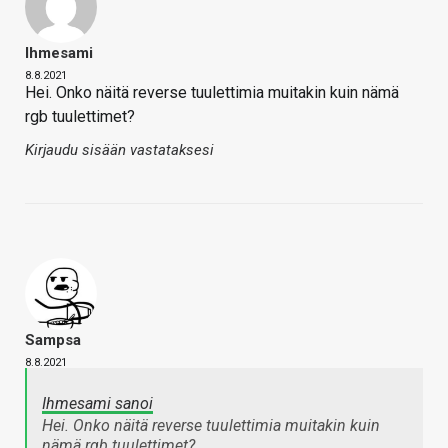
Ihmesami
8.8.2021
Hei. Onko näitä reverse tuulettimia muitakin kuin nämä
rgb tuulettimet?
Kirjaudu sisään vastataksesi
Sampsa
8.8.2021
Ihmesami sanoi
Hei. Onko näitä reverse tuulettimia muitakin kuin
nämä rgb tuulettimet?