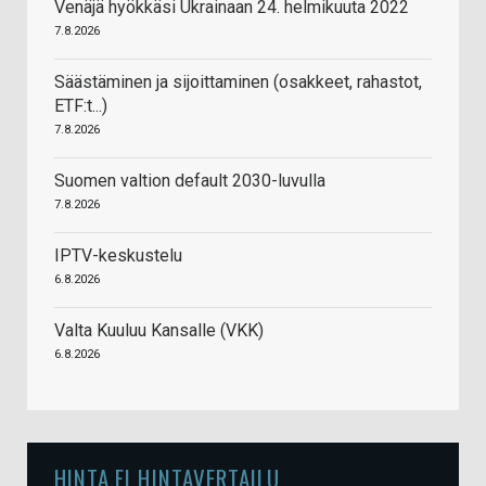
Venäjä hyökkäsi Ukrainaan 24. helmikuuta 2022
7.8.2026
Säästäminen ja sijoittaminen (osakkeet, rahastot,
ETF:t...)
7.8.2026
Suomen valtion default 2030-luvulla
7.8.2026
IPTV-keskustelu
6.8.2026
Valta Kuuluu Kansalle (VKK)
6.8.2026
HINTA.FI HINTAVERTAILU