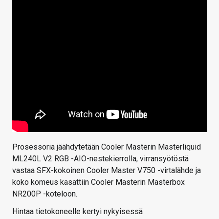
Prosessoria jäähdytetään Cooler Masterin Masterliquid
ML240L V2 RGB -AIO-nestekierrolla, virransyötöstä
vastaa SFX-kokoinen Cooler Master V750 -virtalähde ja
koko komeus kasattiin Cooler Masterin Masterbox
NR200P -koteloon.
Hintaa tietokoneelle kertyi nykyisessä