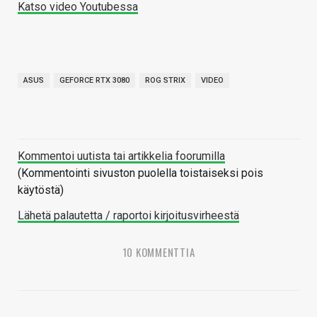
Katso video Youtubessa
ASUS
GEFORCE RTX 3080
ROG STRIX
VIDEO
Kommentoi uutista tai artikkelia foorumilla
(Kommentointi sivuston puolella toistaiseksi pois
käytöstä)
Lähetä palautetta / raportoi kirjoitusvirheestä
10 KOMMENTTIA