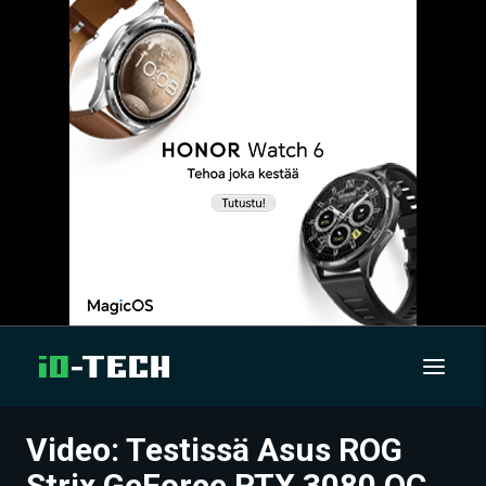
Video: Testissä Asus ROG
UUTISET
Strix GeForce RTX 3080 OC