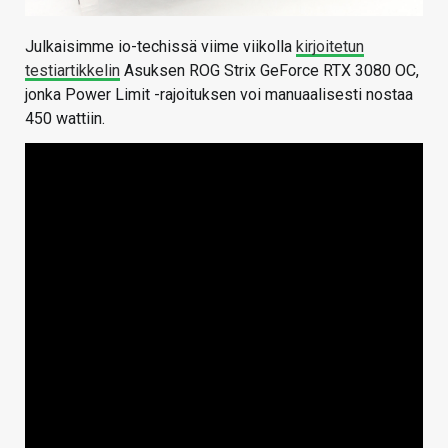
Julkaisimme io-techissä viime viikolla
kirjoitetun
testiartikkelin
Asuksen ROG Strix GeForce RTX 3080 OC,
jonka Power Limit -rajoituksen voi manuaalisesti nostaa
450 wattiin.