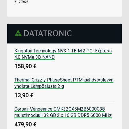
31.7.2026
Kingston Technology NV3 1 TB M.2 PCI Express
4.0 NVMe 3D NAND
158,90 €
Thermal Grizzly PhaseSheet PTM jäähdytyslevyn
yhdiste Lämpöalusta 2 g
13,90 €
Corsair Vengeance CMK32GX5M2B6000C38
muistimoduuli 32 GB 2 x 16 GB DDR5 6000 MHz
479,90 €