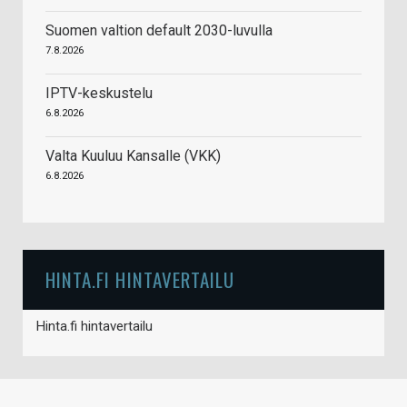
Suomen valtion default 2030-luvulla
7.8.2026
IPTV-keskustelu
6.8.2026
Valta Kuuluu Kansalle (VKK)
6.8.2026
HINTA.FI HINTAVERTAILU
Hinta.fi hintavertailu