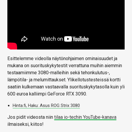
Esittelemme videolla näytönohjaimen ominaisuudet ja
mukana on suorituskykytestit verrattuna muihin aiemmin
testaamiimme 3080-malleihin sekä tehonkulutus-,
lämpötila- ja melumittaukset. Ylikellotustesteissä kortti
saatiin kulkemaan vastaavalla suorituskykytasolla kuin yli
600 euroa kalliimpi GeForce RTX 3090.
Hinta.fi, Haku: Asus ROG Strix 3080
Jos pidit videosta niin
tilaa io-techin YouTube-kanava
ilmaiseksi, kiitos!