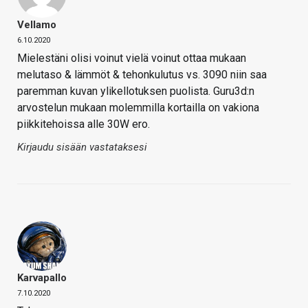
Vellamo
6.10.2020
Mielestäni olisi voinut vielä voinut ottaa mukaan
melutaso & lämmöt & tehonkulutus vs. 3090 niin saa
paremman kuvan ylikellotuksen puolista. Guru3d:n
arvostelun mukaan molemmilla kortailla on vakiona
piikkitehoissa alle 30W ero.
Kirjaudu sisään vastataksesi
Karvapallo
7.10.2020