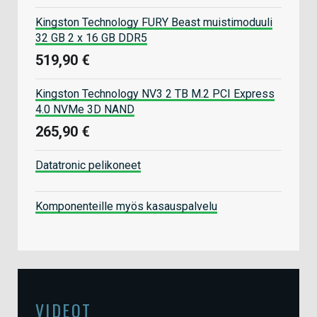
Kingston Technology FURY Beast muistimoduuli
32 GB 2 x 16 GB DDR5
519,90 €
Kingston Technology NV3 2 TB M.2 PCI Express
4.0 NVMe 3D NAND
265,90 €
Datatronic pelikoneet
Komponenteille myös kasauspalvelu
VIDEOT