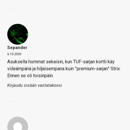
Sepander
6.10.2020
Asuksella hommat sekaisin, kun TUF-sarjan kortti käy
viileämpänä ja hiljaisempana kuin ”premium-sarjan” Strix.
Ennen se oli toisinpäin.
Kirjaudu sisään vastataksesi