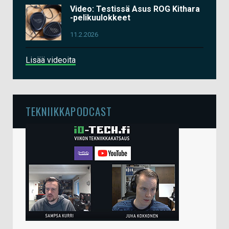
Video: Testissä Asus ROG Kithara
-pelikuulokkeet
11.2.2026
Lisää videoita
TEKNIIKKAPODCAST