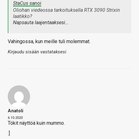
StaCus sanoi
Oliohan viedeossa tarkoituksella RTX 3090 Strixin
laatikko?
Napsauta laajentaaksesi…
Vahingossa, kun meille tuli molemmat.
Kirjaudu sisään vastataksesi
Anatoli
6.10.2020
Tökit näyttöä kuin mummo.
:]