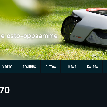
VIDEOT
TECHBBS
TIETOA
HINTA.FI
KAUPPA
 70