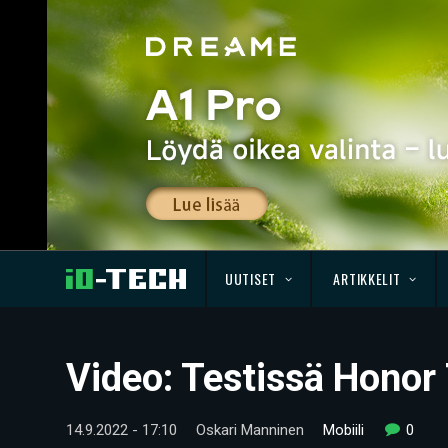
UUTISET
ARTIKKELIT
Video: Testissä Honor
14.9.2022 - 17:10
Oskari Manninen
Mobiili
0