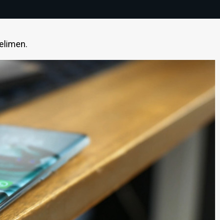
elimen.