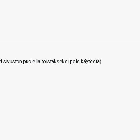
 sivuston puolella toistakseksi pois käytöstä)