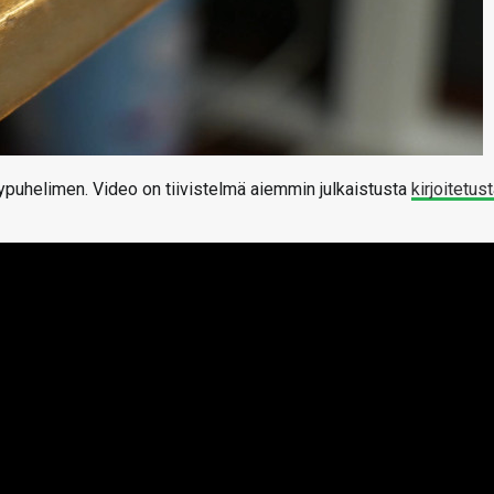
puhelimen. Video on tiivistelmä aiemmin julkaistusta
kirjoitetus