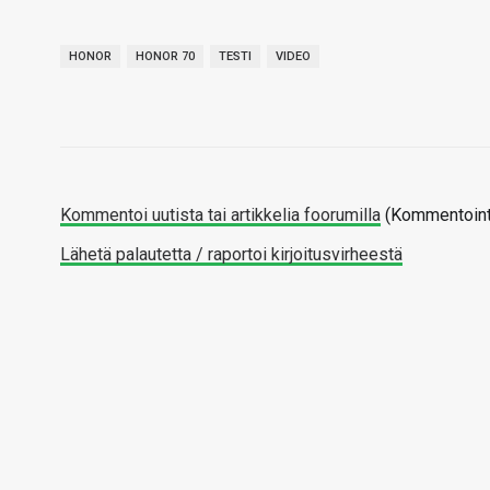
HONOR
HONOR 70
TESTI
VIDEO
Kommentoi uutista tai artikkelia foorumilla
(Kommentointi
Lähetä palautetta / raportoi kirjoitusvirheestä