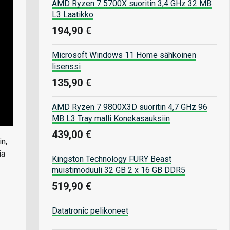
AMD Ryzen 7 5700X suoritin 3,4 GHz 32 MB
L3 Laatikko
194,90 €
Microsoft Windows 11 Home sähköinen
lisenssi
135,90 €
AMD Ryzen 7 9800X3D suoritin 4,7 GHz 96
MB L3 Tray malli Konekasauksiin
439,00 €
n,
ia
Kingston Technology FURY Beast
muistimoduuli 32 GB 2 x 16 GB DDR5
519,90 €
Datatronic pelikoneet