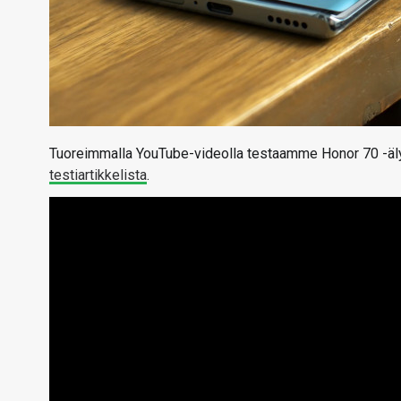
Tuoreimmalla YouTube-videolla testaamme Honor 70 -äly
testiartikkelista
.