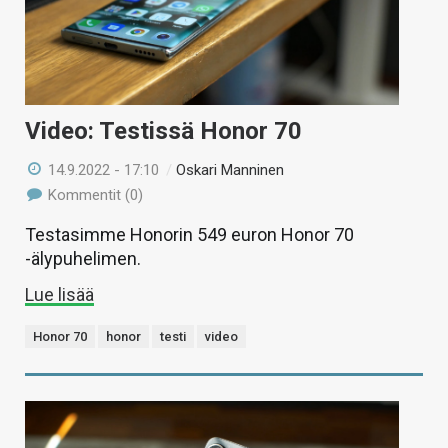
Video: Testissä Honor 70
14.9.2022 - 17:10
/
Oskari Manninen
Kommentit (0)
Testasimme Honorin 549 euron Honor 70
-älypuhelimen.
Lue lisää
Honor 70
honor
testi
video