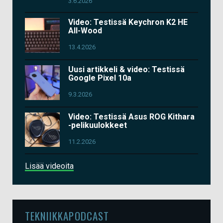
3.6.2026
Video: Testissä Keychron K2 HE
All-Wood
13.4.2026
Uusi artikkeli & video: Testissä
Google Pixel 10a
9.3.2026
Video: Testissä Asus ROG Kithara
-pelikuulokkeet
11.2.2026
Lisää videoita
TEKNIIKKAPODCAST