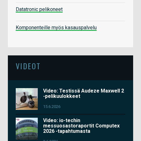
Datatronic pelikoneet
Komponenteille myös kasauspalvelu
VIDEOT
Video: Testissä Audeze Maxwell 2
-pelikuulokkeet
15.6.2026
Video: io-techin
messuosastoraportit Computex
2026 -tapahtumasta