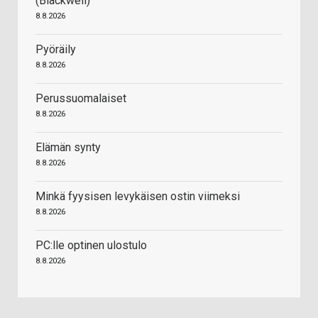
(Blackwell)
8.8.2026
Pyöräily
8.8.2026
Perussuomalaiset
8.8.2026
Elämän synty
8.8.2026
Minkä fyysisen levykäisen ostin viimeksi
8.8.2026
PC:lle optinen ulostulo
8.8.2026