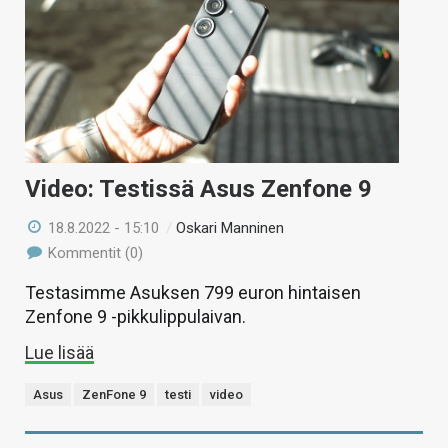
Video: Testissä Asus Zenfone 9
18.8.2022 - 15:10
/
Oskari Manninen
Kommentit (0)
Testasimme Asuksen 799 euron hintaisen
Zenfone 9 -pikkulippulaivan.
Lue lisää
Asus
ZenFone 9
testi
video