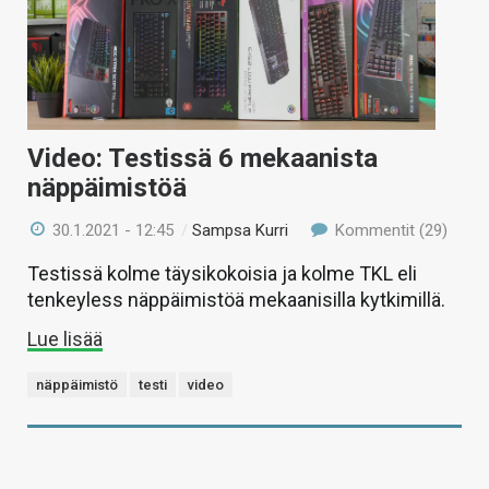
Video: Testissä 6 mekaanista
näppäimistöä
30.1.2021 - 12:45
/
Sampsa Kurri
Kommentit (29)
Testissä kolme täysikokoisia ja kolme TKL eli
tenkeyless näppäimistöä mekaanisilla kytkimillä.
Lue lisää
näppäimistö
testi
video