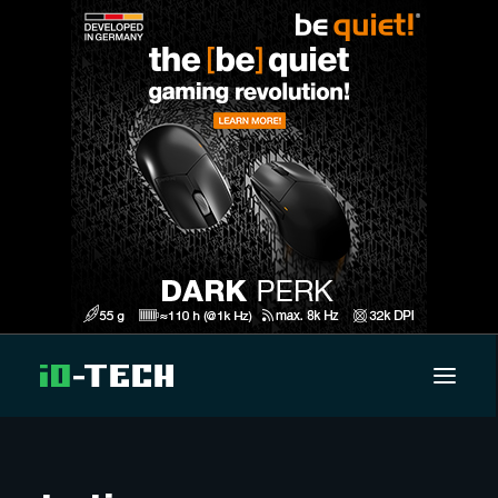
UUTISET