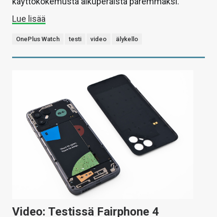
käyttökokemusta alkuperäistä paremmaksi.
Lue lisää
OnePlus Watch
testi
video
älykello
Video: Testissä Fairphone 4