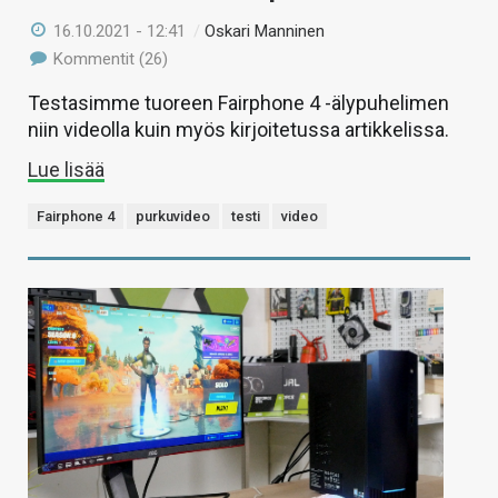
16.10.2021 - 12:41
/
Oskari Manninen
Kommentit (26)
Testasimme tuoreen Fairphone 4 -älypuhelimen
niin videolla kuin myös kirjoitetussa artikkelissa.
Lue lisää
Fairphone 4
purkuvideo
testi
video