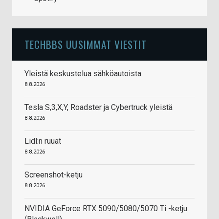
TECHBBS UUSIMMAT VIESTIT
Yleistä keskustelua sähköautoista
8.8.2026
Tesla S,3,X,Y, Roadster ja Cybertruck yleistä
8.8.2026
Lidl:n ruuat
8.8.2026
Screenshot-ketju
8.8.2026
NVIDIA GeForce RTX 5090/5080/5070 Ti -ketju