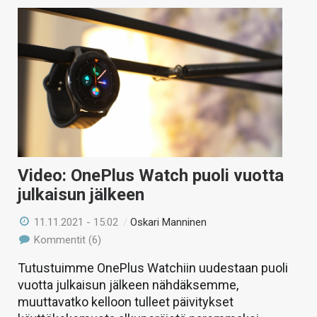
Video: OnePlus Watch puoli vuotta
julkaisun jälkeen
11.11.2021 - 15:02
/
Oskari Manninen
Kommentit (6)
Tutustuimme OnePlus Watchiin uudestaan puoli
vuotta julkaisun jälkeen nähdäksemme,
muuttavatko kelloon tulleet päivitykset