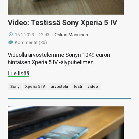
Video: Testissä Sony Xperia 5 IV
16.1.2023 - 12:43
/
Oskari Manninen
Kommentit (30)
Videolla arvostelemme Sonyn 1049 euron
hintaisen Xperia 5 IV -älypuhelimen.
Lue lisää
Sony
Xperia 5 IV
arvostelu
testi
video