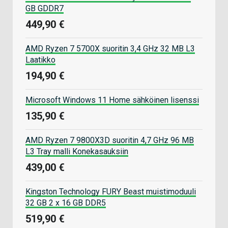
GB GDDR7
449,90 €
AMD Ryzen 7 5700X suoritin 3,4 GHz 32 MB L3
Laatikko
194,90 €
Microsoft Windows 11 Home sähköinen lisenssi
135,90 €
AMD Ryzen 7 9800X3D suoritin 4,7 GHz 96 MB
L3 Tray malli Konekasauksiin
439,00 €
Kingston Technology FURY Beast muistimoduuli
32 GB 2 x 16 GB DDR5
519,90 €