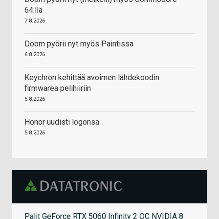
64:llä
7.8.2026
Doom pyörii nyt myös Paintissa
6.8.2026
Keychron kehittää avoimen lähdekoodin
firmwarea pelihiiriin
5.8.2026
Honor uudisti logonsa
5.8.2026
Palit GeForce RTX 5060 Infinity 2 OC NVIDIA 8