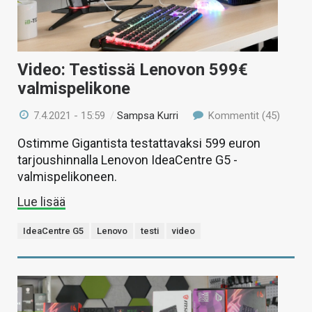
Video: Testissä Lenovon 599€
valmispelikone
7.4.2021 - 15:59
/
Sampsa Kurri
Kommentit (45)
Ostimme Gigantista testattavaksi 599 euron
tarjoushinnalla Lenovon IdeaCentre G5 -
valmispelikoneen.
Lue lisää
IdeaCentre G5
Lenovo
testi
video