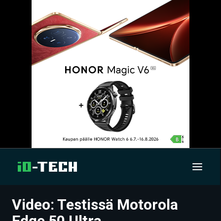
Video: Testissä Motorola
UUTISET
Edge 50 Ultra