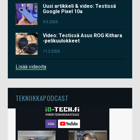
Uusi artikkeli & video: Testissä
Google Pixel 10a
9.3.2026
Video: Testissä Asus ROG Kithara
-pelikuulokkeet
11.2.2026
Lisää videoita
TEKNIIKKAPODCAST