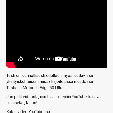
Testi on luonnollisesti edelleen myös luettavissa
yksityiskohtaisemmassa kirjoitetussa muodossa:
Testissä Motorola Edge 50 Ultra
Jos pidit videosta, niin
tilaa io-techin YouTube-kanava
ilmaiseksi
, kiitos!
Katso video YouTubessa