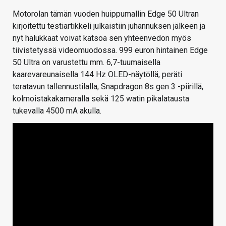
Motorolan tämän vuoden huippumallin Edge 50 Ultran
kirjoitettu testiartikkeli julkaistiin juhannuksen jälkeen ja
nyt halukkaat voivat katsoa sen yhteenvedon myös
tiivistetyssä videomuodossa. 999 euron hintainen Edge
50 Ultra on varustettu mm. 6,7-tuumaisella
kaarevareunaisella 144 Hz OLED-näytöllä, peräti
teratavun tallennustilalla, Snapdragon 8s gen 3 -piirillä,
kolmoistakakameralla sekä 125 watin pikalatausta
tukevalla 4500 mA akulla.