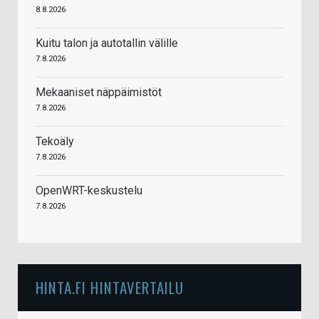
8.8.2026
Kuitu talon ja autotallin välille
7.8.2026
Mekaaniset näppäimistöt
7.8.2026
Tekoäly
7.8.2026
OpenWRT-keskustelu
7.8.2026
HINTA.FI HINTAVERTAILU