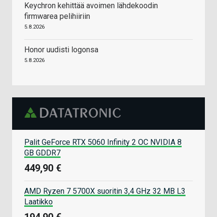
Keychron kehittää avoimen lähdekoodin
firmwarea pelihiiriin
5.8.2026
Honor uudisti logonsa
5.8.2026
Palit GeForce RTX 5060 Infinity 2 OC NVIDIA 8
GB GDDR7
449,90 €
AMD Ryzen 7 5700X suoritin 3,4 GHz 32 MB L3
Laatikko