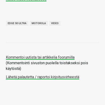
EDGE 50 ULTRA
MOTOROLA
VIDEO
Kommentoi uutista tai artikkelia foorumilla
(Kommentointi sivuston puolella toistakseksi pois
käytöstä)
Lähetä palautetta / raportoi kirjoitusvirheestä