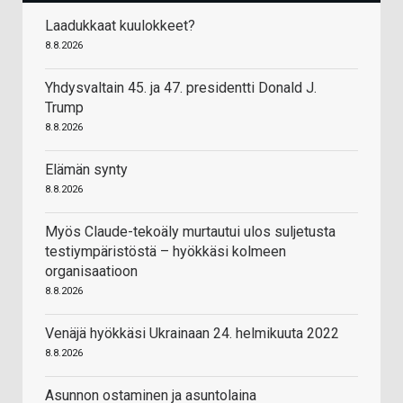
Laadukkaat kuulokkeet?
8.8.2026
Yhdysvaltain 45. ja 47. presidentti Donald J.
Trump
8.8.2026
Elämän synty
8.8.2026
Myös Claude-tekoäly murtautui ulos suljetusta
testiympäristöstä – hyökkäsi kolmeen
organisaatioon
8.8.2026
Venäjä hyökkäsi Ukrainaan 24. helmikuuta 2022
8.8.2026
Asunnon ostaminen ja asuntolaina