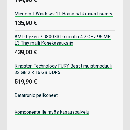
194,90 €
Microsoft Windows 11 Home sähköinen lisenssi
135,90 €
AMD Ryzen 7 9800X3D suoritin 4,7 GHz 96 MB
L3 Tray malli Konekasauksiin
439,00 €
Kingston Technology FURY Beast muistimoduuli
32 GB 2 x 16 GB DDR5
519,90 €
Datatronic pelikoneet
Komponenteille myös kasauspalvelu