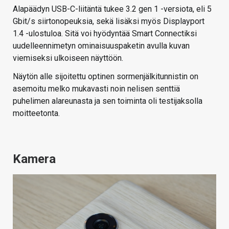
Alapäädyn USB-C-liitäntä tukee 3.2 gen 1 -versiota, eli 5
Gbit/s siirtonopeuksia, sekä lisäksi myös Displayport
1.4 -ulostuloa. Sitä voi hyödyntää Smart Connectiksi
uudelleennimetyn ominaisuuspaketin avulla kuvan
viemiseksi ulkoiseen näyttöön.
Näytön alle sijoitettu optinen sormenjälkitunnistin on
asemoitu melko mukavasti noin nelisen senttiä
puhelimen alareunasta ja sen toiminta oli testijaksolla
moitteetonta.
Kamera