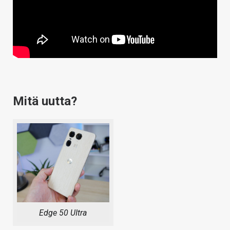
Mitä uutta?
Edge 50 UItra