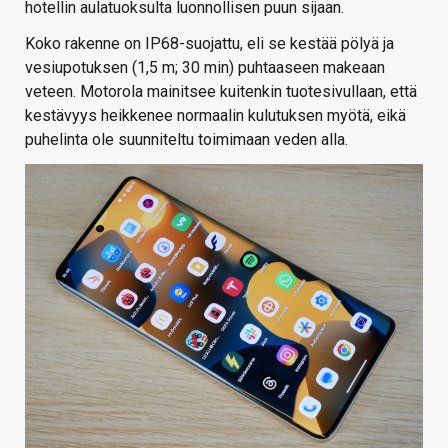
hotellin aulatuoksulta luonnollisen puun sijaan.
Koko rakenne on IP68-suojattu, eli se kestää pölyä ja
vesiupotuksen (1,5 m; 30 min) puhtaaseen makeaan
veteen. Motorola mainitsee kuitenkin tuotesivullaan, että
kestävyys heikkenee normaalin kulutuksen myötä, eikä
puhelinta ole suunniteltu toimimaan veden alla.