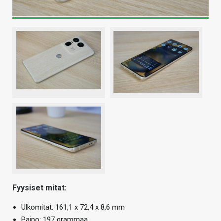
Fyysiset mitat:
Ulkomitat: 161,1 x 72,4 x 8,6 mm
Paino: 197 grammaa