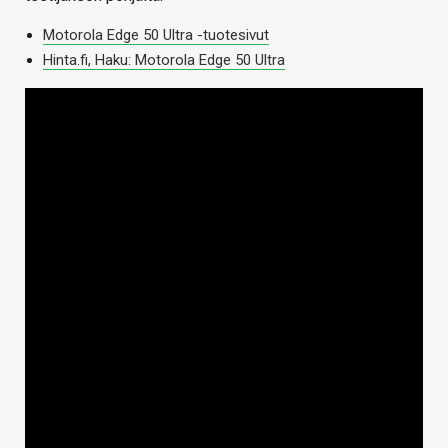
Motorola Edge 50 Ultra -tuotesivut
Hinta.fi, Haku: Motorola Edge 50 Ultra