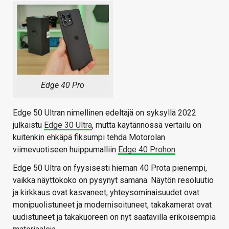
Edge 40 Pro
Edge 50 Ultran nimellinen edeltäjä on syksyllä 2022
julkaistu
Edge 30 Ultra
, mutta käytännössä vertailu on
kuitenkin ehkäpä fiksumpi tehdä Motorolan
viimevuotiseen huippumalliin
Edge 40 Prohon
.
Edge 50 Ultra on fyysisesti hieman 40 Prota pienempi,
vaikka näyttökoko on pysynyt samana. Näytön resoluutio
ja kirkkaus ovat kasvaneet, yhteysominaisuudet ovat
monipuolistuneet ja modernisoituneet, takakamerat ovat
uudistuneet ja takakuoreen on nyt saatavilla erikoisempia