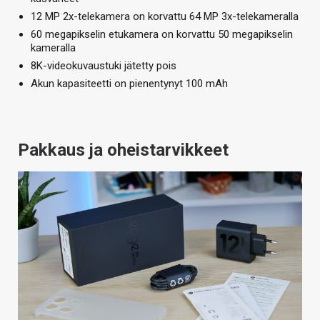
12 MP 2x-telekamera on korvattu 64 MP 3x-telekameralla
60 megapikselin etukamera on korvattu 50 megapikselin
kameralla
8K-videokuvaustuki jätetty pois
Akun kapasiteetti on pienentynyt 100 mAh
Pakkaus ja oheistarvikkeet