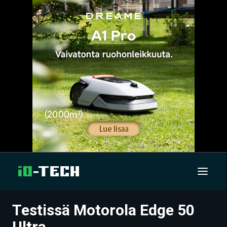
Testissä Motorola Edge 50
UUTISET
Ultra