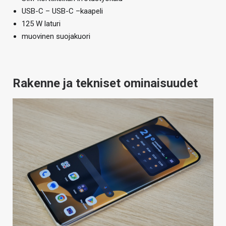
USB-C – USB-C –kaapeli
125 W laturi
muovinen suojakuori
Rakenne ja tekniset ominaisuudet