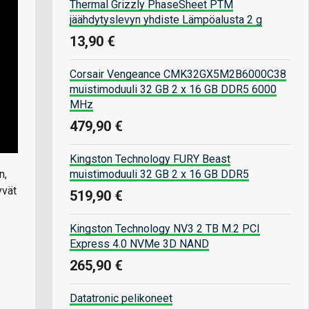
Thermal Grizzly PhaseSheet PTM
jäähdytyslevyn yhdiste Lämpöalusta 2 g
13,90 €
Corsair Vengeance CMK32GX5M2B6000C38
muistimoduuli 32 GB 2 x 16 GB DDR5 6000
MHz
479,90 €
Kingston Technology FURY Beast
muistimoduuli 32 GB 2 x 16 GB DDR5
n,
yvät
519,90 €
Kingston Technology NV3 2 TB M.2 PCI
Express 4.0 NVMe 3D NAND
265,90 €
Datatronic pelikoneet