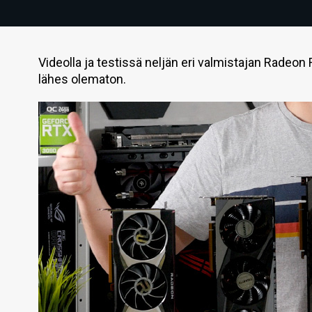
Videolla ja testissä neljän eri valmistajan Radeon 
lähes olematon.