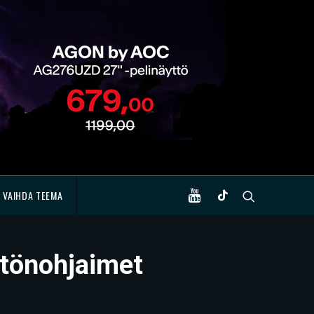
VAIHDA TEEMA
ytönohjaimet