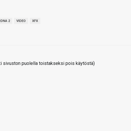
RDNA 2
VIDEO
XFX
 sivuston puolella toistakseksi pois käytöstä)