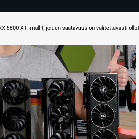
RX 6800 XT -mallit, joiden saatavuus on valitettavasti ollu