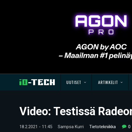
UUTISET
ARTIKKELIT
Video: Testissä Rade
18.2.2021 - 11:45
Sampsa Kurri
Tietotekniikka
0