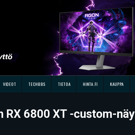
VIDEOT
TECHBBS
TIETOA
HINTA.FI
KAUPPA
on RX 6800 XT -custom-nä