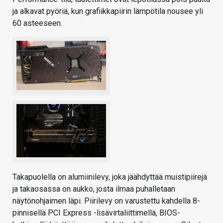
ja alkavat pyöriä, kun grafiikkapiirin lämpötila nousee yli
60 asteeseen.
Takapuolella on alumiinilevy, joka jäähdyttää muistipiirejä
ja takaosassa on aukko, josta ilmaa puhalletaan
näytönohjaimen läpi. Piirilevy on varustettu kahdella 8-
pinnisellä PCI Express -lisävirtaliittimellä, BIOS-