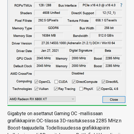
Gigabyte on asettanut Gaming OC -mallissaan
grafiikkapiirin OC-tilassa 3D-rasituksessa 2285 MHz:n
Boost-taajuudella. Todellisuudessa grafiikkapiirin