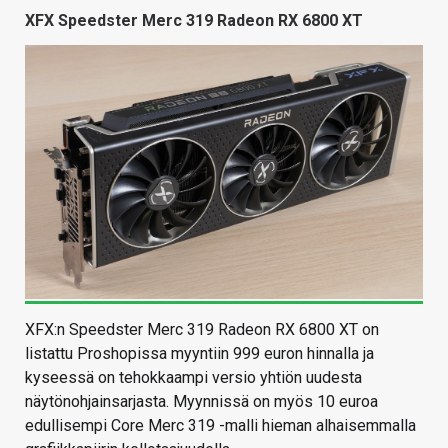
XFX Speedster Merc 319 Radeon RX 6800 XT
XFX:n Speedster Merc 319 Radeon RX 6800 XT on
listattu Proshopissa myyntiin 999 euron hinnalla ja
kyseessä on tehokkaampi versio yhtiön uudesta
näytönohjainsarjasta. Myynnissä on myös 10 euroa
edullisempi Core Merc 319 -malli hieman alhaisemmalla