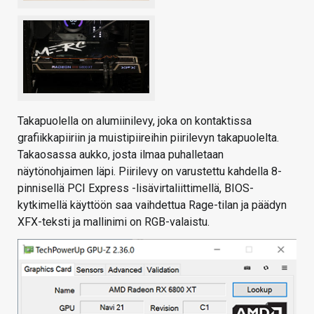
Takapuolella on alumiinilevy, joka on kontaktissa
grafiikkapiiriin ja muistipiireihin piirilevyn takapuolelta.
Takaosassa aukko, josta ilmaa puhalletaan
näytönohjaimen läpi. Piirilevy on varustettu kahdella 8-
pinnisellä PCI Express -lisävirtaliittimellä, BIOS-
kytkimellä käyttöön saa vaihdettua Rage-tilan ja päädyn
XFX-teksti ja mallinimi on RGB-valaistu.