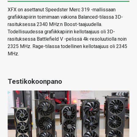
XFX on asettanut Speedster Merc 319 -mallissaan
grafiikkapiirin toimimaan vakiona Balanced-tilassa 3D-
rasituksessa 2340 MHz:n Boost-taajuudella.
Todellisuudessa grafiikkapiirin kellotaajuus oli 3D-
rasituksessa Battlefield V -pelissä 4k-resoluutiolla noin
2325 MHz. Rage-tilassa todellinen kellotaajuus oli 2345
MHz.
Testikokoonpano