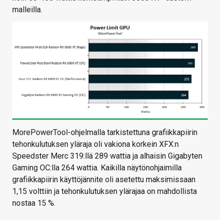
malleilla.
MorePowerTool-ohjelmalla tarkistettuna grafiikkapiirin
tehonkulutuksen yläraja oli vakiona korkein XFX:n
Speedster Merc 319:llä 289 wattia ja alhaisin Gigabyten
Gaming OC:lla 264 wattia. Kaikilla näytönohjaimilla
grafiikkapiirin käyttöjännite oli asetettu maksimissaan
1,15 volttiin ja tehonkulutuksen ylärajaa on mahdollista
nostaa 15 %.