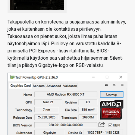
Takapuolella on koristeena ja suojaamaassa alumiinilevy,
joka ei kuitenkaan ole kontaktissa piirilevyyn.
Takaosassa on pienet aukot, joista ilmaa puhalletaan
näytönohjaimen läpi. Piirilevy on varustettu kahdella 8-
pinnisellä PCI Express -lisävirtaliittimellä, BIOS-
kytkimellä käyttöön saa vaihdettua hiljaisemman Silent-
tilan ja päädyn Gigabyte-logo on RGB-valaistu.