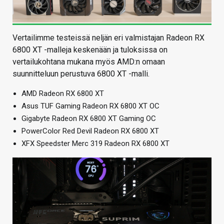
Vertailimme testeissä neljän eri valmistajan Radeon RX
6800 XT -malleja keskenään ja tuloksissa on
vertailukohtana mukana myös AMD:n omaan
suunnitteluun perustuva 6800 XT -malli.
AMD Radeon RX 6800 XT
Asus TUF Gaming Radeon RX 6800 XT OC
Gigabyte Radeon RX 6800 XT Gaming OC
PowerColor Red Devil Radeon RX 6800 XT
XFX Speedster Merc 319 Radeon RX 6800 XT