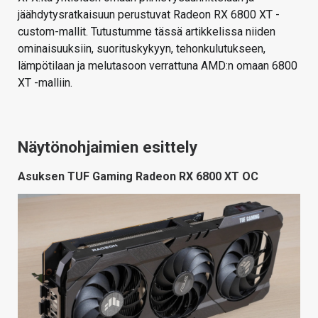
jäähdytysratkaisuun perustuvat Radeon RX 6800 XT -
custom-mallit. Tutustumme tässä artikkelissa niiden
ominaisuuksiin, suorituskykyyn, tehonkulutukseen,
lämpötilaan ja melutasoon verrattuna AMD:n omaan 6800
XT -malliin.
Näytönohjaimien esittely
Asuksen TUF Gaming Radeon RX 6800 XT OC