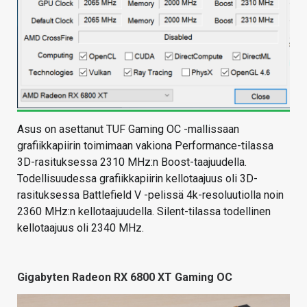
Asus on asettanut TUF Gaming OC -mallissaan
grafiikkapiirin toimimaan vakiona Performance-tilassa
3D-rasituksessa 2310 MHz:n Boost-taajuudella.
Todellisuudessa grafiikkapiirin kellotaajuus oli 3D-
rasituksessa Battlefield V -pelissä 4k-resoluutiolla noin
2360 MHz:n kellotaajuudella. Silent-tilassa todellinen
kellotaajuus oli 2340 MHz.
Gigabyten Radeon RX 6800 XT Gaming OC