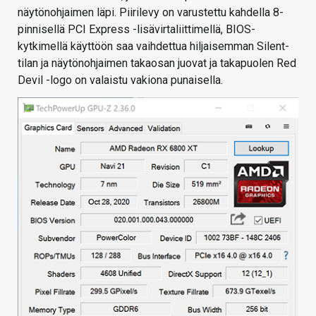
näytönohjaimen läpi. Piirilevy on varustettu kahdella 8-
pinnisellä PCI Express -lisävirtaliittimellä, BIOS-
kytkimellä käyttöön saa vaihdettua hiljaisemman Silent-
tilan ja näytönohjaimen takaosan juovat ja takapuolen Red
Devil -logo on valaistu vakiona punaisella.