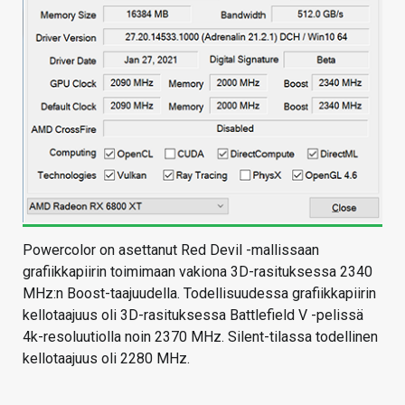
Powercolor on asettanut Red Devil -mallissaan
grafiikkapiirin toimimaan vakiona 3D-rasituksessa 2340
MHz:n Boost-taajuudella. Todellisuudessa grafiikkapiirin
kellotaajuus oli 3D-rasituksessa Battlefield V -pelissä
4k-resoluutiolla noin 2370 MHz. Silent-tilassa todellinen
kellotaajuus oli 2280 MHz.