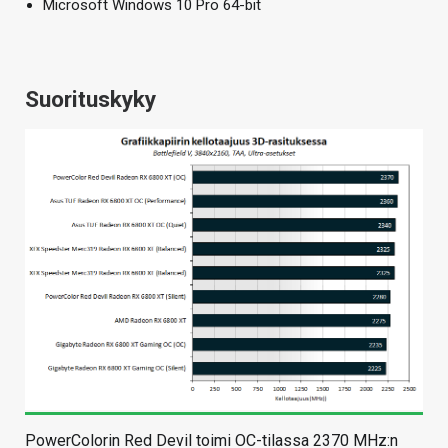
Microsoft Windows 10 Pro 64-bit
Suorituskyky
PowerColorin Red Devil toimi OC-tilassa 2370 MHz:n