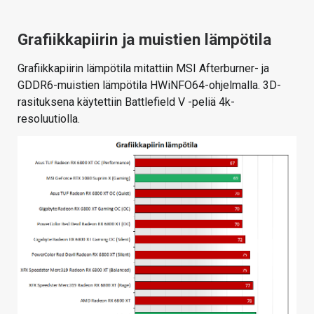
Grafiikkapiirin ja muistien lämpötila
Grafiikkapiirin lämpötila mitattiin MSI Afterburner- ja
GDDR6-muistien lämpötila HWiNFO64-ohjelmalla. 3D-
rasituksena käytettiin Battlefield V -peliä 4k-
resoluutiolla.