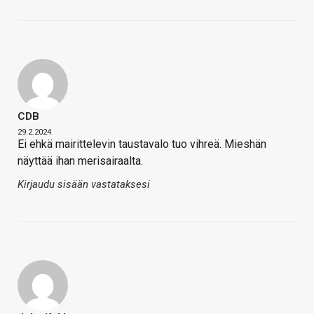
CDB
29.2.2024
Ei ehkä mairittelevin taustavalo tuo vihreä. Mieshän
näyttää ihan merisairaalta.
Kirjaudu sisään vastataksesi