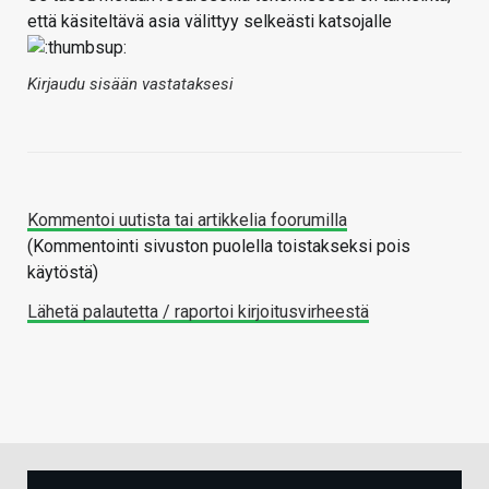
että käsiteltävä asia välittyy selkeästi katsojalle
Kirjaudu sisään vastataksesi
Kommentoi uutista tai artikkelia foorumilla
(Kommentointi sivuston puolella toistakseksi pois
käytöstä)
Lähetä palautetta / raportoi kirjoitusvirheestä