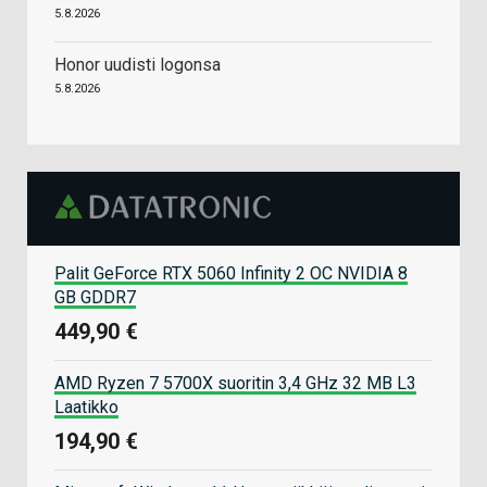
5.8.2026
Honor uudisti logonsa
5.8.2026
Palit GeForce RTX 5060 Infinity 2 OC NVIDIA 8
GB GDDR7
449,90 €
AMD Ryzen 7 5700X suoritin 3,4 GHz 32 MB L3
Laatikko
194,90 €