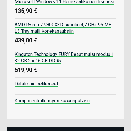
Microsoft Windows 11 Home sähköinen lisenssi
135,90 €
AMD Ryzen 7 9800X3D suoritin 4,7 GHz 96 MB
L3 Tray malli Konekasauksiin
439,00 €
Kingston Technology FURY Beast muistimoduuli
32 GB 2 x 16 GB DDR5
519,90 €
Datatronic pelikoneet
Komponenteille myös kasauspalvelu