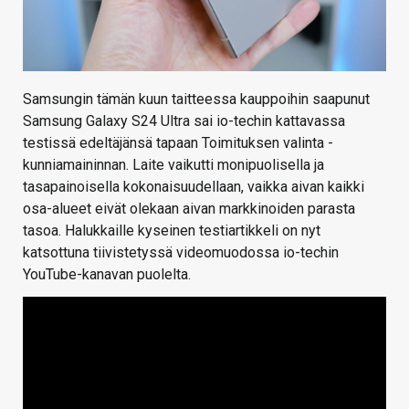
Samsungin tämän kuun taitteessa kauppoihin saapunut
Samsung Galaxy S24 Ultra sai io-techin kattavassa
testissä edeltäjänsä tapaan Toimituksen valinta -
kunniamaininnan. Laite vaikutti monipuolisella ja
tasapainoisella kokonaisuudellaan, vaikka aivan kaikki
osa-alueet eivät olekaan aivan markkinoiden parasta
tasoa. Halukkaille kyseinen testiartikkeli on nyt
katsottuna tiivistetyssä videomuodossa io-techin
YouTube-kanavan puolelta.