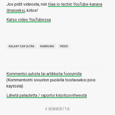
Jos pidit videosta, niin
tilaa io-techin YouTube-kanava
ilmaiseksi
, kiitos!
Katso video YouTubessa
GALAXY S24 ULTRA
SAMSUNG
VIDEO
Kommentoi uutista tai artikkelia foorumilla
(Kommentointi sivuston puolella toistaiseksi pois
käytöstä)
Lähetä palautetta / raportoi kirjoitusvirheestä
4 KOMMENTTIA