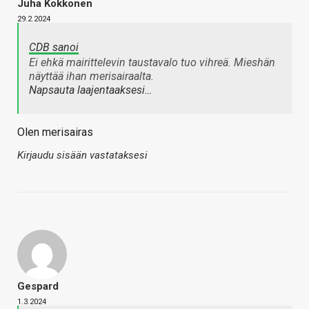
Juha Kokkonen
29.2.2024
CDB sanoi
Ei ehkä mairittelevin taustavalo tuo vihreä. Mieshän
näyttää ihan merisairaalta.
Napsauta laajentaaksesi…
Olen merisairas
Kirjaudu sisään vastataksesi
Gespard
1.3.2024