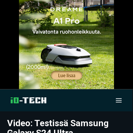
Video: Testissä Samsung
UUTISET
Galaxy S24 Ultra