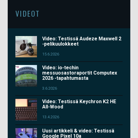
VIDEOT
Video: Testissä Audeze Maxwell 2
-pelikuulokkeet
15.6.2026
Video: io-techin
messuosastoraportit Computex
2026 -tapahtumasta
3.6.2026
Video: Testissä Keychron K2 HE
All-Wood
13.4.2026
Uusi artikkeli & video: Testissä
Google Pixel 10a