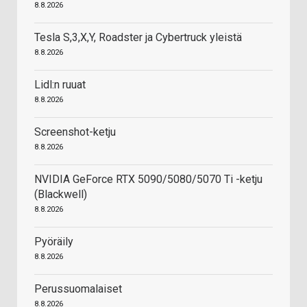
8.8.2026
Tesla S,3,X,Y, Roadster ja Cybertruck yleistä
8.8.2026
Lidl:n ruuat
8.8.2026
Screenshot-ketju
8.8.2026
NVIDIA GeForce RTX 5090/5080/5070 Ti -ketju
(Blackwell)
8.8.2026
Pyöräily
8.8.2026
Perussuomalaiset
8.8.2026