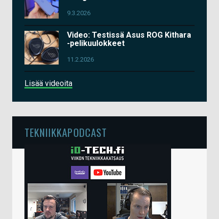
9.3.2026
Video: Testissä Asus ROG Kithara
-pelikuulokkeet
11.2.2026
Lisää videoita
TEKNIIKKAPODCAST