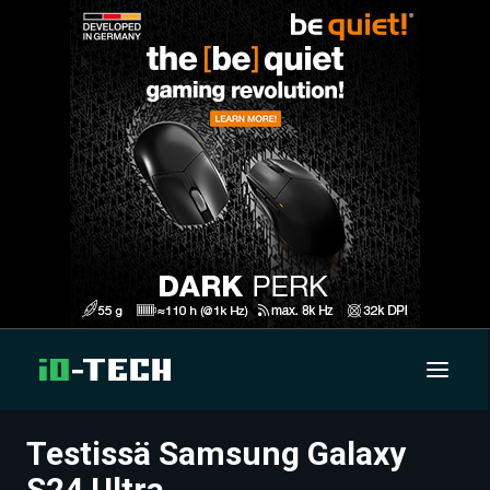
Testissä Samsung Galaxy
UUTISET
S24 Ultra