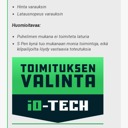
Hinta varauksin
Latausnopeus varauksin
Huomioitavaa:
Puhelimen mukana ei toimiteta laturia
S Pen kynä tuo mukanaan monia toimintoja, eikä
kilpailijoilta löydy vastaavia toteutuksia