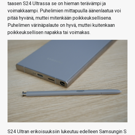
taasen S24 Ultrassa se on hieman terävämpi ja
voimakkaampi. Puhelimien mittapuulla äänenlaatua voi
pitää hyvänä, muttei mitenkään poikkeuksellisena.
Puhelimen värinäpalaute on hyvä, muttei kuitenkaan
poikkeuksellisen napakka tai voimakas.
S24 Ultran erikoisuuksiin lukeutuu edelleen Samsungin S