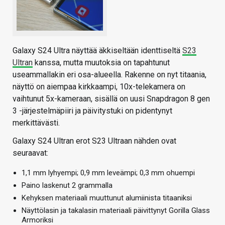
Galaxy S24 Ultra näyttää äkkiseltään identtiseltä
S23
Ultran
kanssa, mutta muutoksia on tapahtunut
useammallakin eri osa-alueella. Rakenne on nyt titaania,
näyttö on aiempaa kirkkaampi, 10x-telekamera on
vaihtunut 5x-kameraan, sisällä on uusi Snapdragon 8 gen
3 -järjestelmäpiiri ja päivitystuki on pidentynyt
merkittävästi.
Galaxy S24 Ultran erot S23 Ultraan nähden ovat
seuraavat:
1,1 mm lyhyempi; 0,9 mm leveämpi; 0,3 mm ohuempi
Paino laskenut 2 grammalla
Kehyksen materiaali muuttunut alumiinista titaaniksi
Näyttölasin ja takalasin materiaali päivittynyt Gorilla Glass
Armoriksi