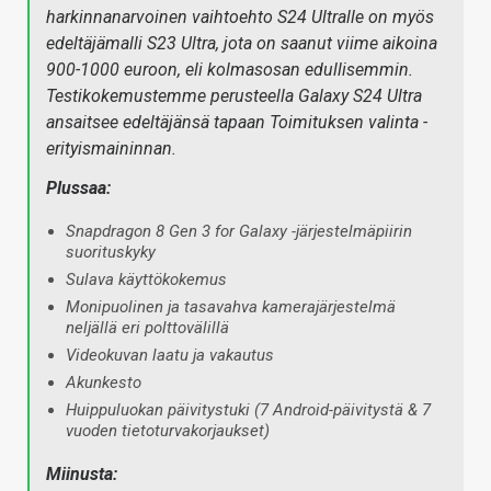
harkinnanarvoinen vaihtoehto S24 Ultralle on myös
edeltäjämalli S23 Ultra, jota on saanut viime aikoina
900-1000 euroon, eli kolmasosan edullisemmin.
Testikokemustemme perusteella Galaxy S24 Ultra
ansaitsee edeltäjänsä tapaan Toimituksen valinta -
erityismaininnan.
Plussaa:
Snapdragon 8 Gen 3 for Galaxy -järjestelmäpiirin
suorituskyky
Sulava käyttökokemus
Monipuolinen ja tasavahva kamerajärjestelmä
neljällä eri polttovälillä
Videokuvan laatu ja vakautus
Akunkesto
Huippuluokan päivitystuki (7 Android-päivitystä & 7
vuoden tietoturvakorjaukset)
Miinusta: