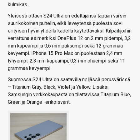
kulmikas.
Yleisesti ottaen S24 Ultra on edeltäjänsä tapaan varsin
suurikokoinen puhelin, eikä leveytensä puolesta sovi
erityisen hyvin yhdellä kädellä käytettäväksi. Kilpailijoihin
verrattuna esimerkiksi OnePlus 12 on 2 mm pidempi, 3,2
mm kapeampi ja 0,6 mm paksumpi sekä 12 grammaa
kevyempi. iPhone 15 Pro Max on puolestaan 2,4 mm
lyhyempi, 2,3 mm kapeampi, 0,3 mm ohuempi sekä 11
grammaa kevyempi.
Suomessa S24 Ultra on saatavilla neljässä perusvärissä
– Titanium Gray, Black, Violet ja Yellow. Lisäksi
Samsungin verkkokaupasta on tilattavissa Titanium Blue,
Green ja Orange -erikoisvärit.