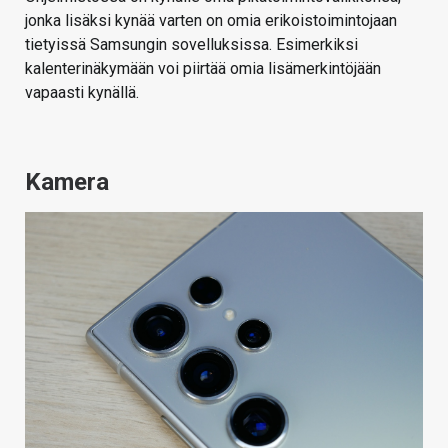
jonka lisäksi kynää varten on omia erikoistoimintojaan
tietyissä Samsungin sovelluksissa. Esimerkiksi
kalenterinäkymään voi piirtää omia lisämerkintöjään
vapaasti kynällä.
Kamera