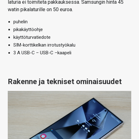
laturia ei toimiteta pakkauksessa. Samsungin hinta 45
watin pikalaturille on 50 euroa.
puhelin
pikakäyttöohje
käyttöturvatiedote
SIM-korttikelkan irrotustyökalu
3 A USB-C – USB-C –kaapeli
Rakenne ja tekniset ominaisuudet