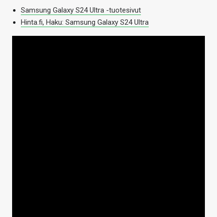
Samsung Galaxy S24 Ultra -tuotesivut
Hinta.fi, Haku: Samsung Galaxy S24 Ultra