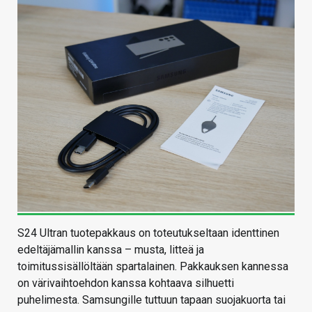
S24 Ultran tuotepakkaus on toteutukseltaan identtinen
edeltäjämallin kanssa – musta, litteä ja
toimitussisällöltään spartalainen. Pakkauksen kannessa
on värivaihtoehdon kanssa kohtaava silhuetti
puhelimesta. Samsungille tuttuun tapaan suojakuorta tai