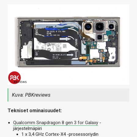
Kuva: PBKreviews
Tekniset ominaisuudet:
Qualcomm Snapdragon 8 gen 3 for Galaxy
-
järjestelmäpiiri
1 x 3,4 GHz Cortex-X4 -prosessoriydin