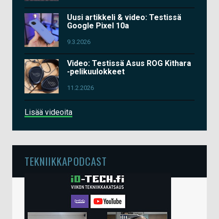
Uusi artikkeli & video: Testissä
Google Pixel 10a
9.3.2026
Video: Testissä Asus ROG Kithara
-pelikuulokkeet
11.2.2026
Lisää videoita
TEKNIIKKAPODCAST