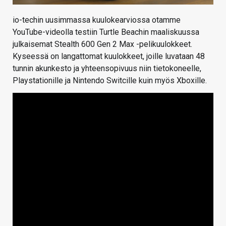
io-techin uusimmassa kuulokearviossa otamme
YouTube-videolla testiin Turtle Beachin maaliskuussa
julkaisemat Stealth 600 Gen 2 Max -pelikuulokkeet.
Kyseessä on langattomat kuulokkeet, joille luvataan 48
tunnin akunkesto ja yhteensopivuus niin tietokoneelle,
Playstationille ja Nintendo Switcille kuin myös Xboxille.