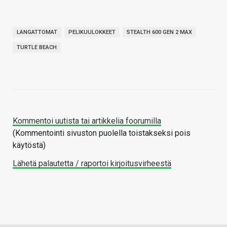
LANGATTOMAT
PELIKUULOKKEET
STEALTH 600 GEN 2 MAX
TURTLE BEACH
Kommentoi uutista tai artikkelia foorumilla
(Kommentointi sivuston puolella toistakseksi pois
käytöstä)
Lähetä palautetta / raportoi kirjoitusvirheestä