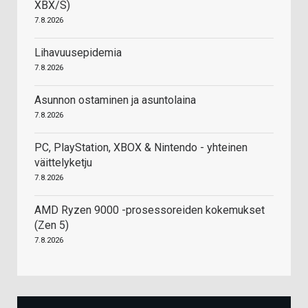
XBX/S)
7.8.2026
Lihavuusepidemia
7.8.2026
Asunnon ostaminen ja asuntolaina
7.8.2026
PC, PlayStation, XBOX & Nintendo - yhteinen
väittelyketju
7.8.2026
AMD Ryzen 9000 -prosessoreiden kokemukset
(Zen 5)
7.8.2026