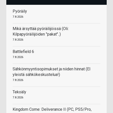
Pyöräily
7.8.2026
Mikä ärsyttää pyöräilijöissä (Oli:
Kilpapyöräilijöiden "pakat"..)
7.8.2026
Battlefield 6
7.8.2026
Sähkönmyyntisopimukset ja niiden hinnat (EI
yleistä sähkökeskustelua!)
7.8.2026
Tekoäly
7.8.2026
Kingdom Come: Deliverance II (PC, PS5/Pro,