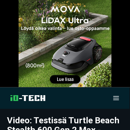
Video: Testissä Turtle Beach
UUTISET
Stealth 600 Gen 2 Max -