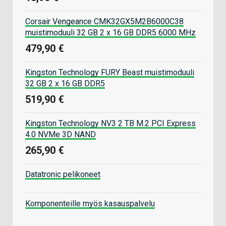
Corsair Vengeance CMK32GX5M2B6000C38
muistimoduuli 32 GB 2 x 16 GB DDR5 6000 MHz
479,90 €
Kingston Technology FURY Beast muistimoduuli
32 GB 2 x 16 GB DDR5
519,90 €
Kingston Technology NV3 2 TB M.2 PCI Express
4.0 NVMe 3D NAND
265,90 €
Datatronic pelikoneet
Komponenteille myös kasauspalvelu