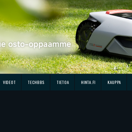
VIDEOT
TECHBBS
TIETOA
HINTA.FI
KAUPPA