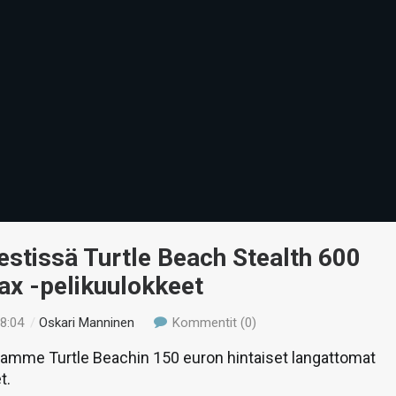
estissä Turtle Beach Stealth 600
ax -pelikuulokkeet
18:04
/
Oskari Manninen
Kommentit (0)
aamme Turtle Beachin 150 euron hintaiset langattomat
t.