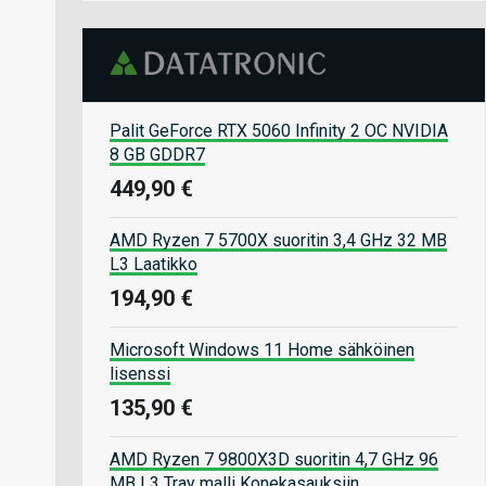
Palit GeForce RTX 5060 Infinity 2 OC NVIDIA
8 GB GDDR7
449,90 €
AMD Ryzen 7 5700X suoritin 3,4 GHz 32 MB
L3 Laatikko
194,90 €
Microsoft Windows 11 Home sähköinen
lisenssi
135,90 €
AMD Ryzen 7 9800X3D suoritin 4,7 GHz 96
MB L3 Tray malli Konekasauksiin