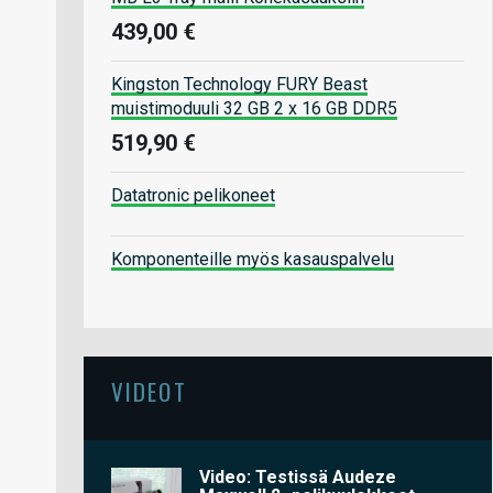
439,00 €
Kingston Technology FURY Beast
muistimoduuli 32 GB 2 x 16 GB DDR5
519,90 €
Datatronic pelikoneet
Komponenteille myös kasauspalvelu
VIDEOT
Video: Testissä Audeze