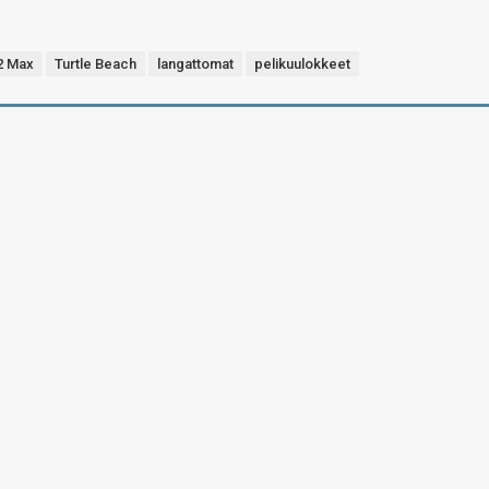
 2 Max
Turtle Beach
langattomat
pelikuulokkeet