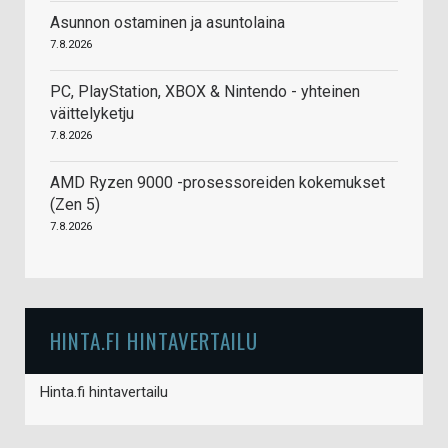
Asunnon ostaminen ja asuntolaina
7.8.2026
PC, PlayStation, XBOX & Nintendo - yhteinen
väittelyketju
7.8.2026
AMD Ryzen 9000 -prosessoreiden kokemukset
(Zen 5)
7.8.2026
HINTA.FI HINTAVERTAILU
Hinta.fi hintavertailu