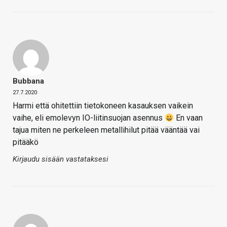
Bubbana
27.7.2020
Harmi että ohitettiin tietokoneen kasauksen vaikein
vaihe, eli emolevyn IO-liitinsuojan asennus
En vaan
tajua miten ne perkeleen metallihilut pitää vääntää vai
pitääkö
Kirjaudu sisään vastataksesi