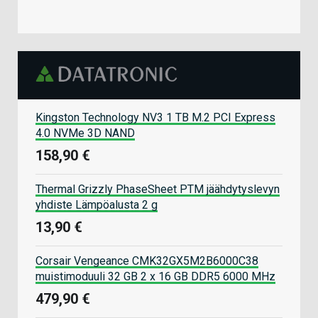
Kingston Technology NV3 1 TB M.2 PCI Express
4.0 NVMe 3D NAND
158,90 €
Thermal Grizzly PhaseSheet PTM jäähdytyslevyn
yhdiste Lämpöalusta 2 g
13,90 €
Corsair Vengeance CMK32GX5M2B6000C38
muistimoduuli 32 GB 2 x 16 GB DDR5 6000 MHz
479,90 €