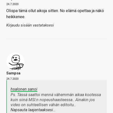
24.7.2020
Olispa tämä ollut aikoja sitten. No elämä opettaa ja näkö
heikkenee.
Kirjaudu sisään vastataksesi
Sampsa
24.7.2020
hsalonen sanoi
Ps. Tässä saattoi mennä vähemmän aikaa kootessa
kuin siinä MSI:n nopeushaasteessa.. Ainakin jos
video on suhteellisen vähän editoitu..
Napsauta laajentaaksesi…