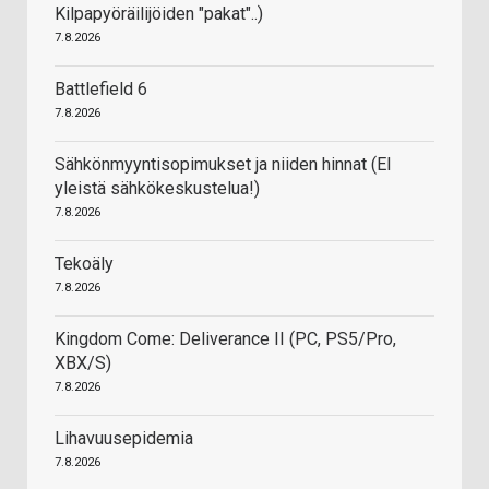
Kilpapyöräilijöiden "pakat"..)
7.8.2026
Battlefield 6
7.8.2026
Sähkönmyyntisopimukset ja niiden hinnat (EI
yleistä sähkökeskustelua!)
7.8.2026
Tekoäly
7.8.2026
Kingdom Come: Deliverance II (PC, PS5/Pro,
XBX/S)
7.8.2026
Lihavuusepidemia
7.8.2026