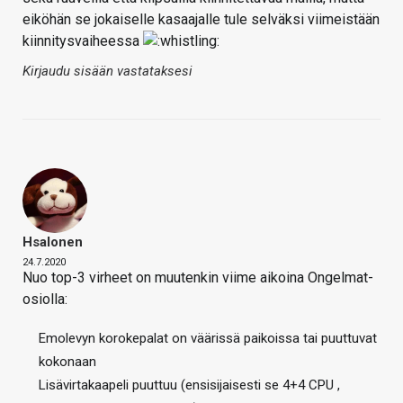
eiköhän se jokaiselle kasaajalle tule selväksi viimeistään
kiinnitysvaiheessa
Kirjaudu sisään vastataksesi
Hsalonen
24.7.2020
Nuo top-3 virheet on muutenkin viime aikoina Ongelmat-
osiolla:
Emolevyn korokepalat on väärissä paikoissa tai puuttuvat
kokonaan
Lisävirtakaapeli puuttuu (ensisijaisesti se 4+4 CPU ,