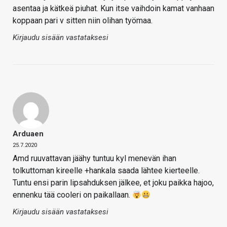
asentaa ja kätkeä piuhat. Kun itse vaihdoin kamat vanhaan
koppaan pari v sitten niin olihan työmaa.
Kirjaudu sisään vastataksesi
Arduaen
25.7.2020
Amd ruuvattavan jäähy tuntuu kyl menevän ihan
tolkuttoman kireelle +hankala saada lähtee kierteelle.
Tuntu ensi parin lipsahduksen jälkee, et joku paikka hajoo,
ennenku tää cooleri on paikallaan.
Kirjaudu sisään vastataksesi