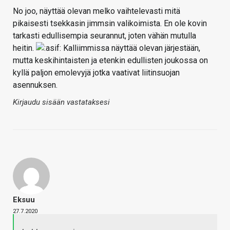
No joo, näyttää olevan melko vaihtelevasti mitä
pikaisesti tsekkasin jimmsin valikoimista. En ole kovin
tarkasti edullisempia seurannut, joten vähän mutulla
heitin.
Kalliimmissa näyttää olevan järjestään,
mutta keskihintaisten ja etenkin edullisten joukossa on
kyllä paljon emolevyjä jotka vaativat liitinsuojan
asennuksen.
Kirjaudu sisään vastataksesi
Eksuu
27.7.2020