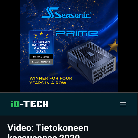
Video: Tietokoneen
UUTISET
kasausopas 2020