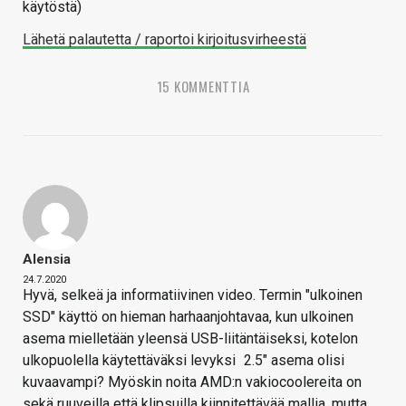
käytöstä)
Lähetä palautetta / raportoi kirjoitusvirheestä
15 KOMMENTTIA
Alensia
24.7.2020
Hyvä, selkeä ja informatiivinen video. Termin "ulkoinen
SSD" käyttö on hieman harhaanjohtavaa, kun ulkoinen
asema mielletään yleensä USB-liitäntäiseksi, kotelon
ulkopuolella käytettäväksi levyksi
2.5" asema olisi
kuvaavampi? Myöskin noita AMD:n vakiocoolereita on
sekä ruuveilla että klipsuilla kiinnitettävää mallia, mutta