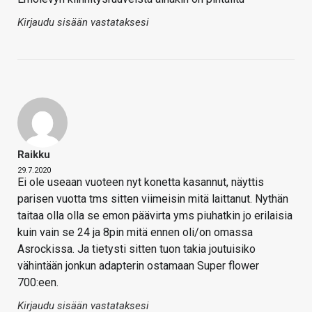
Kirjaudu sisään vastataksesi
Raikku
29.7.2020
Ei ole useaan vuoteen nyt konetta kasannut, näyttis
parisen vuotta tms sitten viimeisin mitä laittanut. Nythän
taitaa olla olla se emon päävirta yms piuhatkin jo erilaisia
kuin vain se 24 ja 8pin mitä ennen oli/on omassa
Asrockissa. Ja tietysti sitten tuon takia joutuisiko
vähintään jonkun adapterin ostamaan Super flower
700:een.
Kirjaudu sisään vastataksesi