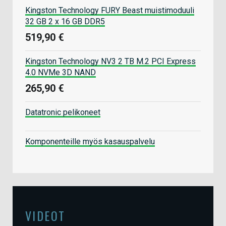
Kingston Technology FURY Beast muistimoduuli
32 GB 2 x 16 GB DDR5
519,90 €
Kingston Technology NV3 2 TB M.2 PCI Express
4.0 NVMe 3D NAND
265,90 €
Datatronic pelikoneet
Komponenteille myös kasauspalvelu
VIDEOT