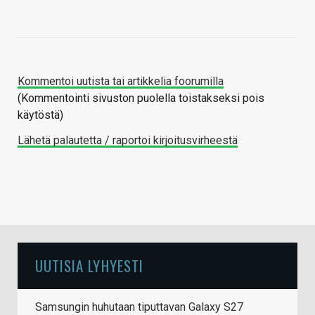
Kommentoi uutista tai artikkelia foorumilla
(Kommentointi sivuston puolella toistakseksi pois
käytöstä)
Lähetä palautetta / raportoi kirjoitusvirheestä
UUTISIA LYHYESTI
Samsungin huhutaan tiputtavan Galaxy S27