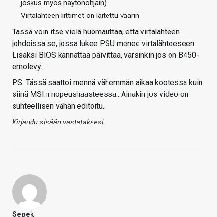
joskus myös näytönohjain)
Virtalähteen liittimet on laitettu väärin
Tässä voin itse vielä huomauttaa, että virtalähteen
johdoissa se, jossa lukee PSU menee virtalähteeseen.
Lisäksi BIOS kannattaa päivittää, varsinkin jos on B450-
emolevy.
PS. Tässä saattoi mennä vähemmän aikaa kootessa kuin
siinä MSI:n nopeushaasteessa.. Ainakin jos video on
suhteellisen vähän editoitu..
Kirjaudu sisään vastataksesi
Sepek