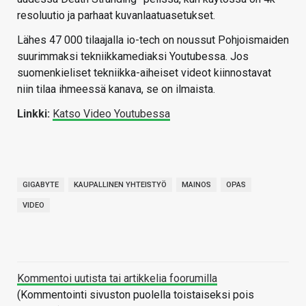
resoluutio ja parhaat kuvanlaatuasetukset.
Lähes 47 000 tilaajalla io-tech on noussut Pohjoismaiden
suurimmaksi tekniikkamediaksi Youtubessa. Jos
suomenkieliset tekniikka-aiheiset videot kiinnostavat
niin tilaa ihmeessä kanava, se on ilmaista.
Linkki:
Katso Video Youtubessa
GIGABYTE
KAUPALLINEN YHTEISTYÖ
MAINOS
OPAS
VIDEO
Kommentoi uutista tai artikkelia foorumilla
(Kommentointi sivuston puolella toistaiseksi pois