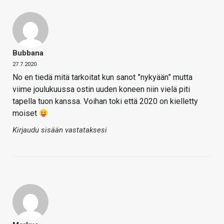
Bubbana
27.7.2020
No en tiedä mitä tarkoitat kun sanot ”nykyään” mutta
viime joulukuussa ostin uuden koneen niin vielä piti
tapella tuon kanssa. Voihan toki että 2020 on kielletty
moiset
Kirjaudu sisään vastataksesi