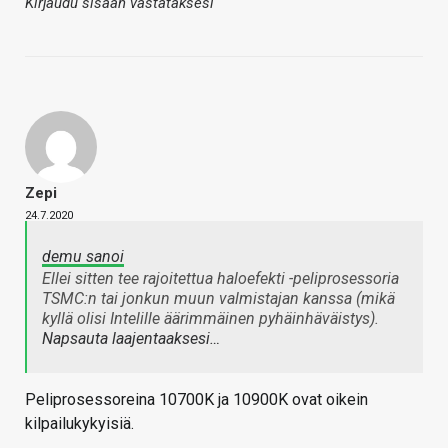
Kirjaudu sisään vastataksesi
Zepi
24.7.2020
demu sanoi
Ellei sitten tee rajoitettua haloefekti -peliprosessoria
TSMC:n tai jonkun muun valmistajan kanssa (mikä
kyllä olisi Intelille äärimmäinen pyhäinhäväistys).
Napsauta laajentaaksesi…
Peliprosessoreina 10700K ja 10900K ovat oikein
kilpailukykyisiä.