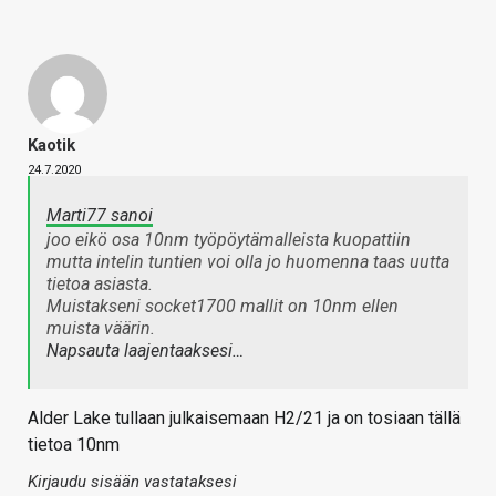
Kaotik
24.7.2020
Marti77 sanoi
joo eikö osa 10nm työpöytämalleista kuopattiin
mutta intelin tuntien voi olla jo huomenna taas uutta
tietoa asiasta.
Muistakseni socket1700 mallit on 10nm ellen
muista väärin.
Napsauta laajentaaksesi…
Alder Lake tullaan julkaisemaan H2/21 ja on tosiaan tällä
tietoa 10nm
Kirjaudu sisään vastataksesi