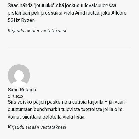
Saas nähdä "joutuuko" sitä joskus tulevaisuudessa
pistämään peli prossuksi vielä Amd rautaa, joku Allcore
5GHz Ryzen.
Kirjaudu sisään vastataksesi
Sami Riitaoja
24.7.2020
Siis voisko paljon paskempia uutisia tarjoilla – jäi vaan
puuttumaan benchmarkit tulevista tuotteista joilla olis
voinut sijoittajia pelotella vielä lisää.
Kirjaudu sisään vastataksesi