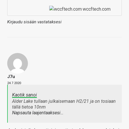
wccftech.com
Kirjaudu sisään vastataksesi
J7u
24.7.2020
Kaotik sanoi
Alder Lake tullaan julkaisemaan H2/21 ja on tosiaan
tällä tietoa 10nm
Napsauta laajentaaksesi…