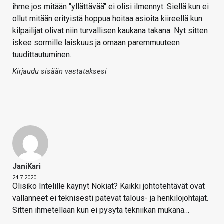
ihme jos mitään "yllättävää" ei olisi ilmennyt. Siellä kun ei
ollut mitään erityistä hoppua hoitaa asioita kiireellä kun
kilpailijat olivat niin turvallisen kaukana takana. Nyt sitten
iskee sormille laiskuus ja omaan paremmuuteen
tuudittautuminen.
Kirjaudu sisään vastataksesi
JaniKari
24.7.2020
Olisiko Intelille käynyt Nokiat? Kaikki johtotehtävät ovat
vallanneet ei teknisesti pätevät talous- ja henkilöjohtajat.
Sitten ihmetellään kun ei pysytä tekniikan mukana…