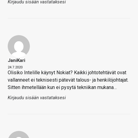
Kirjaudu sisään vastataksesi
JaniKari
24.7.2020
Olisiko Intelille käynyt Nokiat? Kaikki johtotehtävät ovat
vallanneet ei teknisesti pätevät talous- ja henkilöjohtajat.
Sitten ihmetellään kun ei pysytä tekniikan mukana…
Kirjaudu sisään vastataksesi