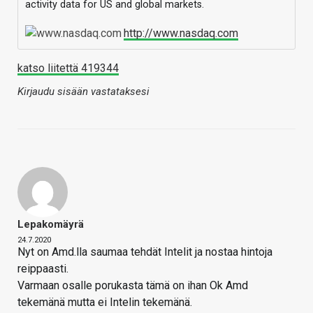
activity data for US and global markets.
http://www.nasdaq.com
katso liitettä 419344
Kirjaudu sisään vastataksesi
Lepakomäyrä
24.7.2020
Nyt on Amd.lla saumaa tehdät Intelit ja nostaa hintoja
reippaasti.
Varmaan osalle porukasta tämä on ihan Ok Amd
tekemänä mutta ei Intelin tekemänä.