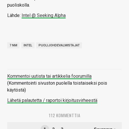
puoliskolla.
Lähde:
Intel @ Seeking Alpha
7 NM
INTEL
PUOLIJOHDEVALMISTAJAT
Kommentoi uutista tai artikkelia foorumilla
(Kommentointi sivuston puolella toistaiseksi pois
käytöstä)
Lähetä palautetta / raportoi kirjoitusvirheestä
112 KOMMENTTIA