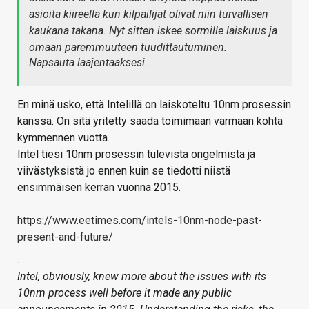
asioita kiireellä kun kilpailijat olivat niin turvallisen
kaukana takana. Nyt sitten iskee sormille laiskuus ja
omaan paremmuuteen tuudittautuminen.
Napsauta laajentaaksesi…
En minä usko, että Intelillä on laiskoteltu 10nm prosessin
kanssa. On sitä yritetty saada toimimaan varmaan kohta
kymmennen vuotta.
Intel tiesi 10nm prosessin tulevista ongelmista ja
viivästyksistä jo ennen kuin se tiedotti niistä
ensimmäisen kerran vuonna 2015.
https://www.eetimes.com/intels-10nm-node-past-
present-and-future/
…
Intel, obviously, knew more about the issues with its
10nm process well before it made any public