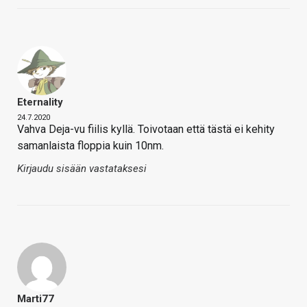
Eternality
24.7.2020
Vahva Deja-vu fiilis kyllä. Toivotaan että tästä ei kehity
samanlaista floppia kuin 10nm.
Kirjaudu sisään vastataksesi
Marti77