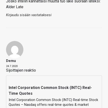
Josko intelin kannattaisi muutta tuo lake suoraan lateksi:
Alder Late
Kirjaudu sisään vastataksesi
Demu
24.7.2020
Sijoittajien reaktio
Intel Corporation Common Stock (INTC) Real-
Time Quotes
Intel Corporation Common Stock (INTC) Real-time Stock
Quotes – Nasdaq offers real-time quotes & market