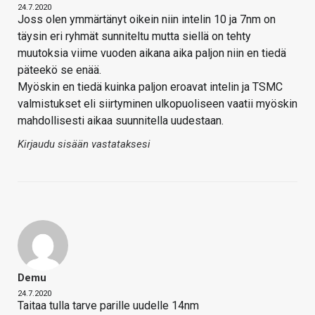
24.7.2020
Joss olen ymmärtänyt oikein niin intelin 10 ja 7nm on
täysin eri ryhmät sunniteltu mutta siellä on tehty
muutoksia viime vuoden aikana aika paljon niin en tiedä
päteekö se enää.
Myöskin en tiedä kuinka paljon eroavat intelin ja TSMC
valmistukset eli siirtyminen ulkopuoliseen vaatii myöskin
mahdollisesti aikaa suunnitella uudestaan.
Kirjaudu sisään vastataksesi
Demu
24.7.2020
Taitaa tulla tarve parille uudelle 14nm