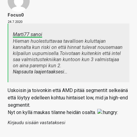
Focus0
24.7.2020
Marti77 sanoi
Hieman huolestuttavaa tavallisen kuluttajan
kannalta kun riski on että hinnat tulevat nousemaan
kilpailun uupumisella.Toivotaan kuitenkin että intel
saa valmistustekniikan kuntoon kun 3 valmistajaa
on aina parempi kun 2.
Napsauta laajentaaksesi…
Uskoisin ja toivonkin että AMD pitää segmentit selkeänä
että löytyy edelleen kohtuu hintaiset low, mid ja high-end
segmentit.
Nyt on kyllä maukas tilanne heidän osalta.
Kirjaudu sisään vastataksesi