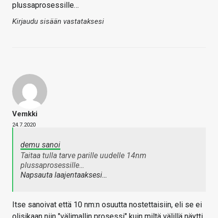
plussaprosessille…
Kirjaudu sisään vastataksesi
Vemkki
24.7.2020
demu sanoi
Taitaa tulla tarve parille uudelle 14nm
plussaprosessille…
Napsauta laajentaaksesi…
Itse sanoivat että 10 nm:n osuutta nostettaisiin, eli se ei
olisikaan niin "välimallin prosessi" kuin miltä välillä näytti.