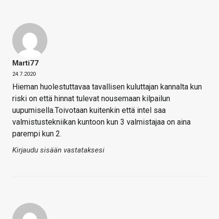
Marti77
24.7.2020
Hieman huolestuttavaa tavallisen kuluttajan kannalta kun
riski on että hinnat tulevat nousemaan kilpailun
uupumisella.Toivotaan kuitenkin että intel saa
valmistustekniikan kuntoon kun 3 valmistajaa on aina
parempi kun 2.
Kirjaudu sisään vastataksesi