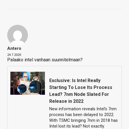
Antero
24.7.2020
Palaako intel vanhaan suunnitelmaan?
Exclusive: Is Intel Really
Starting To Lose Its Process
Lead? 7nm Node Slated For
Release in 2022
New information reveals Intel's 7nm
process has been delayed to 2022.
With TSMC bringing 7nm in 2018 has
Intel lost its lead? Not exactly.