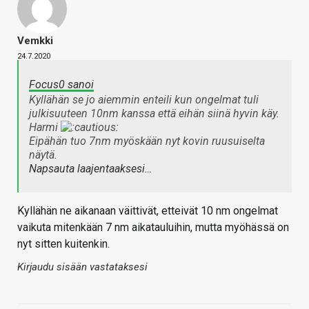
Vemkki
24.7.2020
Focus0 sanoi
Kyllähän se jo aiemmin enteili kun ongelmat tuli
julkisuuteen 10nm kanssa että eihän siinä hyvin käy.
Harmi
Eipähän tuo 7nm myöskään nyt kovin ruusuiselta
näytä.
Napsauta laajentaaksesi…
Kyllähän ne aikanaan väittivät, etteivät 10 nm ongelmat
vaikuta mitenkään 7 nm aikatauluihin, mutta myöhässä on
nyt sitten kuitenkin.
Kirjaudu sisään vastataksesi