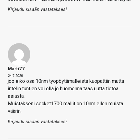
Kirjaudu sisään vastataksesi
Marti77
24.7.2020
joo eikö osa 10nm työpöytämalleista kuopattiin mutta
intelin tuntien voi olla jo huomenna taas uutta tietoa
asiasta.
Muistakseni socket1700 mallit on 10nm ellen muista
väärin.
Kirjaudu sisään vastataksesi