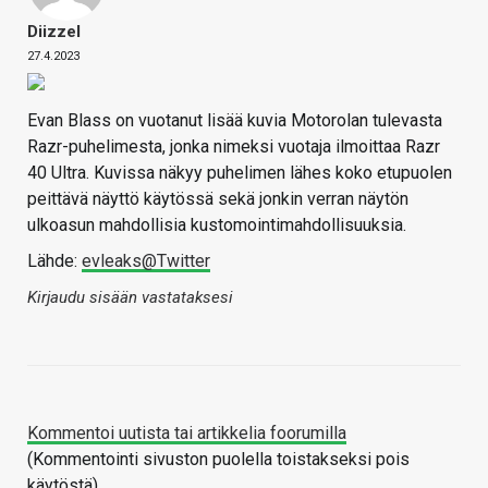
Diizzel
27.4.2023
Evan Blass on vuotanut lisää kuvia Motorolan tulevasta
Razr-puhelimesta, jonka nimeksi vuotaja ilmoittaa Razr
40 Ultra. Kuvissa näkyy puhelimen lähes koko etupuolen
peittävä näyttö käytössä sekä jonkin verran näytön
ulkoasun mahdollisia kustomointimahdollisuuksia.
Lähde:
evleaks@Twitter
Kirjaudu sisään vastataksesi
Kommentoi uutista tai artikkelia foorumilla
(Kommentointi sivuston puolella toistakseksi pois
käytöstä)