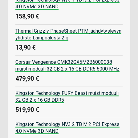
4.0 NVMe 3D NAND
158,90 €
Thermal Grizzly PhaseSheet PTM jäähdytyslevyn
yhdiste Lämpöalusta 2 g
13,90 €
Corsair Vengeance CMK32GX5M2B6000C38
muistimoduuli 32 GB 2 x 16 GB DDR5 6000 MHz
479,90 €
Kingston Technology FURY Beast muistimoduuli
32 GB 2 x 16 GB DDR5
519,90 €
Kingston Technology NV3 2 TB M.2 PCI Express
4.0 NVMe 3D NAND