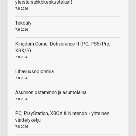
yleistä sähkökeskustelua!)
7.8.2026
Tekoäly
7.8.2026
Kingdom Come: Deliverance II (PC, PS5/Pro,
XBX/S)
7.8.2026
Lihavuusepidemia
7.8.2026
Asunnon ostaminen ja asuntolaina
7.8.2026
PC, PlayStation, XBOX & Nintendo - yhteinen
väittelyketju
7.8.2026