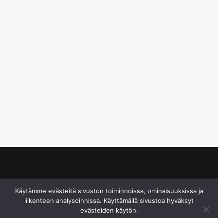
© S&J Media Oy
Käytämme evästeitä sivuston toiminnoissa, ominaisuuksissa ja
liikenteen analysoinnissa. Käyttämällä sivustoa hyväksyt
evästeiden käytön.