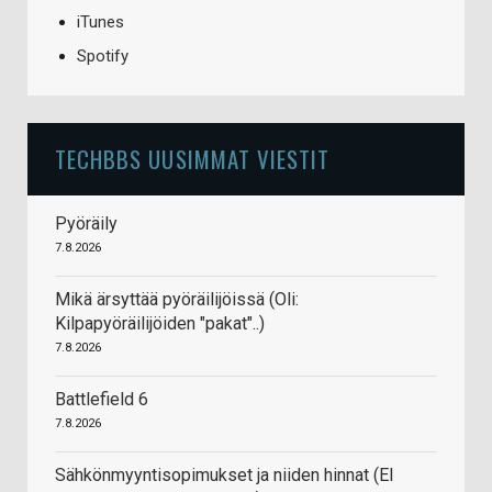
iTunes
Spotify
TECHBBS UUSIMMAT VIESTIT
Pyöräily
7.8.2026
Mikä ärsyttää pyöräilijöissä (Oli:
Kilpapyöräilijöiden "pakat"..)
7.8.2026
Battlefield 6
7.8.2026
Sähkönmyyntisopimukset ja niiden hinnat (EI