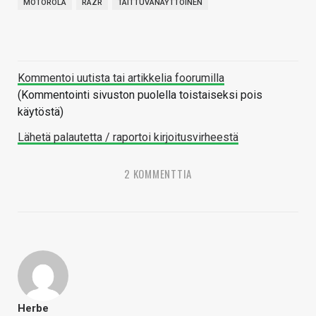
MOTOROLA
RAZR
TAITTUVANÄYTTÖINEN
Kommentoi uutista tai artikkelia foorumilla
(Kommentointi sivuston puolella toistaiseksi pois
käytöstä)
Lähetä palautetta / raportoi kirjoitusvirheestä
2 KOMMENTTIA
Herbe