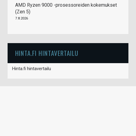
AMD Ryzen 9000 -prosessoreiden kokemukset
(Zen 5)
7.8.2026
HINTA.FI HINTAVERTAILU
Hinta.fi hintavertailu