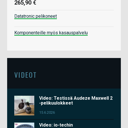
265,90 €
Datatronic pelikoneet
Komponenteille myös kasauspalvelu
VIDEOT
Video: Testissä Audeze Maxwell 2
-pelikuulokkeet
15.6.2026
Video: io-techin