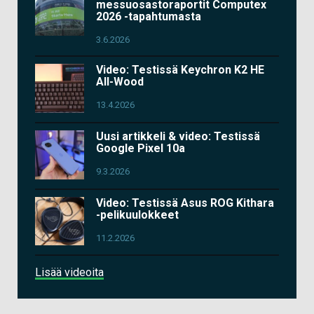
messuosastoraportit Computex
2026 -tapahtumasta
3.6.2026
Video: Testissä Keychron K2 HE
All-Wood
13.4.2026
Uusi artikkeli & video: Testissä
Google Pixel 10a
9.3.2026
Video: Testissä Asus ROG Kithara
-pelikuulokkeet
11.2.2026
Lisää videoita