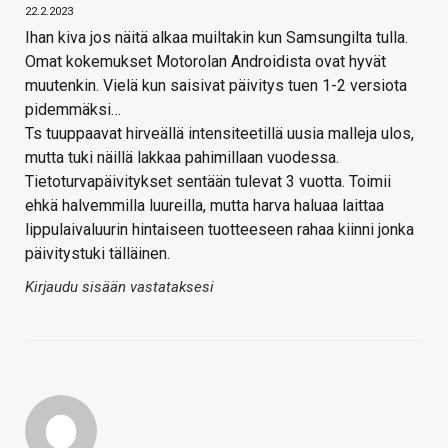
22.2.2023
Ihan kiva jos näitä alkaa muiltakin kun Samsungilta tulla.
Omat kokemukset Motorolan Androidista ovat hyvät
muutenkin. Vielä kun saisivat päivitys tuen 1-2 versiota
pidemmäksi…
Ts tuuppaavat hirveällä intensiteetillä uusia malleja ulos,
mutta tuki näillä lakkaa pahimillaan vuodessa.
Tietoturvapäivitykset sentään tulevat 3 vuotta. Toimii
ehkä halvemmilla luureilla, mutta harva haluaa laittaa
lippulaivaluurin hintaiseen tuotteeseen rahaa kiinni jonka
päivitystuki tälläinen.
Kirjaudu sisään vastataksesi