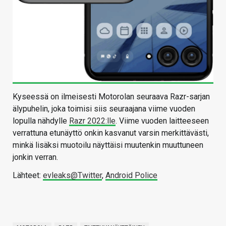
Kyseessä on ilmeisesti Motorolan seuraava Razr-sarjan
älypuhelin, joka toimisi siis seuraajana viime vuoden
lopulla nähdylle
Razr 2022:lle
. Viime vuoden laitteeseen
verrattuna etunäyttö onkin kasvanut varsin merkittävästi,
minkä lisäksi muotoilu näyttäisi muutenkin muuttuneen
jonkin verran.
Lähteet:
evleaks@Twitter
,
Android Police