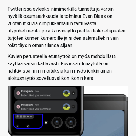
Twitterissä evleaks-nimimerkillä tunnettu ja varsin
hyvällä osumatarkkuudella toiminut Evan Blass on
vuotanut kuvia simpukkamalliin taittuvasta
älypuhelimesta, joka kansinäyttö peittää koko etupuolen
tarjoten kannen kameroille ja niiden salamallekin vain
reiät täysin oman tilansa sijaan.
Kuvien perusteella etunäyttöä on myös mahdollista
käyttää varsin kattavasti. Kuvissa etunäytöllä on
nähtävissä niin ilmoituksia kuin myös jonkinlainen
aloitusnäyttö sovellusvalikon ikonin kera.