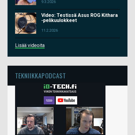
9.3.2026
Video: Testissä Asus ROG Kithara
-pelikuulokkeet
11.2.2026
Lisää videoita
TEKNIIKKAPODCAST