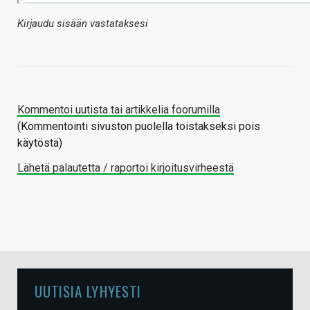
Kirjaudu sisään vastataksesi
Kommentoi uutista tai artikkelia foorumilla
(Kommentointi sivuston puolella toistakseksi pois
käytöstä)
Lähetä palautetta / raportoi kirjoitusvirheestä
UUTISIA LYHYESTI