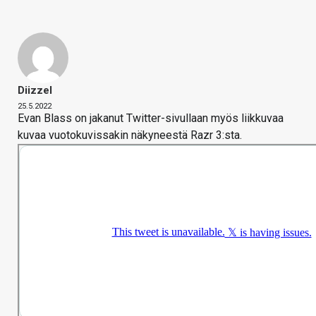
Diizzel
25.5.2022
Evan Blass on jakanut Twitter-sivullaan myös liikkuvaa
kuvaa vuotokuvissakin näkyneestä Razr 3:sta.