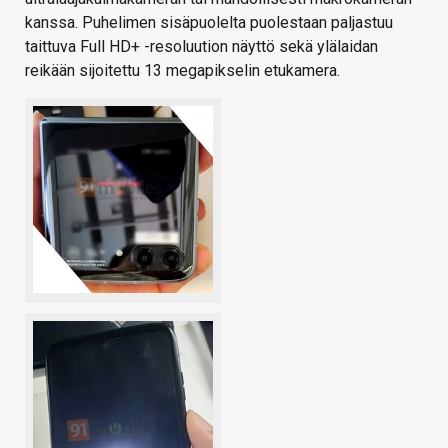
kanssa. Puhelimen sisäpuolelta puolestaan paljastuu
taittuva Full HD+ -resoluution näyttö sekä ylälaidan
reikään sijoitettu 13 megapikselin etukamera.