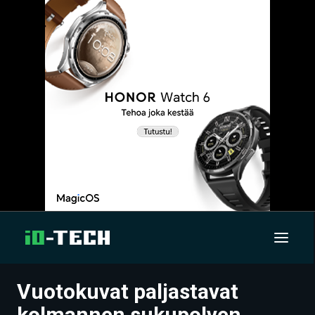
Vuotokuvat paljastavat
UUTISET
kolmannen sukupolven