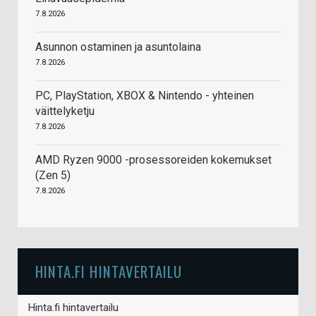
7.8.2026
Asunnon ostaminen ja asuntolaina
7.8.2026
PC, PlayStation, XBOX & Nintendo - yhteinen
väittelyketju
7.8.2026
AMD Ryzen 9000 -prosessoreiden kokemukset
(Zen 5)
7.8.2026
HINTA.FI HINTAVERTAILU
Hinta.fi hintavertailu