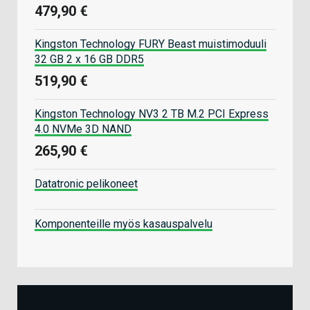
479,90 €
Kingston Technology FURY Beast muistimoduuli
32 GB 2 x 16 GB DDR5
519,90 €
Kingston Technology NV3 2 TB M.2 PCI Express
4.0 NVMe 3D NAND
265,90 €
Datatronic pelikoneet
Komponenteille myös kasauspalvelu