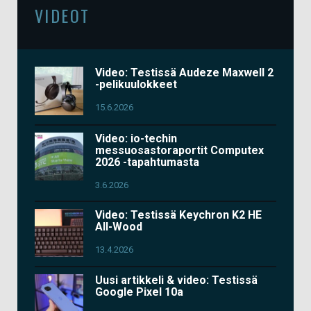
VIDEOT
Video: Testissä Audeze Maxwell 2
-pelikuulokkeet
15.6.2026
Video: io-techin
messuosastoraportit Computex
2026 -tapahtumasta
3.6.2026
Video: Testissä Keychron K2 HE
All-Wood
13.4.2026
Uusi artikkeli & video: Testissä
Google Pixel 10a