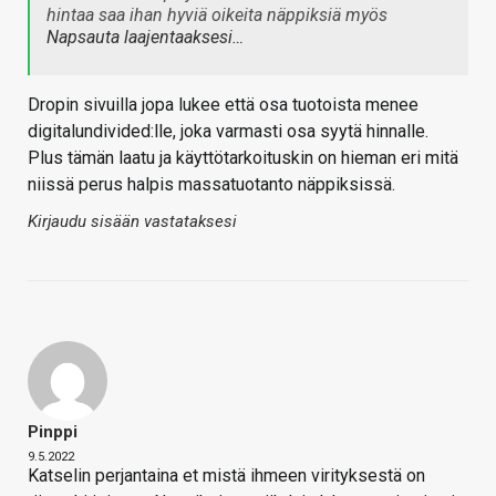
hintaa saa ihan hyviä oikeita näppiksiä myös
Napsauta laajentaaksesi…
Dropin sivuilla jopa lukee että osa tuotoista menee
digitalundivided:lle, joka varmasti osa syytä hinnalle.
Plus tämän laatu ja käyttötarkoituskin on hieman eri mitä
niissä perus halpis massatuotanto näppiksissä.
Kirjaudu sisään vastataksesi
Pinppi
9.5.2022
Katselin perjantaina et mistä ihmeen virityksestä on