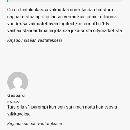
On eri hintaluokassa valmistaa non-standard custom
näppäimistöä aprillipilaerän verran kuin jotain miljoonia
vuodessa valmistettavaa logitech/microsoftin 10v
vanhaa standardimallia jota saa jokaisesta citymarketista.
Kirjaudu sisään vastataksesi
Gespard
6.5.2022
Tais olla v1 parempi kun sen sai ilman noita häiritseviä
vilkkuvaloja.
Kirjaudu sisään vastataksesi