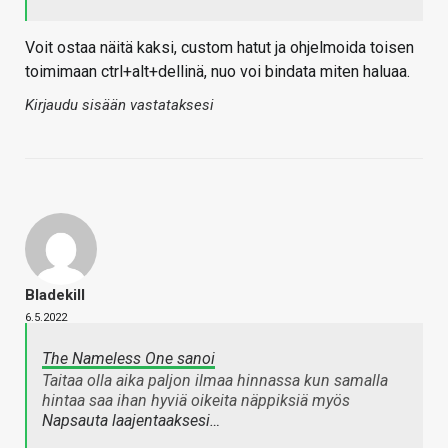
Voit ostaa näitä kaksi, custom hatut ja ohjelmoida toisen
toimimaan ctrl+alt+dellinä, nuo voi bindata miten haluaa.
Kirjaudu sisään vastataksesi
Bladekill
6.5.2022
The Nameless One sanoi
Taitaa olla aika paljon ilmaa hinnassa kun samalla
hintaa saa ihan hyviä oikeita näppiksiä myös
Napsauta laajentaaksesi…