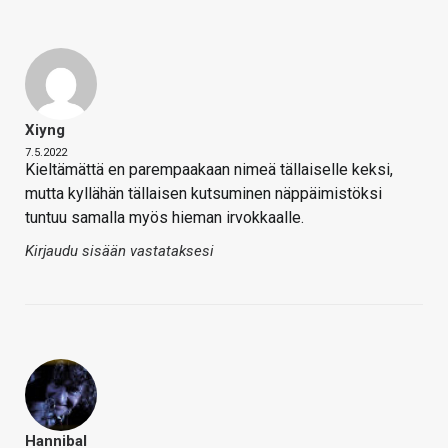
Xiyng
7.5.2022
Kieltämättä en parempaakaan nimeä tällaiselle keksi,
mutta kyllähän tällaisen kutsuminen näppäimistöksi
tuntuu samalla myös hieman irvokkaalle.
Kirjaudu sisään vastataksesi
Hannibal