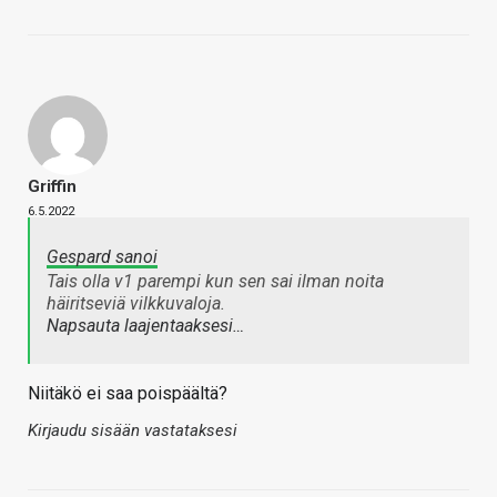
Griffin
6.5.2022
Gespard sanoi
Tais olla v1 parempi kun sen sai ilman noita
häiritseviä vilkkuvaloja.
Napsauta laajentaaksesi…
Niitäkö ei saa poispäältä?
Kirjaudu sisään vastataksesi