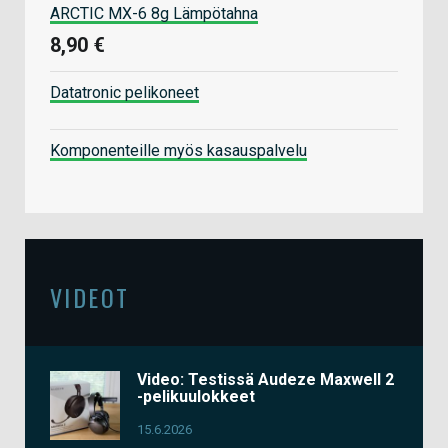
ARCTIC MX-6 8g Lämpötahna
8,90 €
Datatronic pelikoneet
Komponenteille myös kasauspalvelu
VIDEOT
Video: Testissä Audeze Maxwell 2
-pelikuulokkeet
15.6.2026