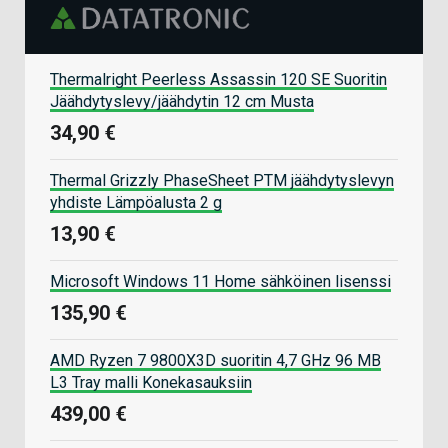
Thermalright Peerless Assassin 120 SE Suoritin
Jäähdytyslevy/jäähdytin 12 cm Musta
34,90 €
Thermal Grizzly PhaseSheet PTM jäähdytyslevyn
yhdiste Lämpöalusta 2 g
13,90 €
Microsoft Windows 11 Home sähköinen lisenssi
135,90 €
AMD Ryzen 7 9800X3D suoritin 4,7 GHz 96 MB
L3 Tray malli Konekasauksiin
439,00 €