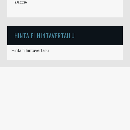
9.8.2026
HINTA.FI HINTAVERTAILU
Hinta.fi hintavertailu