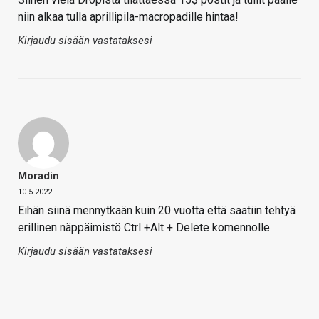
niin alkaa tulla aprillipila-macropadille hintaa!
Kirjaudu sisään vastataksesi
Moradin
10.5.2022
Eihän siinä mennytkään kuin 20 vuotta että saatiin tehtyä
erillinen näppäimistö Ctrl +Alt + Delete komennolle
Kirjaudu sisään vastataksesi