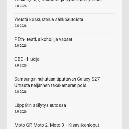
9.8.2026
Yleistä keskustelua sähköautoista
9.8.2026
PEth- testi, alkoholi ja vapaat
9.8.2026
OBD-II lukija
9.8.2026
Samsungin huhutaan tiputtavan Galaxy S27
Ultrasta neljännen takakameran pois
9.8.2026
Läppärin säilytys autossa
9.8.2026
Moto GP, Moto 2, Moto 3 - Kisaviikonloput