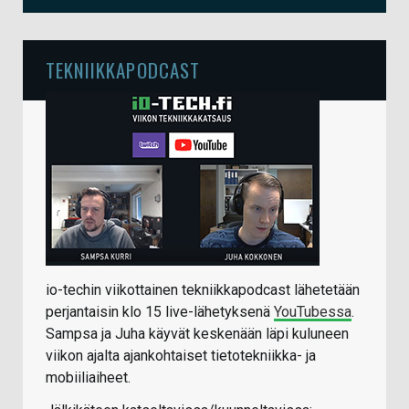
TEKNIIKKAPODCAST
io-techin viikottainen tekniikkapodcast lähetetään
perjantaisin klo 15 live-lähetyksenä
YouTubessa
.
Sampsa ja Juha käyvät keskenään läpi kuluneen
viikon ajalta ajankohtaiset tietotekniikka- ja
mobiiliaiheet.