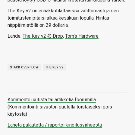
The Key v2 on ennakkotilattavissa välittömästi ja sen
toimitusten pitäisi alkaa kesäkuun lopulla. Hintaa
näppäimistöllä on 29 dollaria.
Lähde:
The Key v2 @ Drop
,
Tom’s Hardware
STACK OVERFLOW
THE KEY V2
Kommentoi uutista tai artikkelia foorumilla
(Kommentointi sivuston puolella toistaiseksi pois
käytöstä)
Lähetä palautetta / raportoi kirjoitusvirheestä