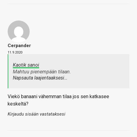
Cerpander
11.9.2020
Kaotik sanoi
Mahtuu pienempään tilaan.
Napsauta laajentaaksesi…
Viekö banaani vähemman tilaa jos sen katkasee
keskeltä?
Kirjaudu sisään vastataksesi