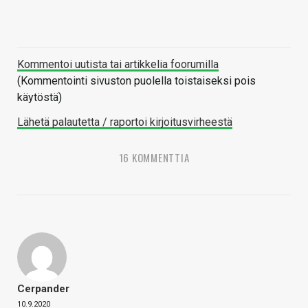
Kommentoi uutista tai artikkelia foorumilla
(Kommentointi sivuston puolella toistaiseksi pois
käytöstä)
Lähetä palautetta / raportoi kirjoitusvirheestä
16 KOMMENTTIA
Cerpander
10.9.2020