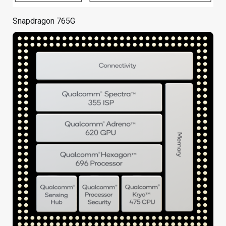
Snapdragon 765G