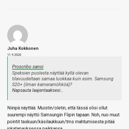
Juha Kokkonen
11.9.2020
Proscribo sanoi
Speksien puolesta näyttää kyllä olevan
tilavuudeltaan samaa luokkaa kuin esim. Samsung
S20+ (ilman kameramöhköä)?
Napsauta laajentaaksesi…
Niinpä näyttää. Muistin/oletin, että tässä olisi ollut
suurempi näyttö Samsungin Flipin tapaan. Noh, nuo muut
pointit taskuun/käsilaukkuun/tms mahtumisesta pitää
jokatapauksessa paikkansa.