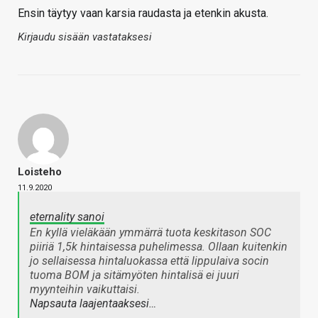
Ensin täytyy vaan karsia raudasta ja etenkin akusta.
Kirjaudu sisään vastataksesi
Loisteho
11.9.2020
eternality sanoi
En kyllä vieläkään ymmärrä tuota keskitason SOC
piiriä 1,5k hintaisessa puhelimessa. Ollaan kuitenkin
jo sellaisessa hintaluokassa että lippulaiva socin
tuoma BOM ja sitämyöten hintalisä ei juuri
myynteihin vaikuttaisi.
Napsauta laajentaaksesi…