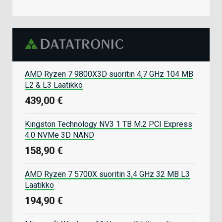
AMD Ryzen 7 9800X3D suoritin 4,7 GHz 104 MB
L2 & L3 Laatikko
439,00 €
Kingston Technology NV3 1 TB M.2 PCI Express
4.0 NVMe 3D NAND
158,90 €
AMD Ryzen 7 5700X suoritin 3,4 GHz 32 MB L3
Laatikko
194,90 €