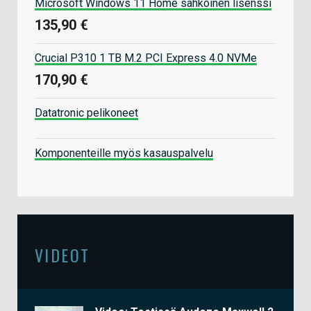
Microsoft Windows 11 Home sähköinen lisenssi
135,90 €
Crucial P310 1 TB M.2 PCI Express 4.0 NVMe
170,90 €
Datatronic pelikoneet
Komponenteille myös kasauspalvelu
VIDEOT