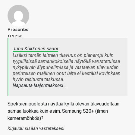
Proscribo
11.9.2020
Juha Kokkonen sanoi
Lisäksi tämän laitteen tilavuus on pienempi kuin
tyypillisissä samankokoisella näytöllä varustetuissa
nykypäivän älypuhelimissa ja vastaavan tilavuuden
perinteisen mallinen ohut laite ei kestäisi kovinkaan
hyvin rasitusta taskussa.
Napsauta laajentaaksesi…
Speksien puolesta näyttää kyllä olevan tilavuudeltaan
samaa luokkaa kuin esim. Samsung S20+ (ilman
kameramöhköä)?
Kirjaudu sisään vastataksesi