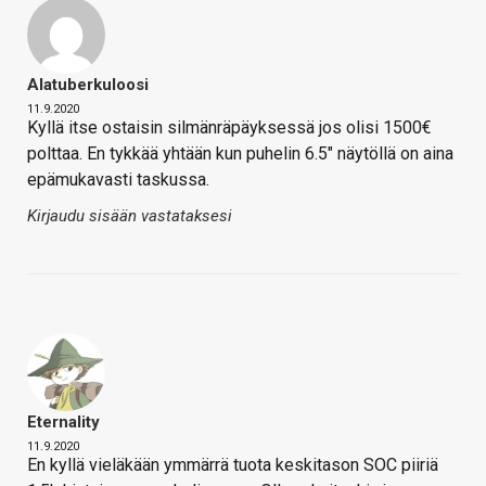
Alatuberkuloosi
11.9.2020
Kyllä itse ostaisin silmänräpäyksessä jos olisi 1500€
polttaa. En tykkää yhtään kun puhelin 6.5" näytöllä on aina
epämukavasti taskussa.
Kirjaudu sisään vastataksesi
Eternality
11.9.2020
En kyllä vieläkään ymmärrä tuota keskitason SOC piiriä