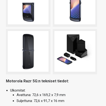
Motorola Razr 5G:n tekniset tiedot:
Ulkomitat:
Avattuna: 72,6 x 169,2 x 7,9 mm
Suljettuna: 72,6 x 91,7 x 16 mm