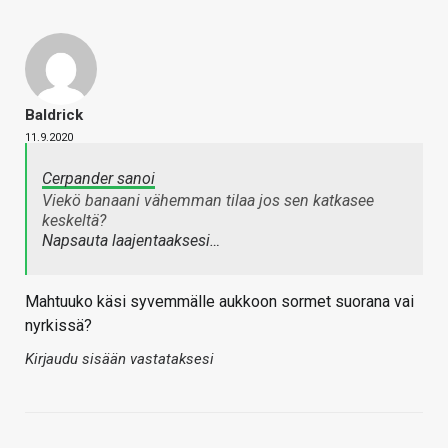
Baldrick
11.9.2020
Cerpander sanoi
Viekö banaani vähemman tilaa jos sen katkasee
keskeltä?
Napsauta laajentaaksesi…
Mahtuuko käsi syvemmälle aukkoon sormet suorana vai
nyrkissä?
Kirjaudu sisään vastataksesi