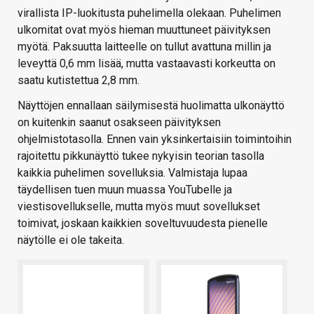
virallista IP-luokitusta puhelimella olekaan. Puhelimen
ulkomitat ovat myös hieman muuttuneet päivityksen
myötä. Paksuutta laitteelle on tullut avattuna millin ja
leveyttä 0,6 mm lisää, mutta vastaavasti korkeutta on
saatu kutistettua 2,8 mm.
Näyttöjen ennallaan säilymisestä huolimatta ulkonäyttö
on kuitenkin saanut osakseen päivityksen
ohjelmistotasolla. Ennen vain yksinkertaisiin toimintoihin
rajoitettu pikkunäyttö tukee nykyisin teorian tasolla
kaikkia puhelimen sovelluksia. Valmistaja lupaa
täydellisen tuen muun muassa YouTubelle ja
viestisovellukselle, mutta myös muut sovellukset
toimivat, joskaan kaikkien soveltuvuudesta pienelle
näytölle ei ole takeita.