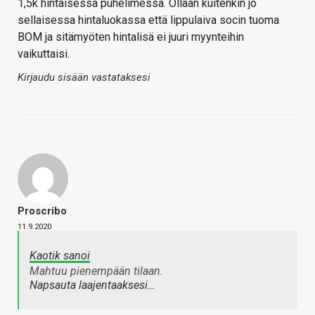
1,5k hintaisessa puhelimessa. Ollaan kuitenkin jo
sellaisessa hintaluokassa että lippulaiva socin tuoma
BOM ja sitämyöten hintalisä ei juuri myynteihin
vaikuttaisi.
Kirjaudu sisään vastataksesi
Proscribo
11.9.2020
Kaotik sanoi
Mahtuu pienempään tilaan.
Napsauta laajentaaksesi…