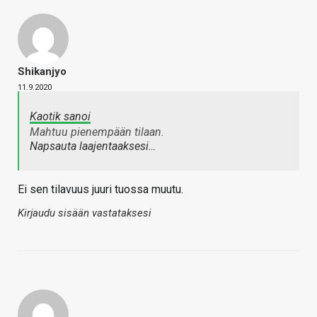
Shikanjyo
11.9.2020
Kaotik sanoi
Mahtuu pienempään tilaan.
Napsauta laajentaaksesi…
Ei sen tilavuus juuri tuossa muutu.
Kirjaudu sisään vastataksesi