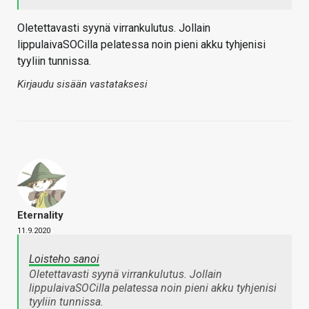
Oletettavasti syynä virrankulutus. Jollain
lippulaivaSOCilla pelatessa noin pieni akku tyhjenisi
tyyliin tunnissa.
Kirjaudu sisään vastataksesi
Eternality
11.9.2020
Loisteho sanoi
Oletettavasti syynä virrankulutus. Jollain
lippulaivaSOCilla pelatessa noin pieni akku tyhjenisi
tyyliin tunnissa.