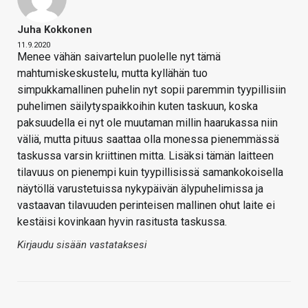
Juha Kokkonen
11.9.2020
Menee vähän saivartelun puolelle nyt tämä
mahtumiskeskustelu, mutta kyllähän tuo
simpukkamallinen puhelin nyt sopii paremmin tyypillisiin
puhelimen säilytyspaikkoihin kuten taskuun, koska
paksuudella ei nyt ole muutaman millin haarukassa niin
väliä, mutta pituus saattaa olla monessa pienemmässä
taskussa varsin kriittinen mitta. Lisäksi tämän laitteen
tilavuus on pienempi kuin tyypillisissä samankokoisella
näytöllä varustetuissa nykypäivän älypuhelimissa ja
vastaavan tilavuuden perinteisen mallinen ohut laite ei
kestäisi kovinkaan hyvin rasitusta taskussa.
Kirjaudu sisään vastataksesi