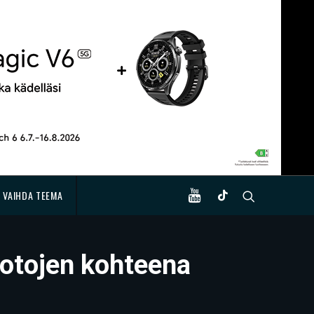
VAIHDA TEEMA
uotojen kohteena