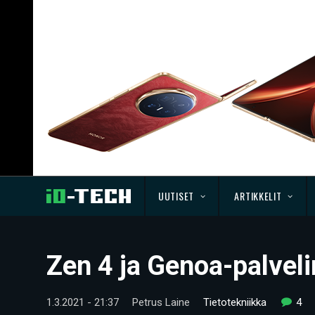
UUTISET
ARTIKKELIT
Zen 4 ja Genoa-palveli
1.3.2021 - 21:37
Petrus Laine
Tietotekniikka
4