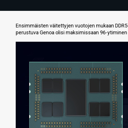
Ensimmäisten väitettyjen vuotojen mukaan DDR5- ja
perustuva Genoa olisi maksimissaan 96-ytiminen 