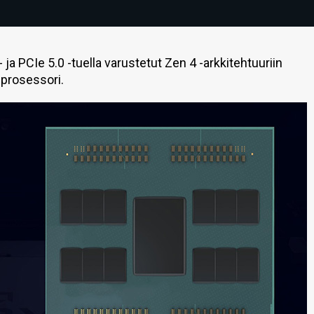
 PCIe 5.0 -tuella varustetut Zen 4 -arkkitehtuuriin
prosessori.