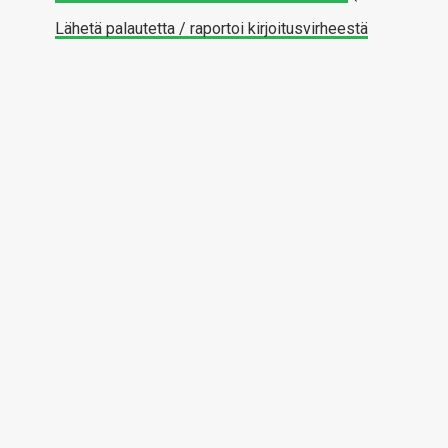
Lähetä palautetta / raportoi kirjoitusvirheestä