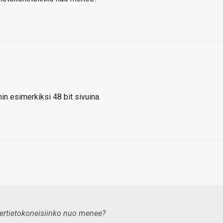
hin esimerkiksi 48 bit sivuina.
upertietokoneisiinko nuo menee?