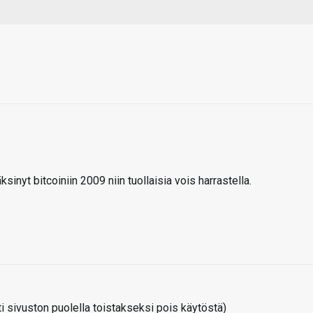
inyt bitcoiniin 2009 niin tuollaisia vois harrastella.
 sivuston puolella toistakseksi pois käytöstä)