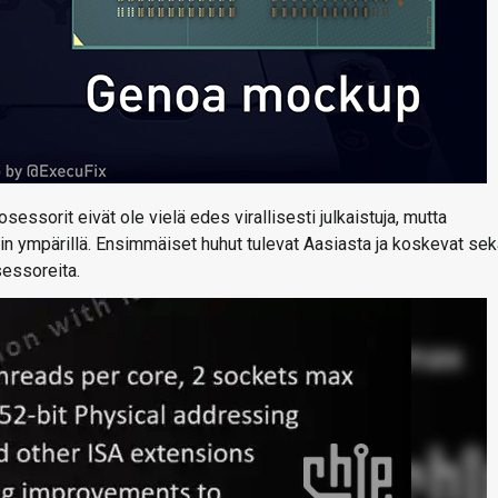
essorit eivät ole vielä edes virallisesti julkaistuja, mutta
in ympärillä. Ensimmäiset huhut tulevat Aasiasta ja koskevat sek
sessoreita.