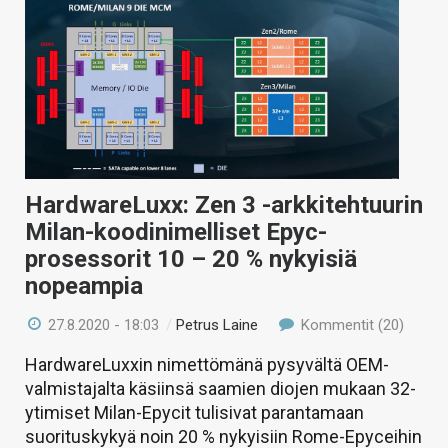
HardwareLuxx: Zen 3 -arkkitehtuurin
Milan-koodinimelliset Epyc-
prosessorit 10 – 20 % nykyisiä
nopeampia
27.8.2020 - 18:03
/
Petrus Laine
Kommentit (20)
HardwareLuxxin nimettömänä pysyvältä OEM-
valmistajalta käsiinsä saamien diojen mukaan 32-
ytimiset Milan-Epycit tulisivat parantamaan
suorituskykyä noin 20 % nykyisiin Rome-Epyceihin