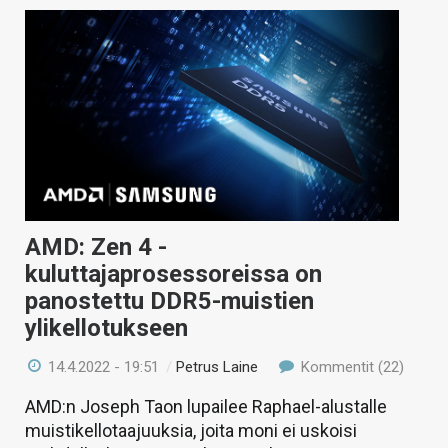
AMD: Zen 4 -
kuluttajaprosessoreissa on
panostettu DDR5-muistien
ylikellotukseen
14.4.2022 - 19:51
/
Petrus Laine
Kommentit (22)
AMD:n Joseph Taon lupailee Raphael-alustalle
muistikellotaajuuksia, joita moni ei uskoisi