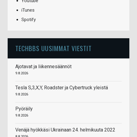
Youtube
iTunes
Spotify
TECHBBS UUSIMMAT VIESTIT
Ajotavat ja liikennesäännöt
9.8.2026
Tesla S,3,X,Y, Roadster ja Cybertruck yleistä
9.8.2026
Pyöräily
9.8.2026
Venäjä hyökkäsi Ukrainaan 24. helmikuuta 2022
8.8.2026