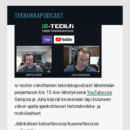
TEKNIIKKAPODCAST
io-techin viikottainen tekniikkapodcast lähetetään
perjantaisin klo 15 live-lähetyksenä
YouTubessa
.
Sampsa ja Juha käyvät keskenään läpi kuluneen
viikon ajalta ajankohtaiset tietotekniikka- ja
mobiiliaiheet.
Jälkikäteen katseltavissa/kuunneltavissa: