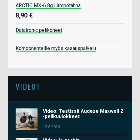
ARCTIC MX-6 8g Lämpötahna
8,90 €
Datatronic pelikoneet
Komponenteille myös kasauspalvelu
VIDEOT
Video: Testissä Audeze Maxwell 2
-pelikuulokkeet
15.6.2026