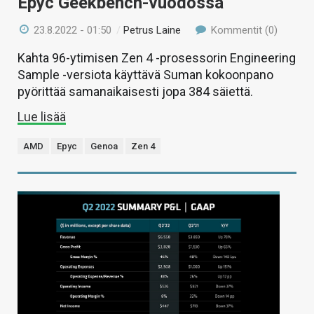
Epyc Geekbench-vuodossa
23.8.2022 - 01:50
/
Petrus Laine
Kommentit (0)
Kahta 96-ytimisen Zen 4 -prosessorin Engineering
Sample -versiota käyttävä Suman kokoonpano
pyörittää samanaikaisesti jopa 384 säiettä.
Lue lisää
AMD
Epyc
Genoa
Zen 4