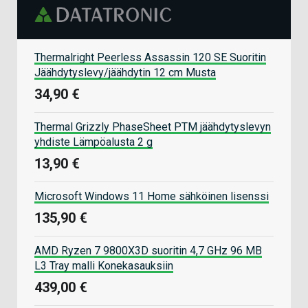
Thermalright Peerless Assassin 120 SE Suoritin
Jäähdytyslevy/jäähdytin 12 cm Musta
34,90 €
Thermal Grizzly PhaseSheet PTM jäähdytyslevyn
yhdiste Lämpöalusta 2 g
13,90 €
Microsoft Windows 11 Home sähköinen lisenssi
135,90 €
AMD Ryzen 7 9800X3D suoritin 4,7 GHz 96 MB
L3 Tray malli Konekasauksiin
439,00 €