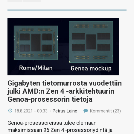
Gigabyten tietomurrosta vuodettiin
julki AMD:n Zen 4 -arkkitehtuurin
Genoa-prosessorin tietoja
18.8.2021 - 00:33
/
Petrus Laine
Kommentit (23)
Genoa-prosessoreissa tulee olemaan
maksimissaan 96 Zen 4 -prosessoriydintä ja