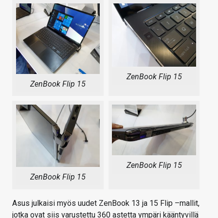
ZenBook Flip 15
ZenBook Flip 15
ZenBook Flip 15
ZenBook Flip 15
Asus julkaisi myös uudet ZenBook 13 ja 15 Flip –mallit,
jotka ovat siis varustettu 360 astetta ympäri kääntyvillä