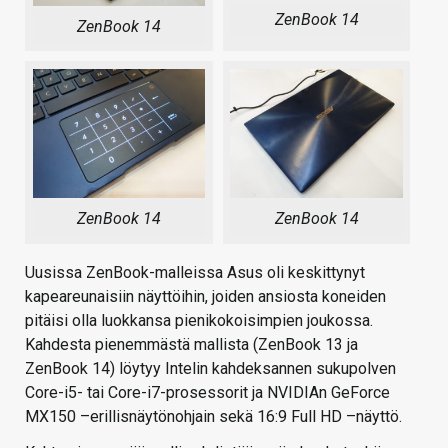
ZenBook 14
ZenBook 14
ZenBook 14
ZenBook 14
Uusissa ZenBook-malleissa Asus oli keskittynyt
kapeareunaisiin näyttöihin, joiden ansiosta koneiden
pitäisi olla luokkansa pienikokoisimpien joukossa.
Kahdesta pienemmästä mallista (ZenBook 13 ja
ZenBook 14) löytyy Intelin kahdeksannen sukupolven
Core-i5- tai Core-i7-prosessorit ja NVIDIAn GeForce
MX150 –erillisnäytönohjain sekä 16:9 Full HD –näyttö.