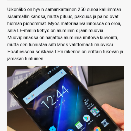
Ulkonäkö on hyvin samankaltainen 250 euroa kalliimman
sisarmallin kanssa, mutta pituus, paksuus ja paino ovat
hieman pienemmät. Myös materiaalivalinnoissa on eroa,
sillä LE-mallin kehys on alumiinin sijaan muovia.
Muovipinnassa on harjattua alumiinia imitoiva kuviointi,
mutta sen tunnistaa silti lähes välittömästi muoviksi.
Positiivisena seikkana LE:n rakenne on erittäin tukevan ja
jämäkän tuntuinen.