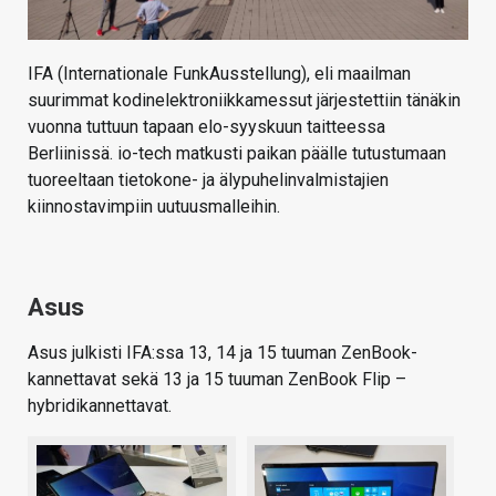
IFA (Internationale FunkAusstellung), eli maailman
suurimmat kodinelektroniikkamessut järjestettiin tänäkin
vuonna tuttuun tapaan elo-syyskuun taitteessa
Berliinissä. io-tech matkusti paikan päälle tutustumaan
tuoreeltaan tietokone- ja älypuhelinvalmistajien
kiinnostavimpiin uutuusmalleihin.
Asus
Asus julkisti IFA:ssa 13, 14 ja 15 tuuman ZenBook-
kannettavat sekä 13 ja 15 tuuman ZenBook Flip –
hybridikannettavat.