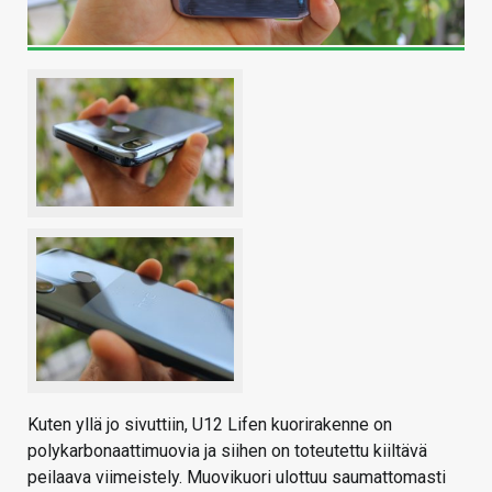
Kuten yllä jo sivuttiin, U12 Lifen kuorirakenne on
polykarbonaattimuovia ja siihen on toteutettu kiiltävä
peilaava viimeistely. Muovikuori ulottuu saumattomasti