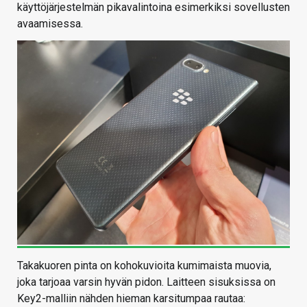
käyttöjärjestelmän pikavalintoina esimerkiksi sovellusten
avaamisessa.
Takakuoren pinta on kohokuvioita kumimaista muovia,
joka tarjoaa varsin hyvän pidon. Laitteen sisuksissa on
Key2-malliin nähden hieman karsitumpaa rautaa: