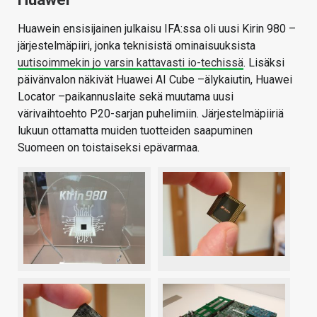
Huawein ensisijainen julkaisu IFA:ssa oli uusi Kirin 980 –
järjestelmäpiiri, jonka teknisistä ominaisuuksista
uutisoimmekin jo varsin kattavasti io-techissä
. Lisäksi
päivänvalon näkivät Huawei AI Cube –älykaiutin, Huawei
Locator –paikannuslaite sekä muutama uusi
värivaihtoehto P20-sarjan puhelimiin. Järjestelmäpiiriä
lukuun ottamatta muiden tuotteiden saapuminen
Suomeen on toistaiseksi epävarmaa.