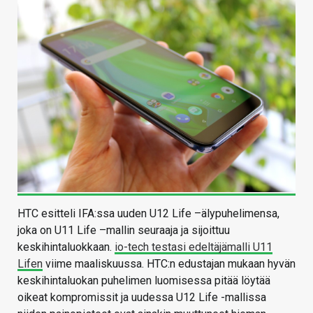
HTC esitteli IFA:ssa uuden U12 Life –älypuhelimensa,
joka on U11 Life –mallin seuraaja ja sijoittuu
keskihintaluokkaan.
io-tech testasi edeltäjämalli U11
Lifen
viime maaliskuussa. HTC:n edustajan mukaan hyvän
keskihintaluokan puhelimen luomisessa pitää löytää
oikeat kompromissit ja uudessa U12 Life -mallissa