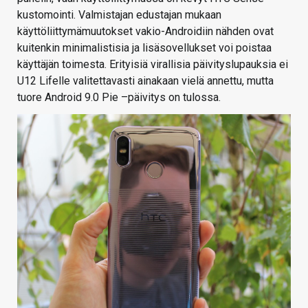
kustomointi. Valmistajan edustajan mukaan
käyttöliittymämuutokset vakio-Androidiin nähden ovat
kuitenkin minimalistisia ja lisäsovellukset voi poistaa
käyttäjän toimesta. Erityisiä virallisia päivityslupauksia ei
U12 Lifelle valitettavasti ainakaan vielä annettu, mutta
tuore Android 9.0 Pie –päivitys on tulossa.