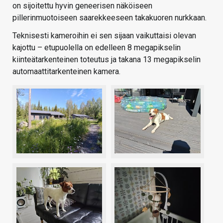
on sijoitettu hyvin geneerisen näköiseen
pillerinmuotoiseen saarekkeeseen takakuoren nurkkaan.
Teknisesti kameroihin ei sen sijaan vaikuttaisi olevan
kajottu – etupuolella on edelleen 8 megapikselin
kiinteätarkenteinen toteutus ja takana 13 megapikselin
automaattitarkenteinen kamera.