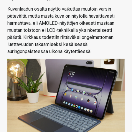
Kuvanlaadun osalta näyttö vaikuttaa muutoin varsin
pätevältä, mutta musta kuva on näytöllä havaittavasti
harmahtava, eli AMOLED-näyttöjen oikeasti mustaan
mustan toistoon ei LCD-tekniikalla yksinkertaisesti
päästä. Kirkkaus todettiin riittäväksi ongelmattoman
luettavuuden takaamiseksi kesäisessä
auringonpaisteessa ulkona käytettäessä.