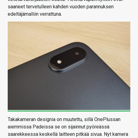
saaneet tervetulleen kahden vuoden parannuksen
edeltäjämalliin verrattuna.
Takakameran designia on muutettu, sillä OnePlussan
aiemmissa Padeissa se on sijainnut pyöreässä
saarekkeessa keskellä laitteen pitkää sivua. Nyt kamera