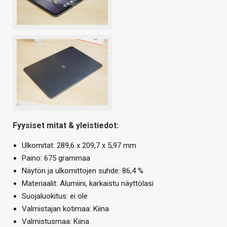
Fyysiset mitat & yleistiedot:
Ulkomitat: 289,6 x 209,7 x 5,97 mm
Paino: 675 grammaa
Näytön ja ulkomittojen suhde: 86,4 %
Materiaalit: Alumiini, karkaistu näyttölasi
Suojaluokitus: ei ole
Valmistajan kotimaa: Kiina
Valmistusmaa: Kiina