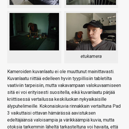
etukamera
Kameroiden kuvanlaatu ei ole muuttunut mainittavasti.
Kuvanlaatu riittää edelleen hyvin tyypillisiin tabletilta
vaativiin tarpeisiin, mutta vakavampaan valokuvaamiseen
sitä ei voi erityisesti suositella, eikä kuvanlaatu pärjää
kriittisessä vertailussa keskiluokan nykyaikaisille
älypuhelimeille. Kokonaiskuvia rinnakkain vertailtuna Pad
3 vaikuttaisi ottavan hämärässä aavistuksen
edeltäjäänsä valoisampia ja värikkäämpiä kuvia, mutta
otoksia tarkemmin läheltä tarkasteltuna voi havaita, että