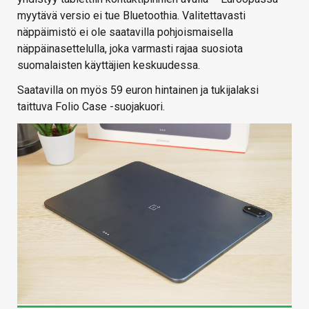
myytävä versio ei tue Bluetoothia. Valitettavasti
näppäimistö ei ole saatavilla pohjoismaisella
näppäinasettelulla, joka varmasti rajaa suosiota
suomalaisten käyttäjien keskuudessa.
Saatavilla on myös 59 euron hintainen ja tukijalaksi
taittuva Folio Case -suojakuori.