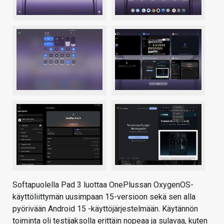
Softapuolella Pad 3 luottaa OnePlussan OxygenOS-
käyttöliittymän uusimpaan 15-versioon sekä sen alla
pyörivään Android 15 -käyttöjärjestelmään. Käytännön
toiminta oli testijaksolla erittäin nopeaa ja sulavaa, kuten