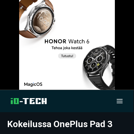
Kokeilussa OnePlus Pad 3
UUTISET