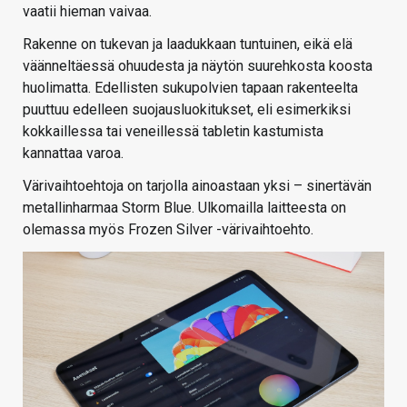
vaatii hieman vaivaa.
Rakenne on tukevan ja laadukkaan tuntuinen, eikä elä
väänneltäessä ohuudesta ja näytön suurehkosta koosta
huolimatta. Edellisten sukupolvien tapaan rakenteelta
puuttuu edelleen suojausluokitukset, eli esimerkiksi
kokkaillessa tai veneillessä tabletin kastumista
kannattaa varoa.
Värivaihtoehtoja on tarjolla ainoastaan yksi – sinertävän
metallinharmaa Storm Blue. Ulkomailla laitteesta on
olemassa myös Frozen Silver -värivaihtoehto.