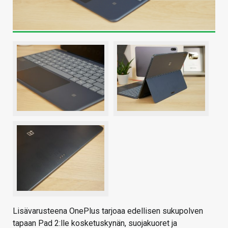
Lisävarusteena OnePlus tarjoaa edellisen sukupolven
tapaan Pad 2:lle kosketuskynän, suojakuoret ja