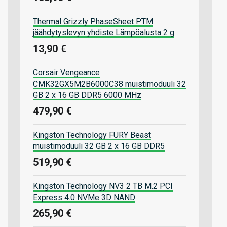
Thermal Grizzly PhaseSheet PTM
jäähdytyslevyn yhdiste Lämpöalusta 2 g
13,90 €
Corsair Vengeance
CMK32GX5M2B6000C38 muistimoduuli 32
GB 2 x 16 GB DDR5 6000 MHz
479,90 €
Kingston Technology FURY Beast
muistimoduuli 32 GB 2 x 16 GB DDR5
519,90 €
Kingston Technology NV3 2 TB M.2 PCI
Express 4.0 NVMe 3D NAND
265,90 €