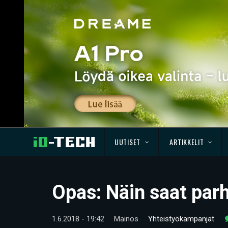
UUTISET
ARTIKKELIT
Opas: Näin saat par
1.6.2018 - 19:42
Mainos
Yhteistyökampanjat