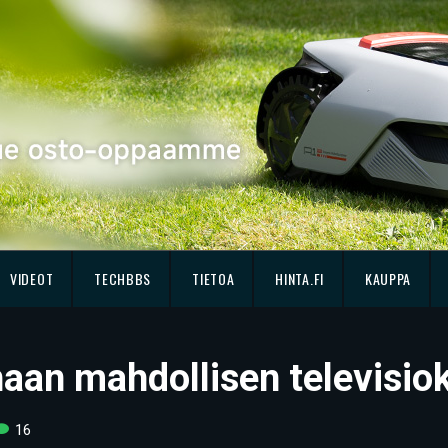
VIDEOT
TECHBBS
TIETOA
HINTA.FI
KAUPPA
haan mahdollisen televis
16