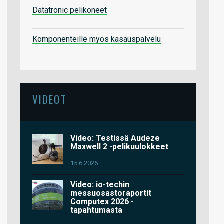
Datatronic pelikoneet
Komponenteille myös kasauspalvelu
VIDEOT
Video: Testissä Audeze
Maxwell 2 -pelikuulokkeet
15.6.2026
Video: io-techin
messuosastoraportit
Computex 2026 -
tapahtumasta