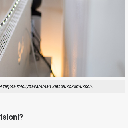
voi tarjota miellyttävämmän katselukokemuksen.
isioni?