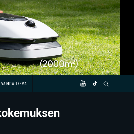
VAIHDA TEEMA
iokokemuksen