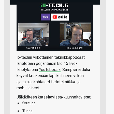
io-techin viikottainen tekniikkapodcast
lähetetään perjantaisin klo 15 live-
lähetyksenä
YouTubessa
. Sampsa ja Juha
käyvät keskenään läpi kuluneen viikon
ajalta ajankohtaiset tietotekniikka- ja
mobiiliaiheet.
Jälkikäteen katseltavissa/kuunneltavissa:
Youtube
iTunes