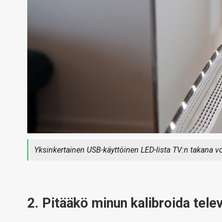
Yksinkertainen USB-käyttöinen LED-lista TV:n takana 
2. Pitääkö minun kalibroida telev