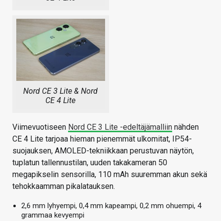
Nord CE 3 Lite & Nord
CE 4 Lite
Viimevuotiseen
Nord CE 3 Lite -edeltäjämalliin
nähden
CE 4 Lite tarjoaa hieman pienemmät ulkomitat, IP54-
suojauksen, AMOLED-tekniikkaan perustuvan näytön,
tuplatun tallennustilan, uuden takakameran 50
megapikselin sensorilla, 110 mAh suuremman akun sekä
tehokkaamman pikalatauksen.
2,6 mm lyhyempi, 0,4 mm kapeampi, 0,2 mm ohuempi, 4
grammaa kevyempi