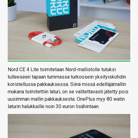
Nord CE 4 Lite toimitetaan Nord-mallistolle tutuksi
tulleeseen tapaan tummassa turkoosein yksityiskohdin
koristellussa pakkauksessa. Siinä missä edeltäjämallin
mukana toimitettiin laturi, on se valitettavasti jätetty pois
uusimman mallin pakkauksesta. OnePlus myy 80 watin
laturin halukkaille noin 30 euron lisähintaan.