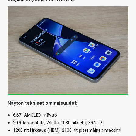
Näytön tekniset ominaisuudet:
6,67” AMOLED -näyttö
20:9-kuvasuhde, 2400 x 1080 pikseliä, 394 PPI
1200 nit kirkkaus (HBM), 2100 nit pistemäinen maksimi