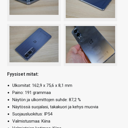
Fyysiset mitat:
Ulkomitat: 162,9 x 75,6 x 8,1 mm
Paino: 191 grammaa
Näytön ja ulkomittojen suhde: 87,2 %
Näytössä suojalasi, takakuori ja kehys muovia
Suojausluokitus: IP54
Valmistusmaa: Kiina