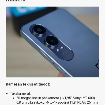
Kameran tekniset tiedot:
Takakamerat:
50 megapikselin pääkamera (1/1,95” Sony LYT-600),
0,8 um pikselikoko, 4-to-1-suodin) f1.8, PDAF, 25 mm