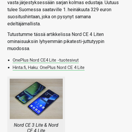
vasta järjestyksessään sarjan kolmas edustaja. Uutuus
tulee Suomessa saataville 1. heinäkuuta 329 euron
suositushintaan, joka on pysynyt samana
edeltäjämallista.
Tutustumme tässä artikkelissa Nord CE 4 Liten
ominaisuuksiin lyhyemmän pikatesti-juttutyypin
muodossa.
OnePlus Nord CE4 Lite -tuotesivut
Hinta.fi, Haku: OnePlus Nord CE 4 Lite
Nord CE 3 Lite & Nord
CE 4 Lite