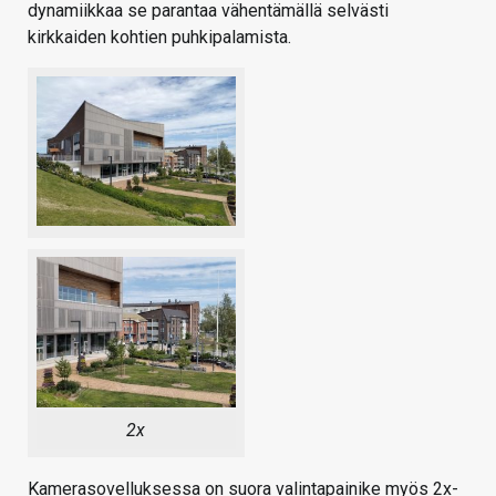
dynamiikkaa se parantaa vähentämällä selvästi
kirkkaiden kohtien puhkipalamista.
2x
Kamerasovelluksessa on suora valintapainike myös 2x-