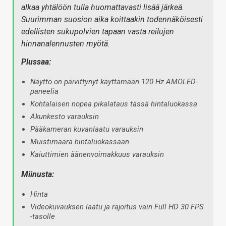
alkaa yhtälöön tulla huomattavasti lisää järkeä.
Suurimman suosion aika koittaakin todennäköisesti
edellisten sukupolvien tapaan vasta reilujen
hinnanalennusten myötä.
Plussaa:
Näyttö on päivittynyt käyttämään 120 Hz AMOLED-
paneelia
Kohtalaisen nopea pikalataus tässä hintaluokassa
Akunkesto varauksin
Pääkameran kuvanlaatu varauksin
Muistimäärä hintaluokassaan
Kaiuttimien äänenvoimakkuus varauksin
Miinusta:
Hinta
Videokuvauksen laatu ja rajoitus vain Full HD 30 FPS
-tasolle