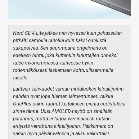
Nord CE 4 Lite jatkaa niin hyvässä kuin pahassakin
pitkälti samoilla raiteilla kuin kaksi edellistä
sukupolvea. Sen suurimpana ongelmana on
edelleen hinta, joka kuitenkin kuluttajien onneksi
tulee myöhemmässä vaiheessa hyvin
todennäköisesti laskemaan kohtuullisemmalle
tasolle.
Laitteen vahvuudet saman hintaluokan kilpailijoihin
nähden ovat jopa hieman laimentuneet, vaikka
OnePlus onkin tuonut keitokseen pieniä uudistuksia
sinne tänne. Uusi AMOLED-näyttö on sinällään
parannus, mutta ei tarjoa varsinaisesti mitään
erityistä verrattuna kilpailijoihin. Pääkamera on
varsin hyvä päivänvalossa ja akku vaikuttaisi