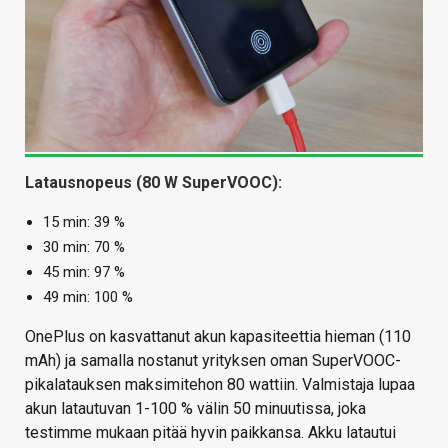
Latausnopeus (80 W SuperVOOC):
15 min: 39 %
30 min: 70 %
45 min: 97 %
49 min: 100 %
OnePlus on kasvattanut akun kapasiteettia hieman (110
mAh) ja samalla nostanut yrityksen oman SuperVOOC-
pikalatauksen maksimitehon 80 wattiin. Valmistaja lupaa
akun latautuvan 1-100 % välin 50 minuutissa, joka
testimme mukaan pitää hyvin paikkansa. Akku latautui