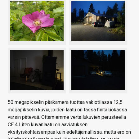
50 megapikselin pääkamera tuottaa vakiotilassa 12,5
megapikselin kuvia, joiden laatu on tässä hintaluokassa
varsin pätevää. Ottamiemme vertailukuvien perusteella
CE 4 Liten kuvanlaatu on aavistuksen
yksityiskohtaisempaa kuin edeltäjämallissa, mutta ero on