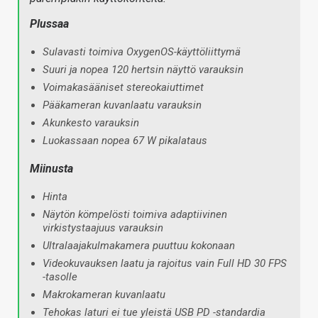
Plussaa
Sulavasti toimiva OxygenOS-käyttöliittymä
Suuri ja nopea 120 hertsin näyttö varauksin
Voimakasääniset stereokaiuttimet
Pääkameran kuvanlaatu varauksin
Akunkesto varauksin
Luokassaan nopea 67 W pikalataus
Miinusta
Hinta
Näytön kömpelösti toimiva adaptiivinen
virkistystaajuus varauksin
Ultralaajakulmakamera puuttuu kokonaan
Videokuvauksen laatu ja rajoitus vain Full HD 30 FPS
-tasolle
Makrokameran kuvanlaatu
Tehokas laturi ei tue yleistä USB PD -standardia