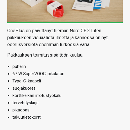
OnePlus on päivittänyt hieman Nord CE 3 Liten
pakkauksen visuaalista ilmettä ja kannessa on nyt
edellisversiota enemmän turkoosia väriä.
Pakkauksen toimitussisältöön kuuluu:
puhelin
67 W SuperVOOC-pikalaturi
Type-C-kaapeli
suojakuoret
korttikelkan irrotustyökalu
tervehdyskirje
pikaopas
takuutietokortti