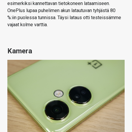
esimerkiksi kannettavan tietokoneen lataamiseen.
OnePlus lupaa puhelimen akun latautuvan tyhjästä 80
%:iin puolessa tunnissa. Täysi lataus otti testeissämme
vajaat kolme varttia.
Kamera