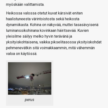
myöskään valittamista.
Heikossa valossa otetut kuvat kärsivät eniten
haalistuneesta värintoistosta sekä heikosta
dynamiikasta. Kohina on näkyvää, muttei tasasävyisenä
luminanssikohinana kovinkaan häiritsevää. Kuvien
yleisilme säilyy melko hyvin terävänä ja
yksityiskohtaisena, vaikka pikselitasossa yksityiskohdat
pehmenevätkin sitä voimakkaammin, mitä vähemmän
valoa on käytössä.
perus