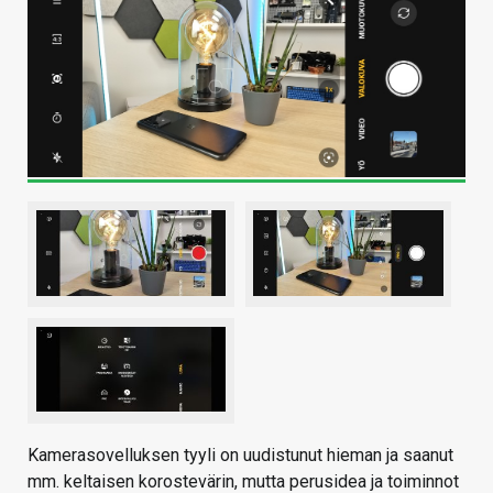
Kamerasovelluksen tyyli on uudistunut hieman ja saanut
mm. keltaisen korostevärin, mutta perusidea ja toiminnot