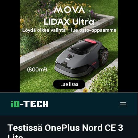
Testissä OnePlus Nord CE 3
UUTISET
Lite