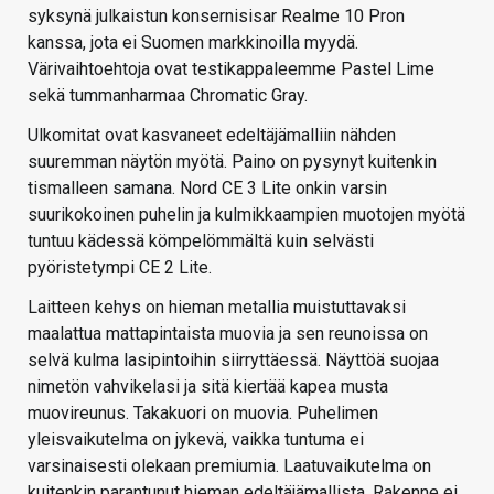
syksynä julkaistun konsernisisar Realme 10 Pron
kanssa, jota ei Suomen markkinoilla myydä.
Värivaihtoehtoja ovat testikappaleemme Pastel Lime
sekä tummanharmaa Chromatic Gray.
Ulkomitat ovat kasvaneet edeltäjämalliin nähden
suuremman näytön myötä. Paino on pysynyt kuitenkin
tismalleen samana. Nord CE 3 Lite onkin varsin
suurikokoinen puhelin ja kulmikkaampien muotojen myötä
tuntuu kädessä kömpelömmältä kuin selvästi
pyöristetympi CE 2 Lite.
Laitteen kehys on hieman metallia muistuttavaksi
maalattua mattapintaista muovia ja sen reunoissa on
selvä kulma lasipintoihin siirryttäessä. Näyttöä suojaa
nimetön vahvikelasi ja sitä kiertää kapea musta
muovireunus. Takakuori on muovia. Puhelimen
yleisvaikutelma on jykevä, vaikka tuntuma ei
varsinaisesti olekaan premiumia. Laatuvaikutelma on
kuitenkin parantunut hieman edeltäjämallista. Rakenne ei