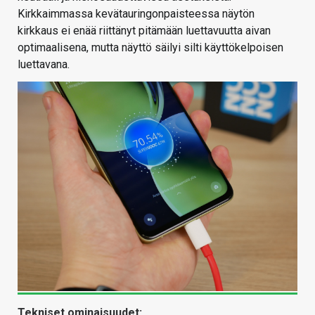
Kirkkaimmassa kevätauringonpaisteessa näytön
kirkkaus ei enää riittänyt pitämään luettavuutta aivan
optimaalisena, mutta näyttö säilyi silti käyttökelpoisen
luettavana.
Tekniset ominaisuudet: