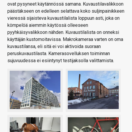
ovat pysyneet käytännössä samana. Kuvaustilavalikkoon
päästäkseen on edelleen selattava koko suljinpainikkeen
vieressä sijaisteva kuvaustilalista loppuun asti, joka on
kömpelöä aiemmin käytössä olleeseen
pyyhkäisyvalikkoon nähden. Kuvaustilalista on onneksi
käyttäjän kustomoitavissa. Makrokameraa varten on oma
kuvaustilansa, eli sitä ei voi aktivoida suoraan
peruskuvaustilasta. Kamerasovelluksen toiminnan
sujuvuudessa ei esiintynyt testijaksolla valittamista.