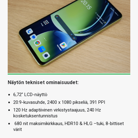
Näytön tekniset ominaisuudet:
6,72” LCD-näyttö
20:9-kuvasuhde, 2400 x 1080 pikseliä, 391 PPI
120 Hz adaptiivinen virkistystaajuus, 240 Hz
kosketuksentunnistus
680 nit maksimikirkkaus, HDR10 & HLG –tuki, 8-bittiset
värit