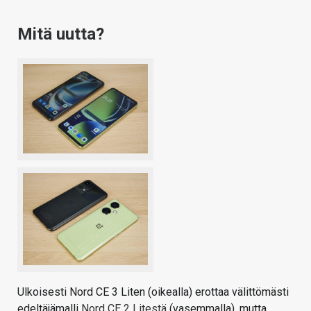
Mitä uutta?
Ulkoisesti Nord CE 3 Liten (oikealla) erottaa välittömästi
edeltäjämalli
Nord CE 2 Litestä
(vasemmalla), mutta