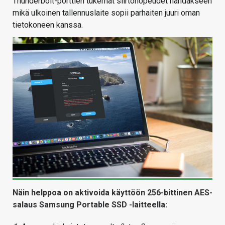
Thunderbolt-porttien tukemat siirtonopeudet nähdäkseen
mikä ulkoinen tallennuslaite sopii parhaiten juuri oman
tietokoneen kanssa.
Näin helppoa on aktivoida käyttöön 256-bittinen AES-
salaus Samsung Portable SSD -laitteella: