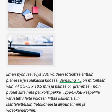
Ilman pyörivää levyä SSD voidaan toteuttaa erittäin
pienessä ja solakassa koossa.
Samsung T5
on mitoiltaan
vain 74 x 57,3 x 10,5 mm ja painaa 51 grammaa– noin
puolet siitä mitä pelikorttipakka. Type-C-USB-kaapelilla
varustettu laite voidaan liittää kaikenlaisiin
isäntälaitteisiin tietokoneesta älypuhelimiin ja
videokameroihin.