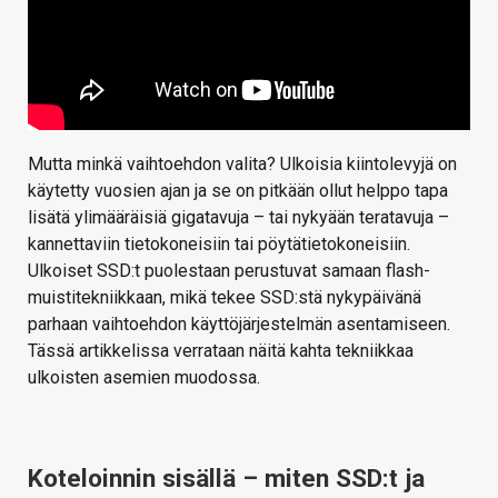
Mutta minkä vaihtoehdon valita? Ulkoisia kiintolevyjä on
käytetty vuosien ajan ja se on pitkään ollut helppo tapa
lisätä ylimääräisiä gigatavuja – tai nykyään teratavuja –
kannettaviin tietokoneisiin tai pöytätietokoneisiin.
Ulkoiset SSD:t puolestaan perustuvat samaan flash-
muistitekniikkaan, mikä tekee SSD:stä nykypäivänä
parhaan vaihtoehdon käyttöjärjestelmän asentamiseen.
Tässä artikkelissa verrataan näitä kahta tekniikkaa
ulkoisten asemien muodossa.
Koteloinnin sisällä – miten SSD:t ja