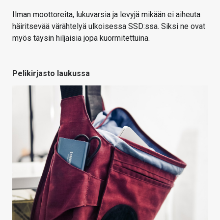
Ilman moottoreita, lukuvarsia ja levyjä mikään ei aiheuta
häiritsevää värähtelyä ulkoisessa SSD:ssa. Siksi ne ovat
myös täysin hiljaisia jopa kuormitettuina.
Pelikirjasto laukussa