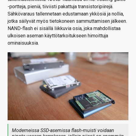
-portteja, pieniä, tiiviisti pakattuja transistoripiirejä.
Sähkövaraus tallennetaan edustamaan ykkösiä ja nollia,
jotka säilyvät myös tietokoneen sammuttamisen jälkeen.
NAND-flash ei sisällä liikkuvia osia, joka mahdollistaa
ulkoisen aseman käyttötarkoitukseen himoittuja
ominaisuuksia.
Moderneissa SSD-asemissa flash-muisti voidaan