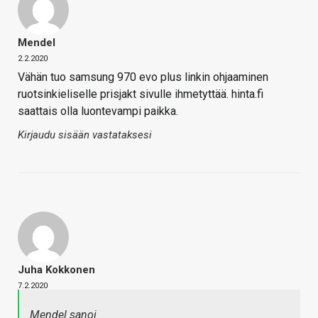
Mendel
2.2.2020
Vähän tuo samsung 970 evo plus linkin ohjaaminen
ruotsinkieliselle prisjakt sivulle ihmetyttää. hinta.fi
saattais olla luontevampi paikka.
Kirjaudu sisään vastataksesi
Juha Kokkonen
7.2.2020
Mendel sanoi