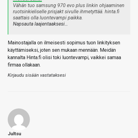
Vähän tuo samsung 970 evo plus linkin ohjaaminen
ruotsinkieliselle prisjakt sivulle ihmetyttää. hinta.fi
saattais olla luontevampi paikka.
Napsauta laajentaaksesi…
Mainostajalla on ilmeisesti sopimus tuon linkityksen
käyttämiseksi, joten sen mukaan mennään. Meidän
kannalta Hinta.fi olisi toki luontevampi, vaikkei samaa
firmaa ollakaan.
Kirjaudu sisään vastataksesi
Jultsu