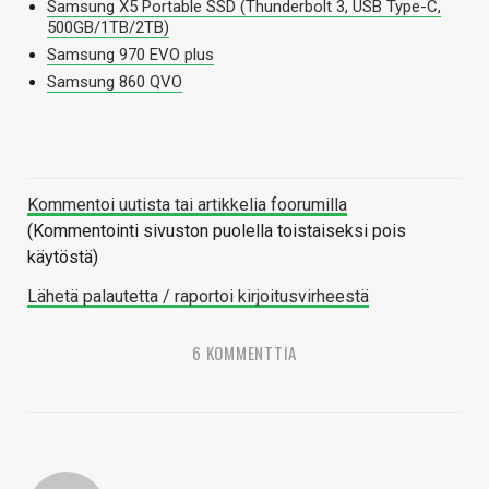
Samsung X5 Portable SSD (Thunderbolt 3, USB Type-C,
500GB/1TB/2TB)
Samsung 970 EVO plus
Samsung 860 QVO
Kommentoi uutista tai artikkelia foorumilla
(Kommentointi sivuston puolella toistaiseksi pois
käytöstä)
Lähetä palautetta / raportoi kirjoitusvirheestä
6 KOMMENTTIA