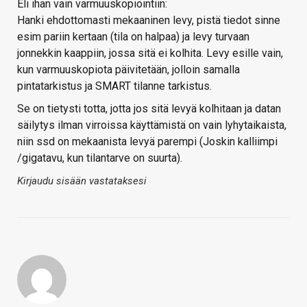
Eli ihan vain varmuuskopiointiin:
Hanki ehdottomasti mekaaninen levy, pistä tiedot sinne
esim pariin kertaan (tila on halpaa) ja levy turvaan
jonnekkin kaappiin, jossa sitä ei kolhita. Levy esille vain,
kun varmuuskopiota päivitetään, jolloin samalla
pintatarkistus ja SMART tilanne tarkistus.
Se on tietysti totta, jotta jos sitä levyä kolhitaan ja datan
säilytys ilman virroissa käyttämistä on vain lyhytaikaista,
niin ssd on mekaanista levyä parempi (Joskin kalliimpi
/gigatavu, kun tilantarve on suurta).
Kirjaudu sisään vastataksesi