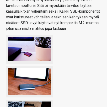
tarvitse moottoria. Sitä ei myöskään tarvitse täyttää
kaasulla kitkan vähentämiseksi. Kaikki SSD-komponentit
ovat kutistuneet vähitellen ja teknisen kehityksen myötä
sisäiset SSD-levyt käyttävät nyt kompaktia M.2-muotoa,
joten osa niistä mahtuu jopa taskuun.