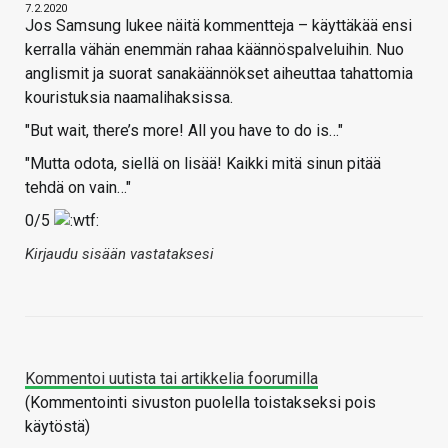
7.2.2020
Jos Samsung lukee näitä kommentteja – käyttäkää ensi
kerralla vähän enemmän rahaa käännöspalveluihin. Nuo
anglismit ja suorat sanakäännökset aiheuttaa tahattomia
kouristuksia naamalihaksissa.
"But wait, there’s more! All you have to do is…"
"Mutta odota, siellä on lisää! Kaikki mitä sinun pitää
tehdä on vain…"
0/5
Kirjaudu sisään vastataksesi
Kommentoi uutista tai artikkelia foorumilla
(Kommentointi sivuston puolella toistakseksi pois
käytöstä)