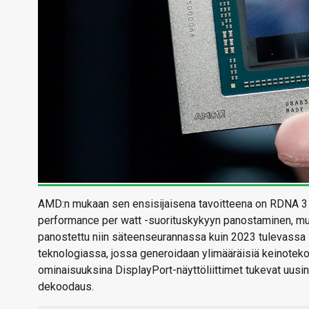
AMD:n mukaan sen ensisijaisena tavoitteena on RDNA 3 -
performance per watt -suorituskykyyn panostaminen, mu
panostettu niin säteenseurannassa kuin 2023 tulevassa
teknologiassa, jossa generoidaan ylimääräisiä keinoteko
ominaisuuksina DisplayPort-näyttöliittimet tukevat uusin
dekoodaus.