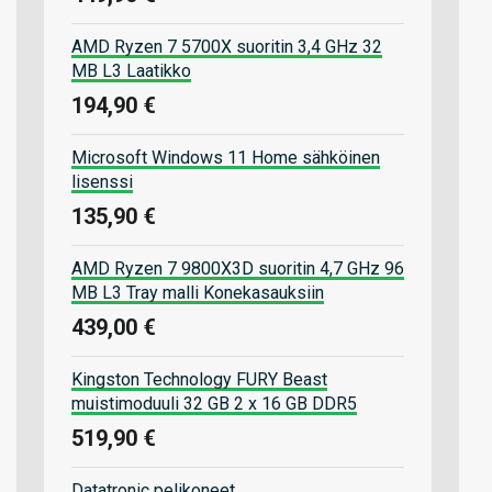
AMD Ryzen 7 5700X suoritin 3,4 GHz 32
MB L3 Laatikko
194,90 €
Microsoft Windows 11 Home sähköinen
lisenssi
135,90 €
AMD Ryzen 7 9800X3D suoritin 4,7 GHz 96
MB L3 Tray malli Konekasauksiin
439,00 €
Kingston Technology FURY Beast
muistimoduuli 32 GB 2 x 16 GB DDR5
519,90 €
Datatronic pelikoneet