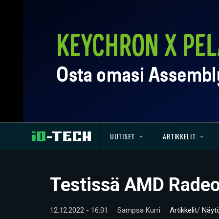
UUTISET
ARTIKKELIT
Testissä AMD Radeo
12.12.2022 - 16:01
Sampsa Kurri
Artikkelit
/
Näyt