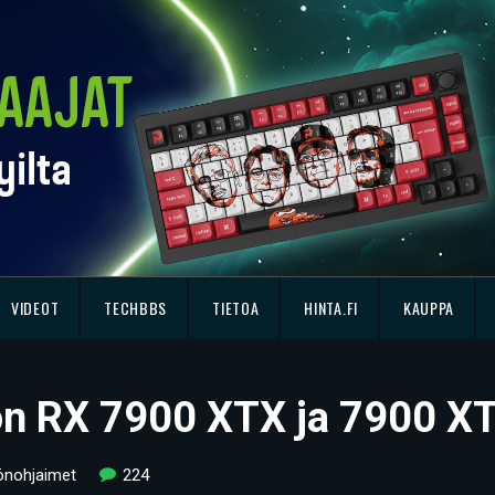
VIDEOT
TECHBBS
TIETOA
HINTA.FI
KAUPPA
n RX 7900 XTX ja 7900 XT
önohjaimet
224