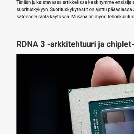
Tänään julkaistavassa artikkelissa keskitymme ensisija
suorituskykyyn. Suorituskykytestit on ajettu pääasiassa
säteenseuranta käytössä. Mukana on myös tehonkulutus-, 
RDNA 3 -arkkitehtuuri ja chiplet