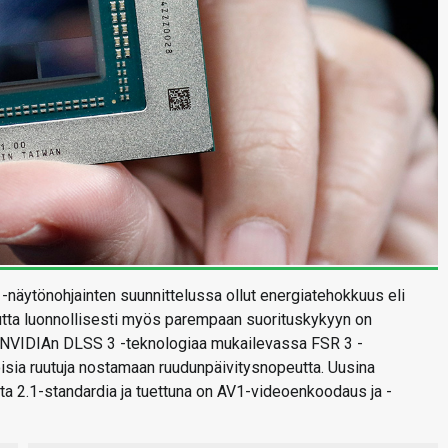
näytönohjainten suunnittelussa ollut energiatehokkuus eli
tta luonnollisesti myös parempaan suorituskykyyn on
 NVIDIAn DLSS 3 -teknologiaa mukailevassa FSR 3 -
isia ruutuja nostamaan ruudunpäivitysnopeutta. Uusina
ta 2.1-standardia ja tuettuna on AV1-videoenkoodaus ja -