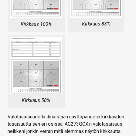
Kirkkaus 83%
Kirkkaus 100%
Kirkkaus 50%
Valotasaisuudella ilmaistaan näyttöpaneelin kirkkauden
tasaisuutta sen eri osissa. AG273QCX:n valotasaisuus
heikkeni jonkin verran mitä alemmas näytön kirkkautta