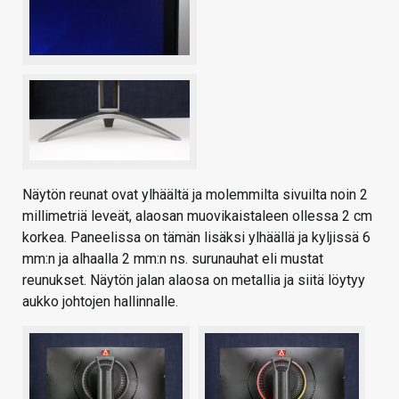
Näytön reunat ovat ylhäältä ja molemmilta sivuilta noin 2
millimetriä leveät, alaosan muovikaistaleen ollessa 2 cm
korkea. Paneelissa on tämän lisäksi ylhäällä ja kyljissä 6
mm:n ja alhaalla 2 mm:n ns. surunauhat eli mustat
reunukset. Näytön jalan alaosa on metallia ja siitä löytyy
aukko johtojen hallinnalle.