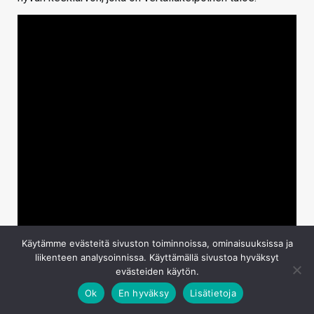
Käytämme evästeitä sivuston toiminnoissa, ominaisuuksissa ja
liikenteen analysoinnissa. Käyttämällä sivustoa hyväksyt
evästeiden käytön.
Ok
En hyväksy
Lisätietoja