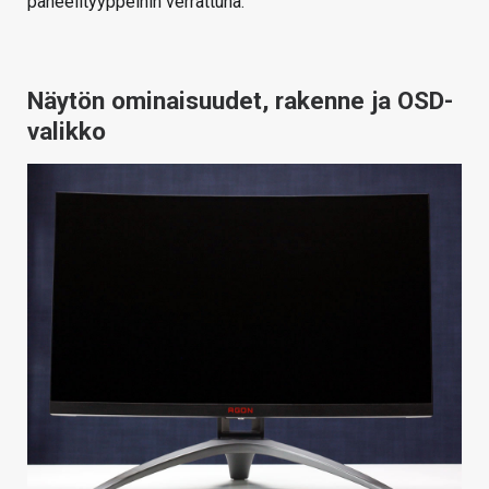
paneelityyppeihin verrattuna.
Näytön ominaisuudet, rakenne ja OSD-
valikko