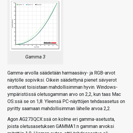
Gamma 3
Gamma-arvolla säädetään harmaasävy- ja RGB-arvot
näytölle sopiviksi. Oikein säädettynä pienet sävyerot
erottuvat toisistaan mahdollisimman hyvin. Windows-
ympäristössä oletusgamman arvo on 2,2, kun taas Mac
OS:ssä se on 1,8. Yleensä PC-näyttöjen tehdasasetus on
pyritty saamaan mahdollisimman lähelle arvoa 2,2.
Agon AG273QCX:ssä on kolme eri gamma-asetusta,
joista oletusasetuksen GAMMA1:n gamman arvoksi