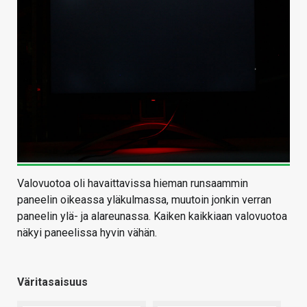
Valovuotoa oli havaittavissa hieman runsaammin
paneelin oikeassa yläkulmassa, muutoin jonkin verran
paneelin ylä- ja alareunassa. Kaiken kaikkiaan valovuotoa
näkyi paneelissa hyvin vähän.
Väritasaisuus