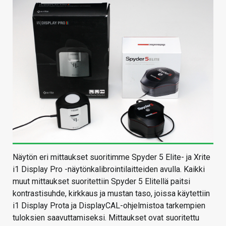
Näytön eri mittaukset suoritimme Spyder 5 Elite- ja Xrite
i1 Display Pro -näytönkalibrointilaitteiden avulla. Kaikki
muut mittaukset suoritettiin Spyder 5 Elitellä paitsi
kontrastisuhde, kirkkaus ja mustan taso, joissa käytettiin
i1 Display Prota ja DisplayCAL-ohjelmistoa tarkempien
tuloksien saavuttamiseksi. Mittaukset ovat suoritettu