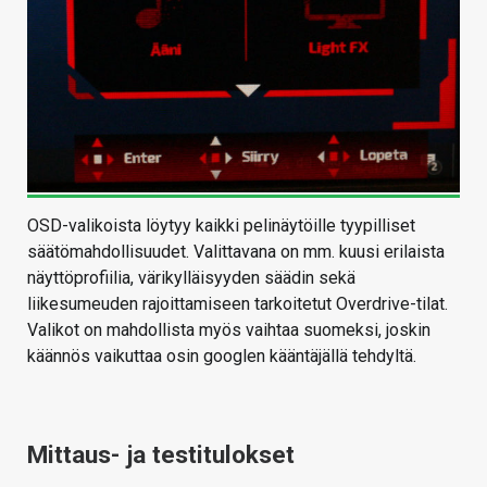
OSD-valikoista löytyy kaikki pelinäytöille tyypilliset
säätömahdollisuudet. Valittavana on mm. kuusi erilaista
näyttöprofiilia, värikylläisyyden säädin sekä
liikesumeuden rajoittamiseen tarkoitetut Overdrive-tilat.
Valikot on mahdollista myös vaihtaa suomeksi, joskin
käännös vaikuttaa osin googlen kääntäjällä tehdyltä.
Mittaus- ja testitulokset