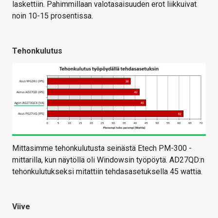
laskettiin. Pahimmillaan valotasaisuuden erot liikkuivat
noin 10-15 prosentissa.
Tehonkulutus
Mittasimme tehonkulutusta seinästä Etech PM-300 -
mittarilla, kun näytöllä oli Windowsin työpöytä. AD27QD:n
tehonkulutukseksi mitattiin tehdasasetuksella 45 wattia.
Viive