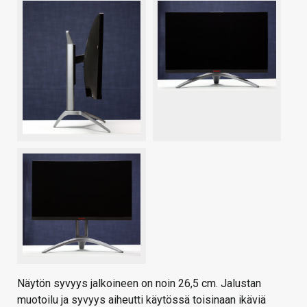
Näytön syvyys jalkoineen on noin 26,5 cm. Jalustan
muotoilu ja syvyys aiheutti käytössä toisinaan ikäviä