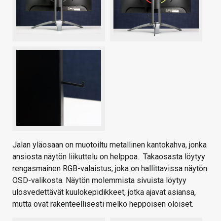
Jalan yläosaan on muotoiltu metallinen kantokahva, jonka
ansiosta näytön liikuttelu on helppoa. Takaosasta löytyy
rengasmainen RGB-valaistus, joka on hallittavissa näytön
OSD-valikosta. Näytön molemmista sivuista löytyy
ulosvedettävät kuulokepidikkeet, jotka ajavat asiansa,
mutta ovat rakenteellisesti melko heppoisen oloiset.