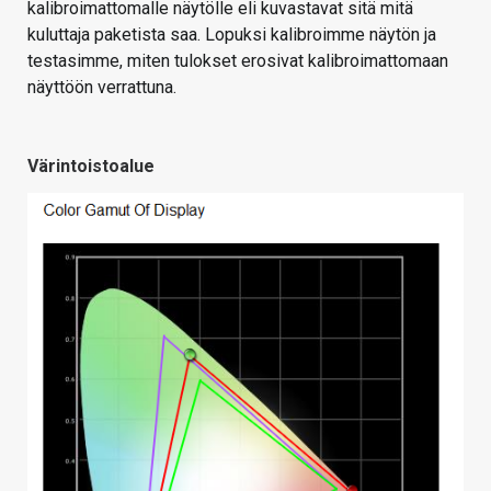
kalibroimattomalle näytölle eli kuvastavat sitä mitä
kuluttaja paketista saa. Lopuksi kalibroimme näytön ja
testasimme, miten tulokset erosivat kalibroimattomaan
näyttöön verrattuna.
Värintoistoalue