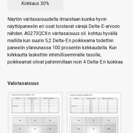
Kirkkaus 50%
Näytön väritasaisuudella ilmaistaan kuinka hyvin
näyttöpaneelin eri osat toistavat värejä Delta-E-arvoon
nähden. AG273QCX:n väritasaisuus oli kohtuu hyvällä
mallilla kun suurin 5,2 Delta-E:n poikkeama todettiin
paneelin yläreunassa 100 prosentin kirkkaudella. Kun
kirkkautta laskettiin inhimillisemmälle tasolle,
poikkeamat olivat pahimmillaan noin 4 Delta-E:n luokkaa.
Valotasaisuus