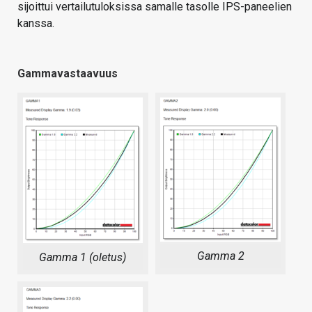
sijoittui vertailutuloksissa samalle tasolle IPS-paneelien
kanssa.
Gammavastaavuus
Gamma 2
Gamma 1 (oletus)