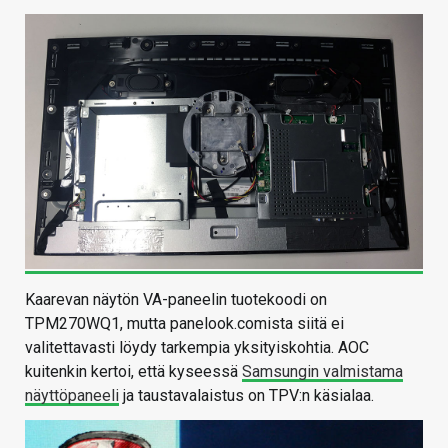
Kaarevan näytön VA-paneelin tuotekoodi on
TPM270WQ1, mutta panelook.comista siitä ei
valitettavasti löydy tarkempia yksityiskohtia. AOC
kuitenkin kertoi, että kyseessä
Samsungin valmistama
näyttöpaneeli
ja taustavalaistus on TPV:n käsialaa.