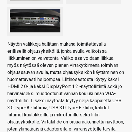
Näytön valikkoja hallitaan mukana toimitettavalla
erillisellä ohjausyksiköllä, jonka avulla valikoissa
liikkuminen on vaivatonta. Valikoissa voidaan liikkua
myös näytössä olevan pienen virtakytkimenä toimivan
ohjaussauvan avulla, mutta ohjausyksikön käyttäminen on
huomattavasti helpompaa. Liitinosastosta löytyy kaksi
HDMI 2.0- ja kaksi DisplayPort 1.2 -näyttöliitintä sekä jo
harvinaiseksi muodostunut vanhan koulukunnan VGA-
näyttöliitin. Lisäksi näytöstä löytyy neljä kappaletta USB
3.0 Type-A -liittimiä, USB 3.0 Type-B -liitin, kahdet
liittimet kuulokkeille ja mikrofonille sekä liitin
ohjausyksikölle. Virtalähde on sisäänrakennettu näyttöön,
joten ylimääräisiä adaptereita ei virransyötölle tarvita.